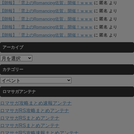
【朗報】「雲上のRomancing佐賀」開催！ｗｗｗ
に
匿名
より
【朗報】「雲上のRomancing佐賀」開催！ｗｗｗ
に
匿名
より
【朗報】「雲上のRomancing佐賀」開催！ｗｗｗ
に
匿名
より
【朗報】「雲上のRomancing佐賀」開催！ｗｗｗ
に
匿名
より
【朗報】「雲上のRomancing佐賀」開催！ｗｗｗ
に
匿名
より
アーカイブ
ア
ー
カテゴリー
カ
イ
カ
ブ
テ
ロマサガアンテナ
ゴ
リ
ロマサガ攻略まとめ速報アンテナ
ー
ロマサガRS攻略まとめアンテナ
ロマサガRSまとめアンテナ
ロマサガRSまとめアンテナ
ロマサガRS攻略速報まとめアンテナ