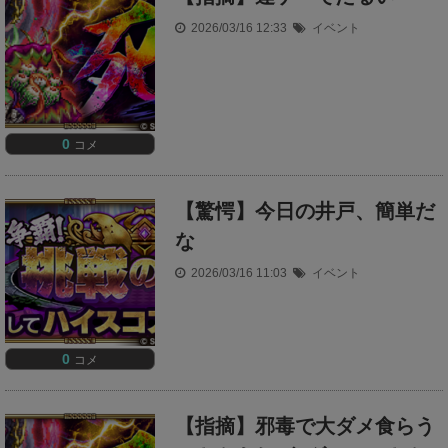
2026/03/16 12:33
イベント
0
コメ
【驚愕】今日の井戸、簡単だ
な
2026/03/16 11:03
イベント
0
コメ
【指摘】邪毒で大ダメ食らう