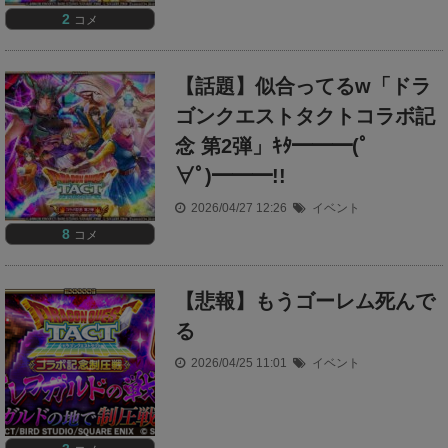
2
コメ
【話題】似合ってるw「ドラ
ゴンクエストタクトコラボ記
念 第2弾」ｷﾀ━━━(ﾟ
∀ﾟ)━━━!!
2026/04/27 12:26
イベント
8
コメ
【悲報】もうゴーレム死んで
る
2026/04/25 11:01
イベント