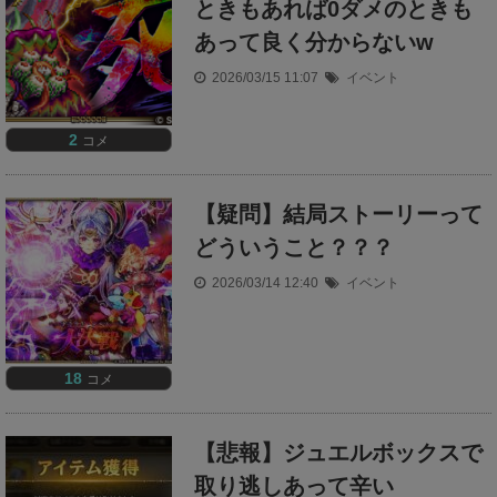
ときもあれば0ダメのときも
あって良く分からないw
2026/03/15 11:07
イベント
2
コメ
【疑問】結局ストーリーって
どういうこと？？？
2026/03/14 12:40
イベント
18
コメ
【悲報】ジュエルボックスで
取り逃しあって辛い