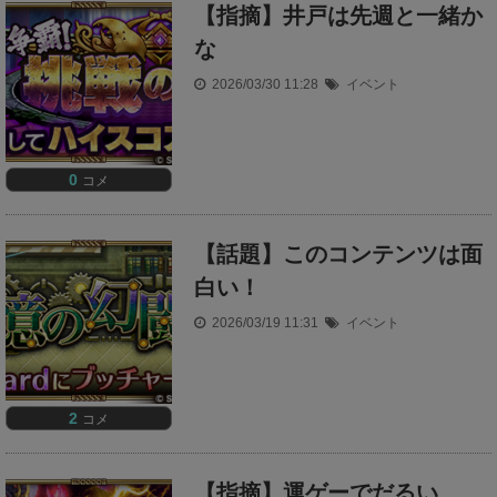
【指摘】井戸は先週と一緒か
な
2026/03/30 11:28
イベント
0
コメ
【話題】このコンテンツは面
白い！
2026/03/19 11:31
イベント
2
コメ
【指摘】運ゲーでだるい