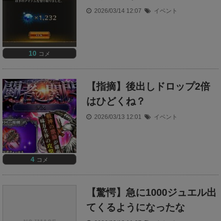
2026/03/14 12:07
イベント
10
コメ
【指摘】後出しドロップ2倍
はひどくね？
2026/03/13 12:01
イベント
4
コメ
【驚愕】急に1000ジュエル出
てくるようになったな