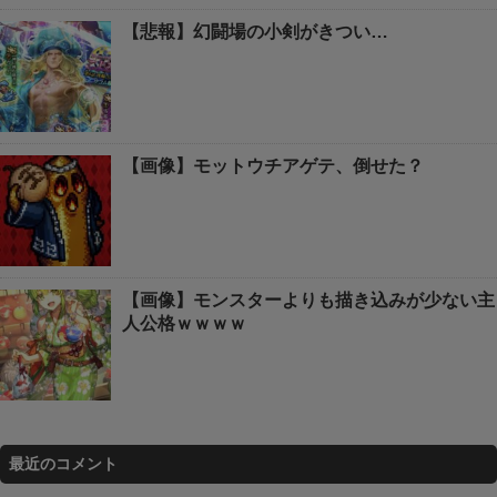
【悲報】幻闘場の小剣がきつい…
【画像】モットウチアゲテ、倒せた？
【画像】モンスターよりも描き込みが少ない主
人公格ｗｗｗｗ
最近のコメント