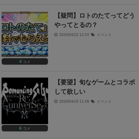
【疑問】ロトのたてってどう
やってとるの？
2026/04/22 12:24
イベント
4
コメ
【要望】旬なゲームとコラボ
して欲しい
2026/04/19 11:49
イベント
6
コメ