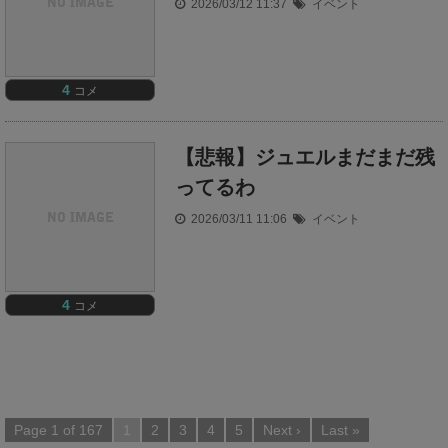
2026/03/12 11:37
イベント
4
コメ
【悲報】ジュエルまだまだ残
ってるわ
2026/03/11 11:06
イベント
4
コメ
Page 1 of 167
1
2
3
4
5
Next ›
Last »