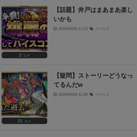
【話題】井戸はまあまあ楽し
いかも
2026/04/06 12:23
イベント
2
コメ
【疑問】ストーリーどうなっ
てるんだw
2026/04/04 12:30
イベント
21
コメ