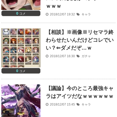
ｗｗｗ
0
コメ
2018/12/07 19:32
キャラ
【相談】※画像※リセマラ終
わらせたいんだけどコレでい
い？⇐ダメだぞ…ｗ
2018/12/07 16:30
ガチャ
0
コメ
【議論】今のところ最強キャ
ラはアイツだなｗｗｗｗｗｗ
2018/12/07 15:45
キャラ