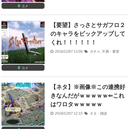
0
コメ
【要望】さっさとサガフロ２
のキャラをピックアップして
くれ！！！！！！
2018/12/07 13:00
ガチャ
,
不満・要望
0
コメ
【ネタ】※画像※この連携好
きなんだがｗｗｗｗｗ⇐これ
はワロタｗｗｗｗｗ
2018/12/07 12:15
ネタ・雑談