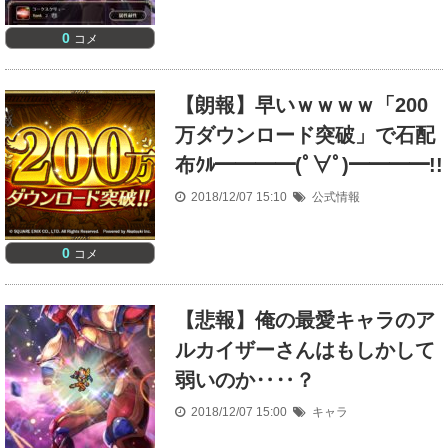
0
コメ
【朗報】早いｗｗｗｗ「200
万ダウンロード突破」で石配
布ｸﾙ━━━━(ﾟ∀ﾟ)━━━━!!
2018/12/07 15:10
公式情報
0
コメ
【悲報】俺の最愛キャラのア
ルカイザーさんはもしかして
弱いのか‥‥？
2018/12/07 15:00
キャラ