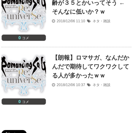
齢が３５とかいってそう ←
そんなに低いか？ｗ
2018/12/06 11:10
ネタ・雑談
0
コメ
【朗報】ロマサガ、なんだか
んだで期待してワクワクして
る人が多かったｗｗ
2018/12/06 10:37
ネタ・雑談
0
コメ