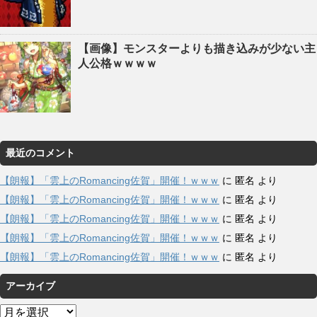
【画像】モンスターよりも描き込みが少ない主
人公格ｗｗｗｗ
最近のコメント
【朗報】「雲上のRomancing佐賀」開催！ｗｗｗ
に
匿名
より
【朗報】「雲上のRomancing佐賀」開催！ｗｗｗ
に
匿名
より
【朗報】「雲上のRomancing佐賀」開催！ｗｗｗ
に
匿名
より
【朗報】「雲上のRomancing佐賀」開催！ｗｗｗ
に
匿名
より
【朗報】「雲上のRomancing佐賀」開催！ｗｗｗ
に
匿名
より
アーカイブ
ア