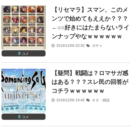
【リセマラ】スマン、このメ
ンツで始めてもええか？？？
←○○好きにはたまらないライ
ンナップやなｗｗｗｗｗｗ
2018/12/06 20:30
ガチャ
0
コメ
【疑問】戦闘は？ロマサガ感
はある？？？スレ民の回答が
コチラｗｗｗｗｗｗ
2018/12/06 19:46
ネタ・雑談
0
コメ