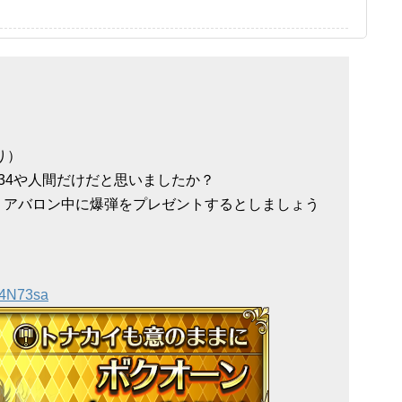
り）
91234や人間だけだと思いましたか？
、アバロン中に爆弾をプレゼントするとしましょう
x44N73sa