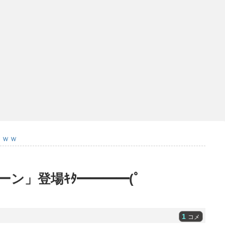
ｗｗｗ
ン」登場ｷﾀ━━━━(ﾟ
1
コメ