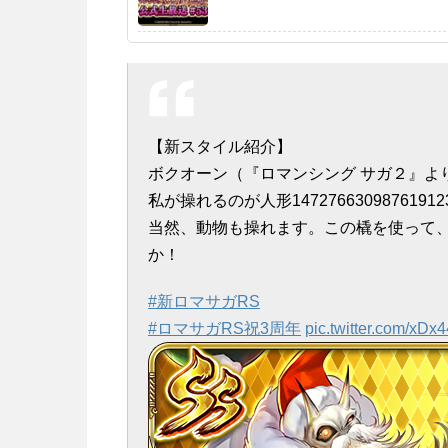
【新スタイル紹介】
ボクオーン（『ロマンシング サガ２』よ
私が操れるのが人形14727663098761
当然、動物も操れます。この橇を使って
か！
#新ロマサガRS
#ロマサガRS祝3周年
pic.twitter.com/xD