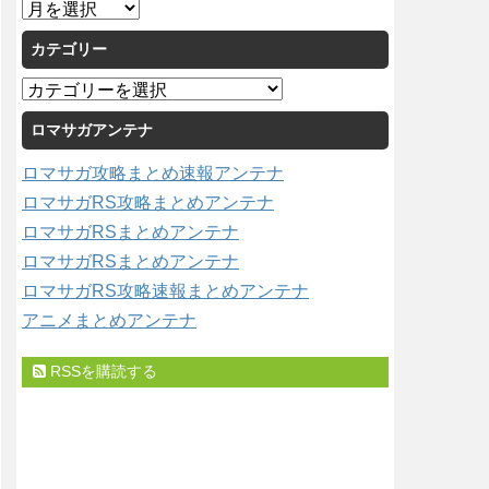
ア
ー
カテゴリー
カ
イ
カ
ブ
テ
ロマサガアンテナ
ゴ
リ
ロマサガ攻略まとめ速報アンテナ
ー
ロマサガRS攻略まとめアンテナ
ロマサガRSまとめアンテナ
ロマサガRSまとめアンテナ
ロマサガRS攻略速報まとめアンテナ
アニメまとめアンテナ
RSSを購読する