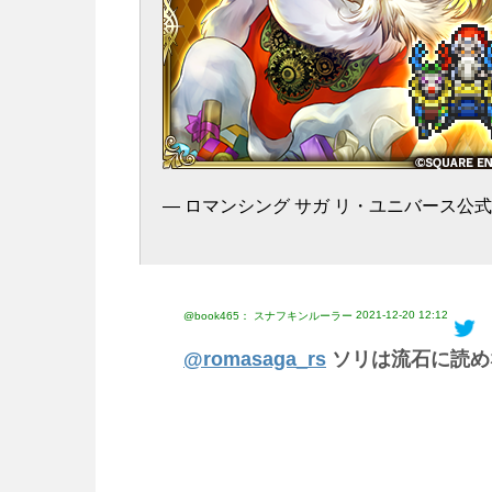
— ロマンシング サガ リ・ユニバース公式(@ro
2021-12-20 12:12
@book465： スナフキンルーラー
@romasaga_rs
ソリは流石に読め