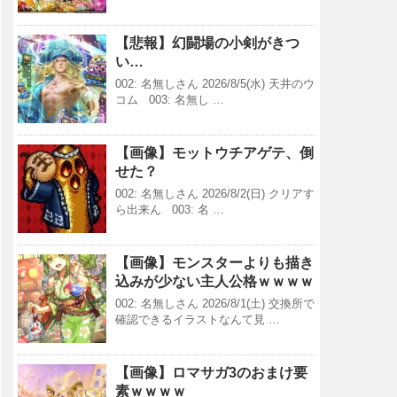
【悲報】幻闘場の小剣がきつ
い…
002: 名無しさん 2026/8/5(水) 天井のウ
コム 003: 名無し …
【画像】モットウチアゲテ、倒
せた？
002: 名無しさん 2026/8/2(日) クリアす
ら出来ん 003: 名 …
【画像】モンスターよりも描き
込みが少ない主人公格ｗｗｗｗ
002: 名無しさん 2026/8/1(土) 交換所で
確認できるイラストなんて見 …
【画像】ロマサガ3のおまけ要
素ｗｗｗｗ