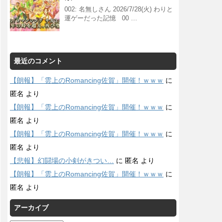
002: 名無しさん 2026/7/28(火) わりと
運ゲーだった記憶 00 …
最近のコメント
【朗報】「雲上のRomancing佐賀」開催！ｗｗｗ
に
匿名
より
【朗報】「雲上のRomancing佐賀」開催！ｗｗｗ
に
匿名
より
【朗報】「雲上のRomancing佐賀」開催！ｗｗｗ
に
匿名
より
【悲報】幻闘場の小剣がきつい…
に
匿名
より
【朗報】「雲上のRomancing佐賀」開催！ｗｗｗ
に
匿名
より
アーカイブ