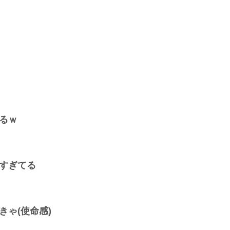
るｗ
すぎてる
ゃ(使命感)