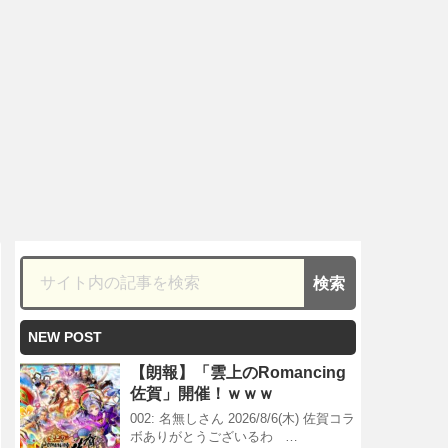
NEW POST
【朗報】「雲上のRomancing
佐賀」開催！ｗｗｗ
002: 名無しさん 2026/8/6(木) 佐賀コラ
ボありがとうございるわ …