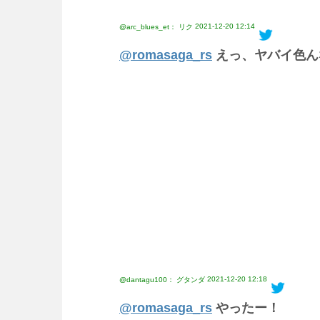
2021-12-20 12:14
@arc_blues_et： リク
@romasaga_rs
えっ、ヤバイ色ん
2021-12-20 12:18
@dantagu100： グタンダ
@romasaga_rs
やったー！