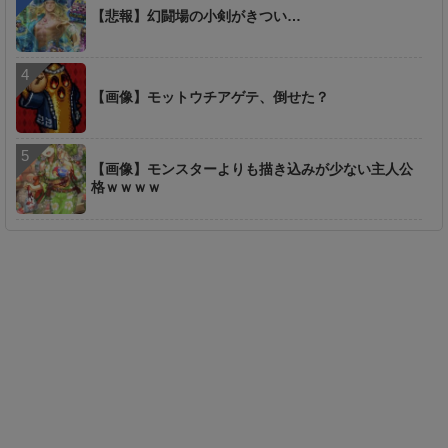
【悲報】幻闘場の小剣がきつい…
【画像】モットウチアゲテ、倒せた？
【画像】モンスターよりも描き込みが少ない主人公
格ｗｗｗｗ