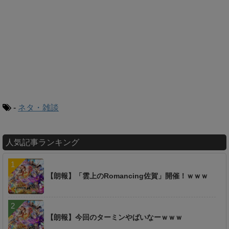
-
ネタ・雑談
人気記事ランキング
【朗報】「雲上のRomancing佐賀」開催！ｗｗｗ
【朗報】今回のターミンやばいなーｗｗｗ