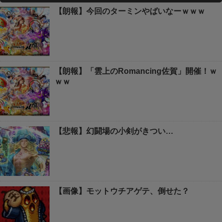
【朗報】今回のターミンやばいなーｗｗｗ
【朗報】「雲上のRomancing佐賀」開催！ｗ
ｗｗ
【悲報】幻闘場の小剣がきつい…
【画像】モットウチアゲテ、倒せた？