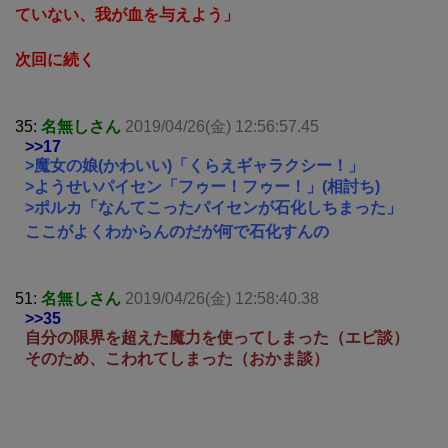
ていない、我が血を与えよう」
次回に続く
35:
名無しさん
2019/04/26(金) 12:56:57.45
>>17
>魔女の娘(かわいい)「くらえギャラクシー！」
>ようせいパイセン「フゥー！フゥー！」(相討ち)
>ポルカ「なんてこったパイセンが石化しちまった」
ここがよくわからんのだが何で石化すんの
51:
名無しさん
2019/04/26(金) 12:58:40.38
>>35
自分の限界を超えた魔力を使ってしまった（エビ談）
そのため、こわれてしまった（おかま談）