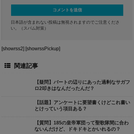
日本語が含まれない投稿は無視されますのでご注意くださ
い。（スパム対策）
[showrss2] [showrssPickup]
関連記事
【疑問】バートの辺りにあった過剰なサガフ
ロ2叩きはなんだったんだ？
【話題】アンケートに要望書くけどこれ書い
とけっていう項目ある？
【質問】185の皇帝軍団って聖歌隊間に合わ
ないんだけど、ドキドキとかいれるの？