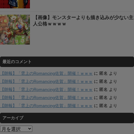
【画像】モンスターよりも描き込みが少ない主
人公格ｗｗｗｗ
最近のコメント
【朗報】「雲上のRomancing佐賀」開催！ｗｗｗ
に
匿名
より
【朗報】「雲上のRomancing佐賀」開催！ｗｗｗ
に
匿名
より
【朗報】「雲上のRomancing佐賀」開催！ｗｗｗ
に
匿名
より
【朗報】「雲上のRomancing佐賀」開催！ｗｗｗ
に
匿名
より
【朗報】「雲上のRomancing佐賀」開催！ｗｗｗ
に
匿名
より
アーカイブ
ア