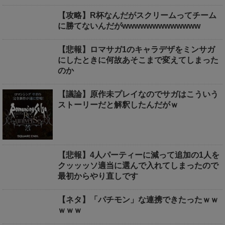
【攻略】R杯なんだがスクリームってチーム
に勝てないんだがwwwwwwwwwwwww
【悲報】ロマサガ1のキャラデザをミンサガ
にしたときに何故あそこまで変えてしまった
のか
【議論】原作未プレイなのでサガはこういう
ストーリーだと解釈したんだがｗ
【悲報】4人パーティーに減って追加の1人を
クッッッソ適当に選んで入れてしまったので
最初からやり直しです
【ネタ】「パチモン」な連携できたったｗｗ
ｗｗｗ