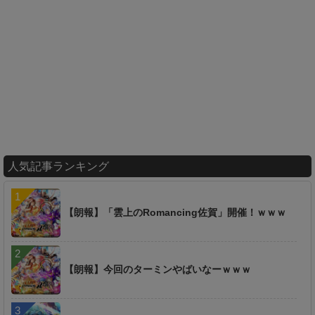
人気記事ランキング
【朗報】「雲上のRomancing佐賀」開催！ｗｗｗ
【朗報】今回のターミンやばいなーｗｗｗ