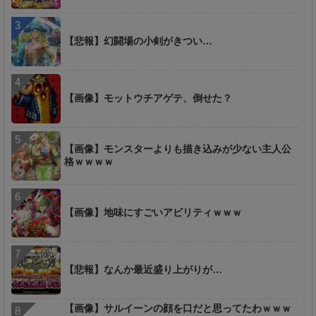
【悲報】幻闘場の小剣がきつい…
【画像】モットウチアゲテ、倒せた？
【画像】モンスターよりも描き込みが少ない主人公
格ｗｗｗｗ
【画像】地味にすごいアビリティｗｗｗ
【悲報】なんか最近盛り上がりが…
【画像】サルイーンの顔を口だと思ってたわｗｗｗ