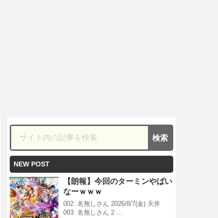
NEW POST
【朗報】今回のターミンやばい
なーｗｗｗ
002: 名無しさん 2026/8/7(金) 天井
003: 名無しさん 2 …