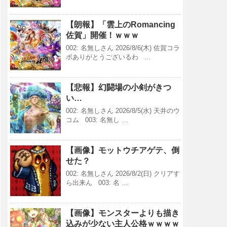
【朗報】「雲上のRomancing
佐賀」開催！ｗｗｗ
002: 名無しさん 2026/8/6(木) 佐賀コラ
ボありがとうございるわ …
【悲報】幻闘場の小剣がきつ
い…
002: 名無しさん 2026/8/5(水) 天井のウ
コム 003: 名無し …
【画像】モットウチアゲテ、倒
せた？
002: 名無しさん 2026/8/2(日) クリアす
ら出来ん 003: 名 …
【画像】モンスターよりも描き
込みが少ない主人公格ｗｗｗｗ