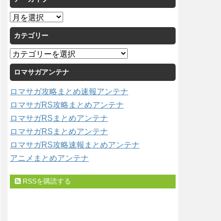
ア
ー
カテゴリー
カ
イ
カ
ブ
テ
ロマサガアンテナ
ゴ
リ
ロマサガ攻略まとめ速報アンテナ
ー
ロマサガRS攻略まとめアンテナ
ロマサガRSまとめアンテナ
ロマサガRSまとめアンテナ
ロマサガRS攻略速報まとめアンテナ
アニメまとめアンテナ
RSSを購読する