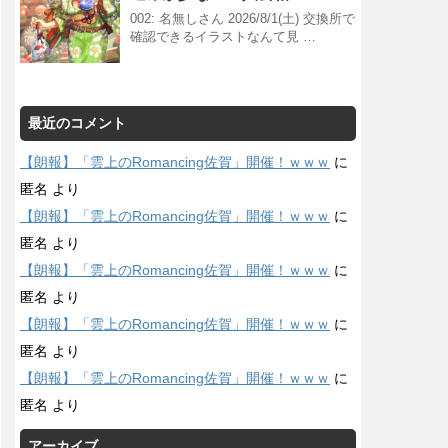
002: 名無しさん 2026/8/1(土) 交換所で
確認できるイラストなんて見 …
最近のコメント
【朗報】「雲上のRomancing佐賀」開催！ｗｗｗ
に
匿名
より
【朗報】「雲上のRomancing佐賀」開催！ｗｗｗ
に
匿名
より
【朗報】「雲上のRomancing佐賀」開催！ｗｗｗ
に
匿名
より
【朗報】「雲上のRomancing佐賀」開催！ｗｗｗ
に
匿名
より
【朗報】「雲上のRomancing佐賀」開催！ｗｗｗ
に
匿名
より
アーカイブ