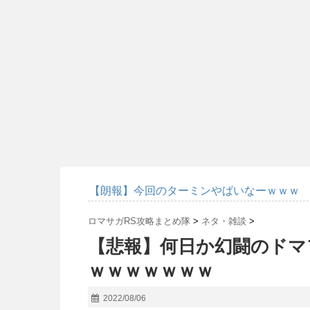
【朗報】今回のターミンやばいなーｗｗｗ
ロマサガRS攻略まとめ隊
>
ネタ・雑談
>
【悲報】何日か幻闘のドマ
ｗｗｗｗｗｗｗ
2022/08/06