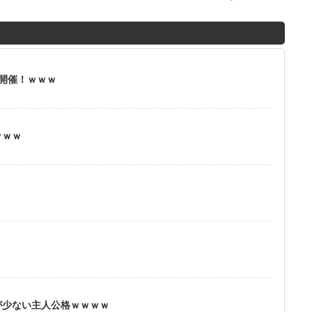
M
u
t
」開催！ｗｗｗ
e
ｗｗｗ
？
が少ない主人公格ｗｗｗｗ