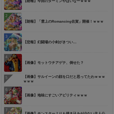
【朗報】今回のターミンやばいなーｗｗｗ
【朗報】「雲上のRomancing佐賀」開催！ｗｗｗ
【悲報】幻闘場の小剣がきつい…
【画像】モットウチアゲテ、倒せた？
【画像】サルイーンの顔を口だと思ってたわｗｗｗ
ｗｗｗ
【画像】地味にすごいアビリティｗｗｗ
【画像】モンスターよりも描き込みが少ない主人公