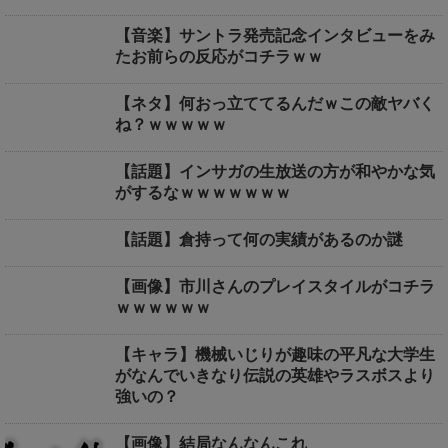
【音楽】サントラ発売記念インタビューをみ
たお前らの反応がコチラｗｗ
【ネタ】何おっ立ててるんだｗこの敵ヤバく
ね？ｗｗｗｗｗ
【話題】インサガの生放送の方が和やかな気
がするなｗｗｗｗｗｗｗ
【話題】倉持って何の実績があるのか謎
【画像】市川さんのプレイスタイルがコチラ
ｗｗｗｗｗｗ
【キャラ】機械いじりが趣味の平凡な大学生
がなんでいきなり伝説の英雄やラスボスより
強いの？
【画像】結局なんなんこれ