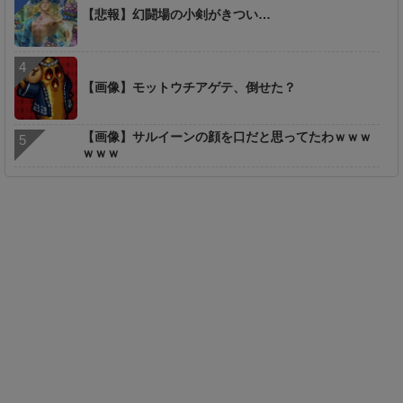
【悲報】幻闘場の小剣がきつい…
【画像】モットウチアゲテ、倒せた？
【画像】サルイーンの顔を口だと思ってたわｗｗｗ
ｗｗｗ