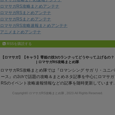
ー
ロマサガRS攻略まとめアンテナ
ロマサガRSまとめアンテナ
ロマサガRSまとめアンテナ
ロマサガRS攻略速報まとめアンテナ
アニメまとめアンテナ
RSSを購読する
【ロマサガ】【キャラ】零姫の技3のランクってどうやって上げるの？
| ロマサガRS攻略まとめ隊
ロマサガRS攻略まとめ隊では『ロマンシング サガ リ・ユニバ
ース』の2chで話題の攻略＆まとめネタ記事を中心にロマサガ
RSのイベント攻略速報情報などの記事を随時更新しています.
Copyright© ロマサガRS攻略まとめ隊 , 2023 All Rights Reserved.