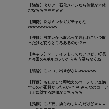
【議論】タリア、石化メインなら佐賀が本体
だなｗｗｗｗｗｗｗ
【期待】次はミンサガガチャかな
wwwwwwwwww
【評価】可愛いから取れって言われこいつ取
ったけど使うところあるのか？ｗ
【キャラ】ストライフもってないけど、町長
と今回のAボルカノいたらもう要らなくね
【議論】こいつ、出番がないwwwwww
【評価】もしかして即戦力のコーデリア交換
するのが正解だったのか？ ⇒ みんなのコーデ
リアに対する評価がこちらｗｗ
【指摘】この技、紛らわしいんだけどｗｗｗ
ｗｗｗｗｗｗｗ