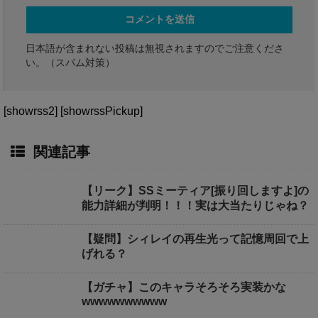
日本語が含まれない投稿は無視されますのでご注意くださ
い。（スパム対策）
[showrss2] [showrssPickup]
関連記事
【リーク】SSミーティア[振り回しますよ]の
能力詳細が判明！！！実は大当たりじゃね？
【疑問】シィレイの再生光って記憶周回で上
げれる？
【ガチャ】このキャラそろそろ実装かな
wwwwwwwwww