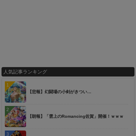
人気記事ランキング
【悲報】幻闘場の小剣がきつい…
【朗報】「雲上のRomancing佐賀」開催！ｗｗｗ