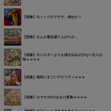
【画像】モットウチアゲテ、倒せた？
【悲報】なんか最近盛り上がりが…
【画像】モンスターよりも描き込みが少ない主人公
格ｗｗｗｗ
【画像】地味にすごいアビリティｗｗｗ
【画像】ロマサガ3のおまけ要素ｗｗｗｗ
【朗報】ロマンシングサガを全クリｗｗｗｗｗ