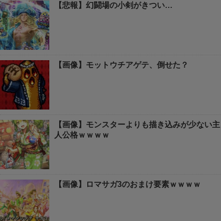
【悲報】幻闘場の小剣がきつい…
【画像】モットウチアゲテ、倒せた？
【画像】モンスターよりも描き込みが少ない主
人公格ｗｗｗｗ
【画像】ロマサガ3のおまけ要素ｗｗｗｗ