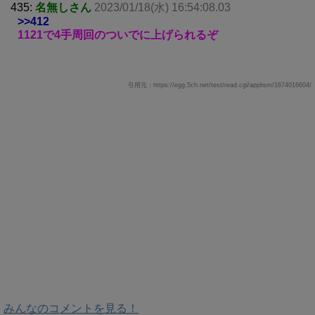
435:
名無しさん
2023/01/18(水) 16:54:08.03
>>412
1121で4手周回のついでに上げられるぞ
引用元：https://egg.5ch.net/test/read.cgi/applism/1674016604/
みんなのコメントを見る！