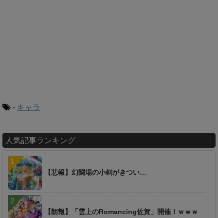
-
キャラ
人気記事ランキング
【悲報】幻闘場の小剣がきつい…
【朗報】「雲上のRomancing佐賀」開催！ｗｗｗ