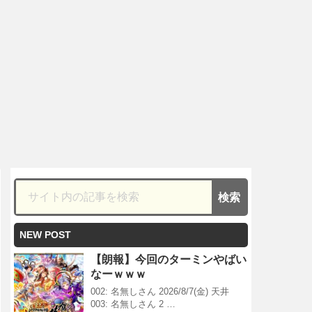
NEW POST
【朗報】今回のターミンやばい
なーｗｗｗ
002: 名無しさん 2026/8/7(金) 天井
003: 名無しさん 2 …