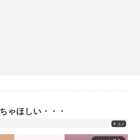
ちゃほしい・・・
4
コメ