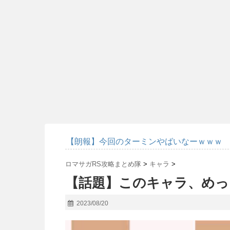
【朗報】今回のターミンやばいなーｗｗｗ
ロマサガRS攻略まとめ隊
>
キャラ
>
【話題】このキャラ、めっ
2023/08/20