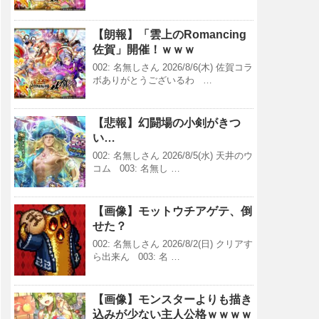
【朗報】「雲上のRomancing
佐賀」開催！ｗｗｗ
002: 名無しさん 2026/8/6(木) 佐賀コラ
ボありがとうございるわ …
【悲報】幻闘場の小剣がきつ
い…
002: 名無しさん 2026/8/5(水) 天井のウ
コム 003: 名無し …
【画像】モットウチアゲテ、倒
せた？
002: 名無しさん 2026/8/2(日) クリアす
ら出来ん 003: 名 …
【画像】モンスターよりも描き
込みが少ない主人公格ｗｗｗｗ