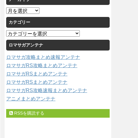
ア
ー
カテゴリー
カ
イ
カ
ブ
テ
ロマサガアンテナ
ゴ
リ
ロマサガ攻略まとめ速報アンテナ
ー
ロマサガRS攻略まとめアンテナ
ロマサガRSまとめアンテナ
ロマサガRSまとめアンテナ
ロマサガRS攻略速報まとめアンテナ
アニメまとめアンテナ
RSSを購読する