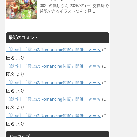
002: 名無しさん 2026/8/1(土) 交換所で
確認できるイラストなんて見 …
最近のコメント
【朗報】「雲上のRomancing佐賀」開催！ｗｗｗ
に
匿名
より
【朗報】「雲上のRomancing佐賀」開催！ｗｗｗ
に
匿名
より
【朗報】「雲上のRomancing佐賀」開催！ｗｗｗ
に
匿名
より
【朗報】「雲上のRomancing佐賀」開催！ｗｗｗ
に
匿名
より
【朗報】「雲上のRomancing佐賀」開催！ｗｗｗ
に
匿名
より
アーカイブ