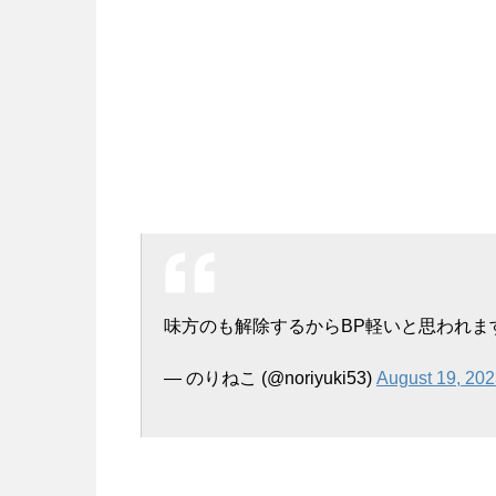
味方のも解除するからBP軽いと思われま
— のりねこ (@noriyuki53)
August 19, 20