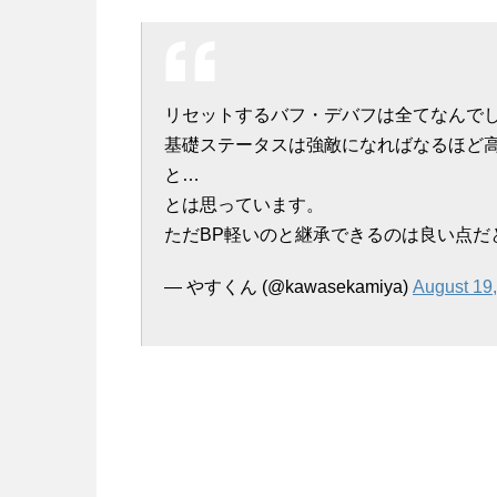
リセットするバフ・デバフは全てなんで
基礎ステータスは強敵になればなるほど
と…
とは思っています。
ただBP軽いのと継承できるのは良い点だ
— やすくん (@kawasekamiya)
August 19