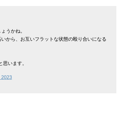
しょうかね。
高いから、お互いフラットな状態の殴り合いになる
と思います。
, 2023