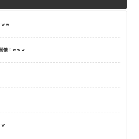
M
u
t
ｗｗｗ
e
」開催！ｗｗｗ
？
ｗｗ