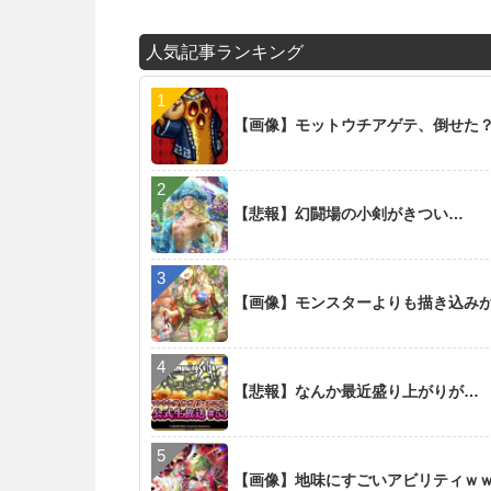
人気記事ランキング
【画像】モットウチアゲテ、倒せた
【悲報】幻闘場の小剣がきつい…
【画像】モンスターよりも描き込み
【悲報】なんか最近盛り上がりが…
【画像】地味にすごいアビリティｗ