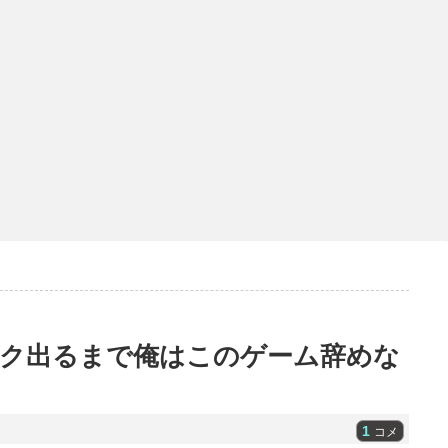
ク出るまで俺はこのゲーム辞めな
1
コメ