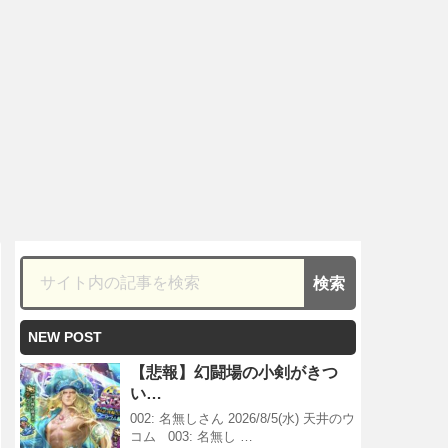
NEW POST
【悲報】幻闘場の小剣がきつ
い…
002: 名無しさん 2026/8/5(水) 天井のウ
コム 003: 名無し …