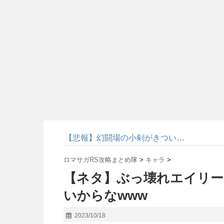
【悲報】幻闘場の小剣がきつい…
ロマサガRS攻略まとめ隊
>
キャラ
>
【ネタ】ぶっ壊れエイリー
いからなwww
2023/10/18