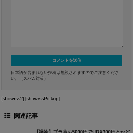
日本語が含まれない投稿は無視されますのでご注意くださ
い。（スパム対策）
[showrss2] [showrssPickup]
関連記事
【議論】プラ落ち5000円でUDX300円とかど