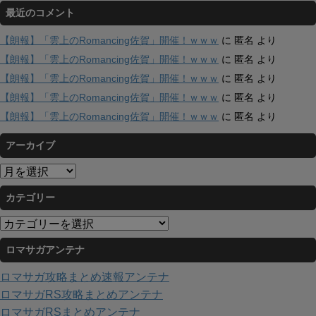
最近のコメント
【朗報】「雲上のRomancing佐賀」開催！ｗｗｗ
に
匿名
より
【朗報】「雲上のRomancing佐賀」開催！ｗｗｗ
に
匿名
より
【朗報】「雲上のRomancing佐賀」開催！ｗｗｗ
に
匿名
より
【朗報】「雲上のRomancing佐賀」開催！ｗｗｗ
に
匿名
より
【朗報】「雲上のRomancing佐賀」開催！ｗｗｗ
に
匿名
より
アーカイブ
ア
ー
カテゴリー
カ
イ
カ
ブ
テ
ロマサガアンテナ
ゴ
リ
ロマサガ攻略まとめ速報アンテナ
ー
ロマサガRS攻略まとめアンテナ
ロマサガRSまとめアンテナ