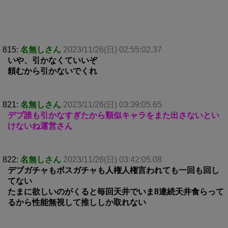
815:
名無しさん
2023/11/26(日) 02:55:02.37
いや、引かなくていいぞ
頼むから引かないでくれ
821:
名無しさん
2023/11/26(日) 03:39:05.65
デブ誰も引かなすぎたから類似キャラをまた出さないとい
けないね運営さん
822:
名無しさん
2023/11/26(日) 03:42:05.08
デブガチャもボスガチャも人権人権言われても一回も回し
てない
たまに欲しいのがくると毎回天井でいま8連続天井食らって
るから性能無視して推ししか取れない