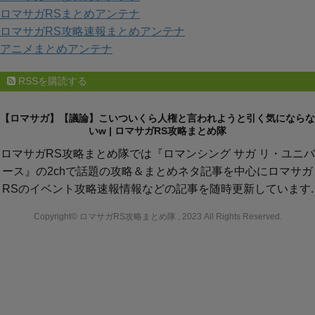
ロマサガRSまとめアンテナ
ロマサガRS攻略速報まとめアンテナ
アニメまとめアンテナ
RSSを購読する
【ロマサガ】【議論】こいついくら人権と言われようと引く気にならな
いw | ロマサガRS攻略まとめ隊
ロマサガRS攻略まとめ隊では『ロマンシング サガ リ・ユニバ
ース』の2chで話題の攻略＆まとめネタ記事を中心にロマサガ
RSのイベント攻略速報情報などの記事を随時更新しています.
Copyright© ロマサガRS攻略まとめ隊 , 2023 All Rights Reserved.