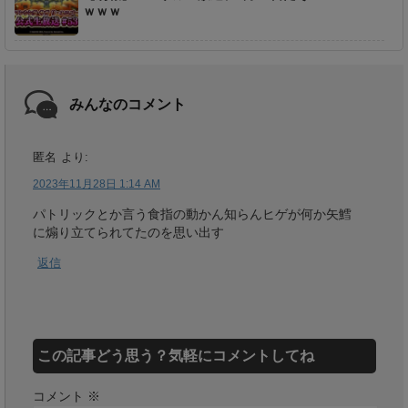
ｗｗｗ
みんなのコメント
匿名
より:
2023年11月28日 1:14 AM
パトリックとか言う食指の動かん知らんヒゲが何か矢鱈
に煽り立てられてたのを思い出す
返信
この記事どう思う？気軽にコメントしてね
コメント
※