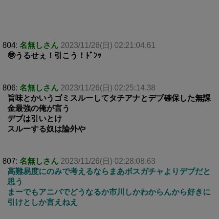
804:
名無しさん
2023/11/26(日) 02:21:04.61
🤓うるせぇ！引こう！ﾄﾞﾝｯ
806:
名無しさん
2023/11/26(日) 02:25:14.38
旨味とかいうゴミスルーしてタチアナとデブ確保した無課
金最強の俺が言う
デブは引いとけ
スルーする奴は論外や
807:
名無しさん
2023/11/26(日) 02:28:08.63
高難易度にのみで考えるならまあボスガチャよりデブだと
思う
まーでもアニバでどうなるか市川しかわからんから好きに
引けとしか言えねえ