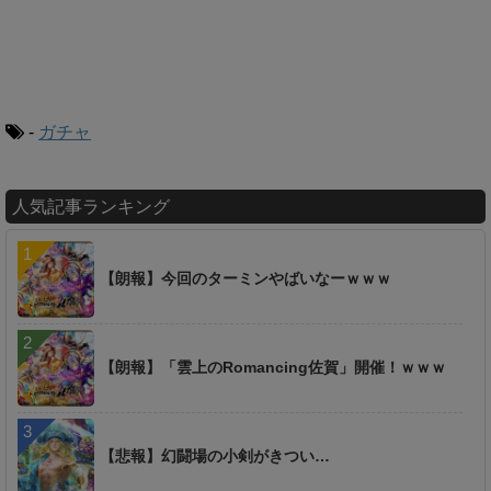
-
ガチャ
人気記事ランキング
【朗報】今回のターミンやばいなーｗｗｗ
【朗報】「雲上のRomancing佐賀」開催！ｗｗｗ
【悲報】幻闘場の小剣がきつい…