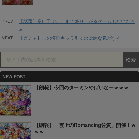
PREV
【話題】案山子でここまで盛り上がるゲームもないだろ
w
NEXT
【ガチャ】この復刻キャラ引くのは罠な気がする・・・
NEW POST
【朗報】今回のターミンやばいなーｗｗｗ
【朗報】「雲上のRomancing佐賀」開催！ｗ
ｗｗ