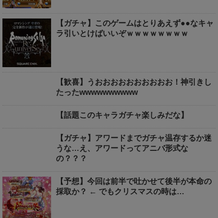
【ガチャ】このゲームはとりあえず●●なキャ
ラ引いとけばいいぞｗｗｗｗｗｗｗｗ
【歓喜】うおおおおおおおおおお！神引きし
たったwwwwwwwwww
【話題このキャラガチャ楽しみだな】
【ガチャ】アワードまでガチャ温存するか迷
うな…え、アワードってアニバ形式な
の？？？
【予想】今回は前半で吐かせて後半が本命の
採取か？ ← でもクリスマスの時は…