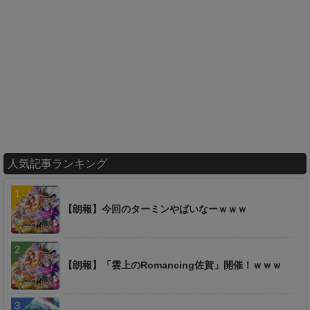
人気記事ランキング
【朗報】今回のターミンやばいなーｗｗｗ
【朗報】「雲上のRomancing佐賀」開催！ｗｗｗ