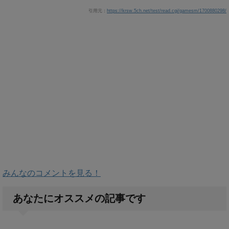
引用元：
https://krsw.5ch.net/test/read.cgi/gamesm/1700880298/
みんなのコメントを見る！
あなたにオススメの記事です