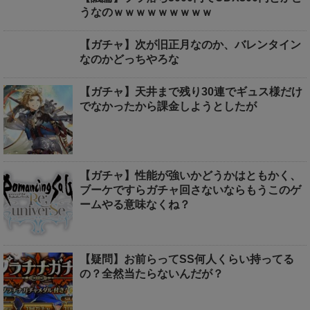
うなのｗｗｗｗｗｗｗｗｗ
【ガチャ】次が旧正月なのか、バレンタイン
なのかどっちやろな
【ガチャ】天井まで残り30連でギュス様だけ
でなかったから課金しようとしたが
【ガチャ】性能が強いかどうかはともかく、
ブーケですらガチャ回さないならもうこのゲ
ームやる意味なくね？
【疑問】お前らってSS何人くらい持ってる
の？全然当たらないんだが？