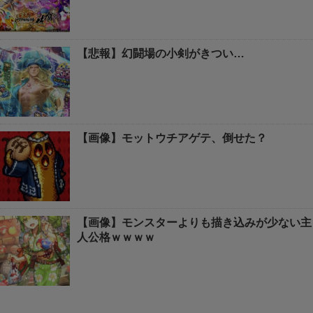
【悲報】幻闘場の小剣がきつい…
【画像】モットウチアゲテ、倒せた？
【画像】モンスターよりも描き込みが少ない主
人公格ｗｗｗｗ