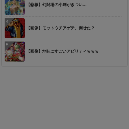
【悲報】幻闘場の小剣がきつい…
【画像】モットウチアゲテ、倒せた？
【画像】地味にすごいアビリティｗｗｗ