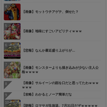
【画像】モットウチアゲテ、倒せた？
【画像】地味にすごいアビリティｗｗｗ
【悲報】なんか最近盛り上がりが…
【画像】モンスターよりも描き込みが少ない主人公
格ｗｗｗｗ
【画像】サルイーンの顔を口だと思ってたわｗｗｗ
ｗｗｗ
【攻略】わかるとノーア簡単だな
【朗報】ロマサガ生放送、7月31日だぞｗｗｗｗｗ