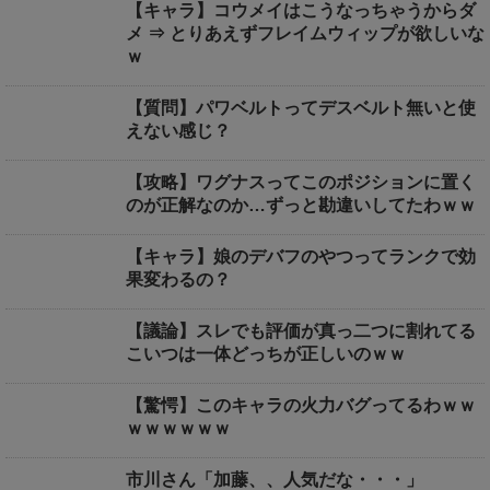
【キャラ】コウメイはこうなっちゃうからダ
メ ⇒ とりあえずフレイムウィップが欲しいな
ｗ
【質問】パワベルトってデスベルト無いと使
えない感じ？
【攻略】ワグナスってこのポジションに置く
のが正解なのか…ずっと勘違いしてたわｗｗ
【キャラ】娘のデバフのやつってランクで効
果変わるの？
【議論】スレでも評価が真っ二つに割れてる
こいつは一体どっちが正しいのｗｗ
【驚愕】このキャラの火力バグってるわｗｗ
ｗｗｗｗｗｗ
市川さん「加藤、、人気だな・・・」