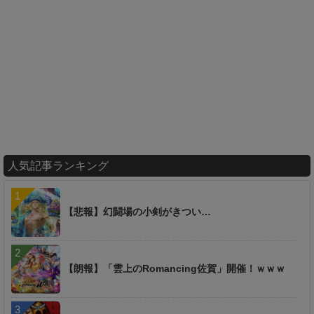
人気記事ランキング
【悲報】幻闘場の小剣がきつい…
【朗報】「雲上のRomancing佐賀」開催！ｗｗｗ