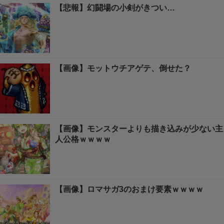
【悲報】幻闘場の小剣がきつい…
【画像】モットウチアゲテ、倒せた？
【画像】モンスターよりも描き込みが少ない主
人公格ｗｗｗｗ
【画像】ロマサガ3のおまけ要素ｗｗｗｗ