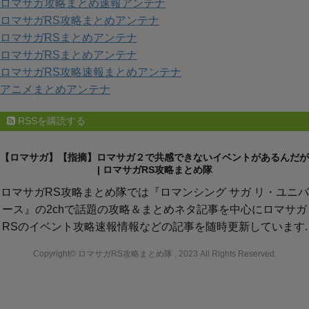
ロマサガ攻略まとめ速報アンテナ
ー
ロマサガRS攻略まとめアンテナ
ロマサガRSまとめアンテナ
ロマサガRSまとめアンテナ
ロマサガRS攻略速報まとめアンテナ
アニメまとめアンテナ
RSSを購読する
【ロマサガ】【指摘】ロマサガ２で共感できないイベントがあるんだが
| ロマサガRS攻略まとめ隊
ロマサガRS攻略まとめ隊では『ロマンシング サガ リ・ユニバ
ース』の2chで話題の攻略＆まとめネタ記事を中心にロマサガ
RSのイベント攻略速報情報などの記事を随時更新しています.
Copyright© ロマサガRS攻略まとめ隊 , 2023 All Rights Reserved.