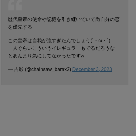
歴代皇帝の使命や記憶を引き継いでいて尚自分の恋
を優先する
この皇帝は自我が強すぎたんでしょう(´・ω・`)
一人ぐらいこういうイレギュラーもでるだろうなー
とあんまり気にしてなかったですw
— 吉影 (@chainsaw_barax2)
December 3, 2023