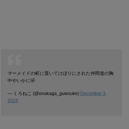
マーメイドの町に置いてけぼりにされた仲間達の胸
中やいかに🤣
— くろねこ (@onakaga_guwsuke)
December 3,
2023