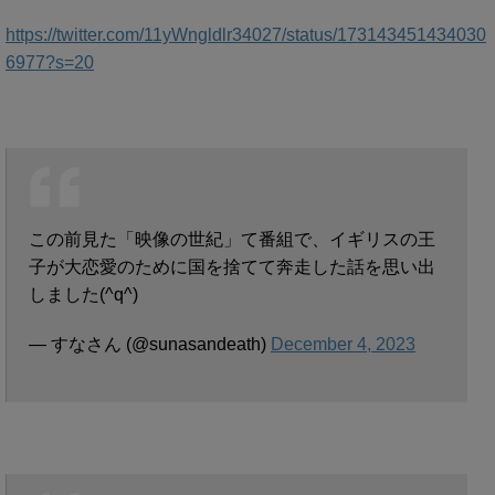
https://twitter.com/11yWngldlr34027/status/173143451434030
6977?s=20
この前見た「映像の世紀」て番組で、イギリスの王
子が大恋愛のために国を捨てて奔走した話を思い出
しました(^q^)
— すなさん (@sunasandeath)
December 4, 2023