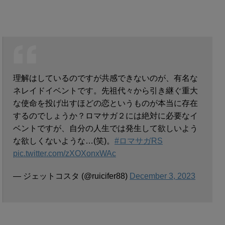
理解はしているのですが共感できないのが、有名な
ネレイドイベントです。先祖代々から引き継ぐ重大
な使命を投げ出すほどの恋というものが本当に存在
するのでしょうか？ロマサガ２には絶対に必要なイ
ベントですが、自分の人生では発生して欲しいよう
な欲しくないような…(笑)。
#ロマサガRS
pic.twitter.com/zXOXonxWAc
— ジェットコスタ (@ruicifer88)
December 3, 2023