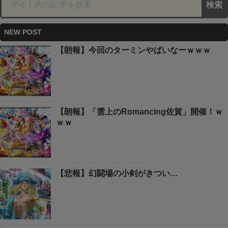
NEW POST
【朗報】今回のターミンやばいなーｗｗｗ
【朗報】「雲上のRomancing佐賀」開催！ｗ
ｗｗ
【悲報】幻闘場の小剣がきつい…