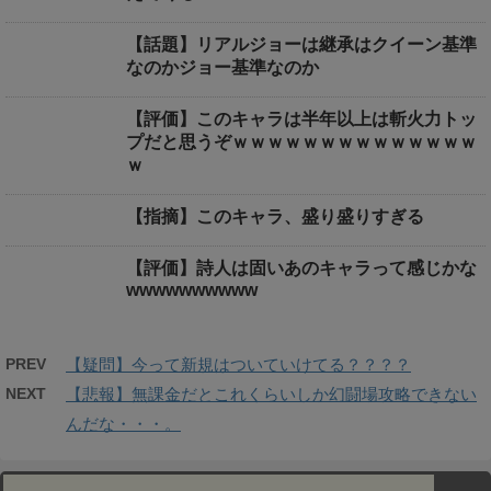
【話題】リアルジョーは継承はクイーン基準
なのかジョー基準なのか
【評価】このキャラは半年以上は斬火力トッ
プだと思うぞｗｗｗｗｗｗｗｗｗｗｗｗｗｗ
ｗ
【指摘】このキャラ、盛り盛りすぎる
【評価】詩人は固いあのキャラって感じかな
wwwwwwwwww
PREV
【疑問】今って新規はついていけてる？？？？
NEXT
【悲報】無課金だとこれくらいしか幻闘場攻略できない
んだな・・・。