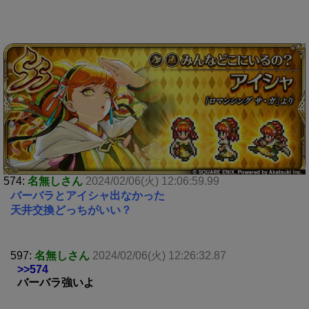
574:
名無しさん
2024/02/06(火) 12:06:59.99
バーバラとアイシャ出なかった
天井交換どっちがいい？
597:
名無しさん
2024/02/06(火) 12:26:32.87
>>574
バーバラ強いよ