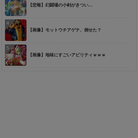
【悲報】幻闘場の小剣がきつい…
【画像】モットウチアゲテ、倒せた？
【画像】地味にすごいアビリティｗｗｗ