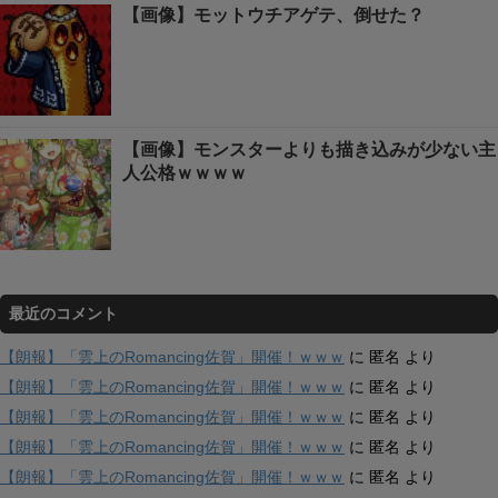
【画像】モットウチアゲテ、倒せた？
【画像】モンスターよりも描き込みが少ない主
人公格ｗｗｗｗ
最近のコメント
【朗報】「雲上のRomancing佐賀」開催！ｗｗｗ
に
匿名
より
【朗報】「雲上のRomancing佐賀」開催！ｗｗｗ
に
匿名
より
【朗報】「雲上のRomancing佐賀」開催！ｗｗｗ
に
匿名
より
【朗報】「雲上のRomancing佐賀」開催！ｗｗｗ
に
匿名
より
【朗報】「雲上のRomancing佐賀」開催！ｗｗｗ
に
匿名
より