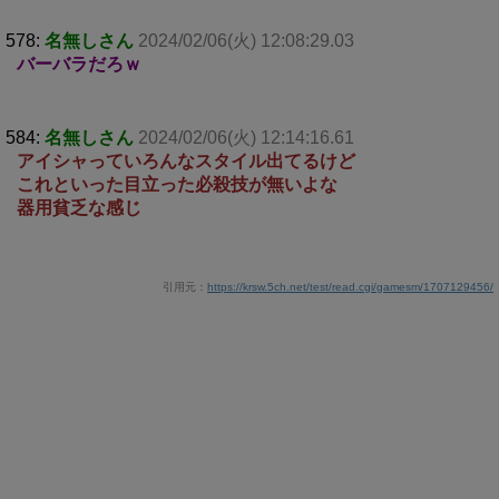
578:
名無しさん
2024/02/06(火) 12:08:29.03
バーバラだろｗ
584:
名無しさん
2024/02/06(火) 12:14:16.61
アイシャっていろんなスタイル出てるけど
これといった目立った必殺技が無いよな
器用貧乏な感じ
引用元：
https://krsw.5ch.net/test/read.cgi/gamesm/1707129456/