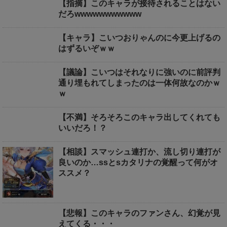
【指摘】このキャラが接待されることはない
だろwwwwwwwwwww
【キャラ】こいつおりゃんのに今更上げるの
はずるいぞｗｗ
【議論】こいつはそれなりに強いのに前評判
通り埋もれてしまったのは一体何故なのかｗ
ｗ
【不満】そろそろこのキャラ出してくれても
いいだろ！？
【相談】スマッシュ連打か、流し切り連打が
良いのか…ssとsカタリナの覚醒って何がオ
ススメ？
【悲報】このキャラのファンさん、幻覚が見
えてくる・・・