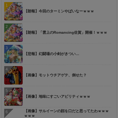
【朗報】今回のターミンやばいなーｗｗｗ
【朗報】「雲上のRomancing佐賀」開催！ｗｗｗ
【悲報】幻闘場の小剣がきつい…
【画像】モットウチアゲテ、倒せた？
【画像】地味にすごいアビリティｗｗｗ
【画像】サルイーンの顔を口だと思ってたわｗｗｗ
ｗｗｗ