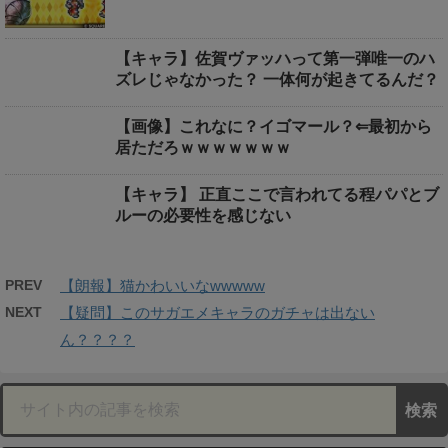
【キャラ】佐賀ヴァッハって第一弾唯一のハ
ズレじゃなかった？ 一体何が起きてるんだ？
【画像】これなに？イゴマール？⇐最初から
居ただろｗｗｗｗｗｗｗ
【キャラ】 正直ここで言われてる程パパとブ
ルーの必要性を感じない
PREV
【朗報】猫かわいいなwwwww
NEXT
【疑問】このサガエメキャラのガチャは出ない
ん？？？？