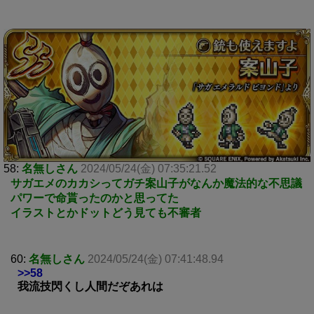
58:
名無しさん
2024/05/24(金) 07:35:21.52
サガエメのカカシってガチ案山子がなんか魔法的な不思議
パワーで命貰ったのかと思ってた
イラストとかドットどう見ても不審者
60:
名無しさん
2024/05/24(金) 07:41:48.94
>>58
我流技閃くし人間だぞあれは