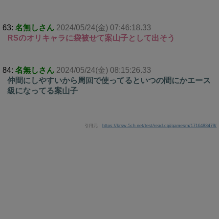
63:
名無しさん
2024/05/24(金) 07:46:18.33
RSのオリキャラに袋被せて案山子として出そう
84:
名無しさん
2024/05/24(金) 08:15:26.33
仲間にしやすいから周回で使ってるといつの間にかエース
級になってる案山子
引用元：
https://krsw.5ch.net/test/read.cgi/gamesm/1716483479/