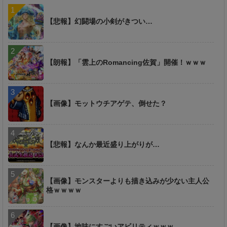
【悲報】幻闘場の小剣がきつい…
【朗報】「雲上のRomancing佐賀」開催！ｗｗｗ
【画像】モットウチアゲテ、倒せた？
【悲報】なんか最近盛り上がりが…
【画像】モンスターよりも描き込みが少ない主人公
格ｗｗｗｗ
【画像】地味にすごいアビリティｗｗｗ