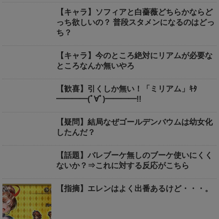
【キャラ】ソフィアと白薔薇どちらかならど
っち欲しいの？ 普段スタメンになるのはどっ
ち？
【キャラ】今のところ絶対にリアムが必要な
ところなんか無いやろ
【歓喜】引くしか無い！「ミリアム」ｷﾀ
━━━━(ﾟ∀ﾟ)━━━━!!
【疑問】結局なぜゴールデンバウムは幼女化
したんだ？
【話題】バレブーケ無しのブーケ使いにくく
ないか？⇒これに対する反応がこちら
【指摘】エレンはよく出番あるけど・・・。