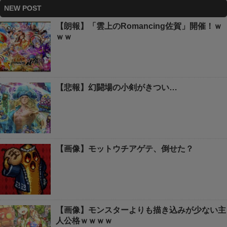
NEW POST
【朗報】「雲上のRomancing佐賀」開催！ｗ
ｗｗ
【悲報】幻闘場の小剣がきつい…
【画像】モットウチアゲテ、倒せた？
【画像】モンスターよりも描き込みが少ない主
人公格ｗｗｗｗ