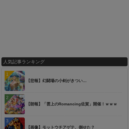
人気記事ランキング
【悲報】幻闘場の小剣がきつい…
【朗報】「雲上のRomancing佐賀」開催！ｗｗｗ
【画像】モットウチアゲテ、倒せた？