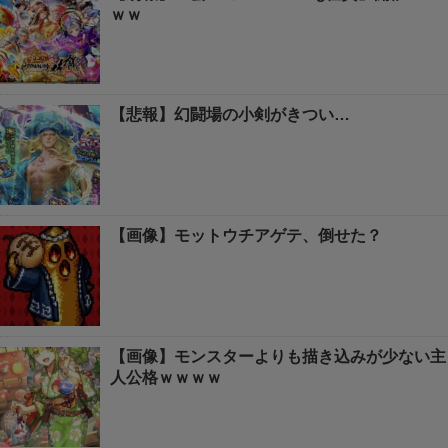
ｗｗ
【悲報】幻闘場の小剣がきつい…
【画像】モットウチアゲテ、倒せた？
【画像】モンスターよりも描き込みが少ない主
人公格ｗｗｗｗ