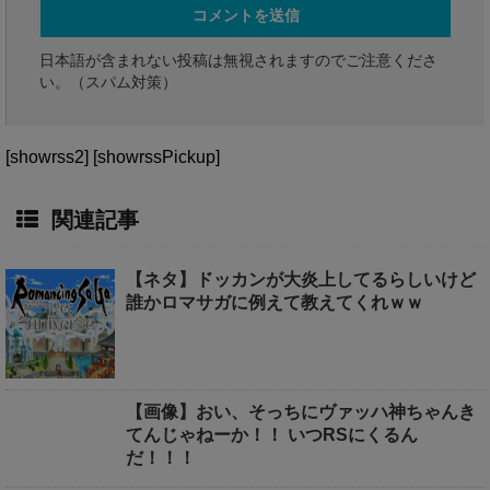
日本語が含まれない投稿は無視されますのでご注意くださ
い。（スパム対策）
[showrss2] [showrssPickup]
関連記事
【ネタ】ドッカンが大炎上してるらしいけど
誰かロマサガに例えて教えてくれｗｗ
【画像】おい、そっちにヴァッハ神ちゃんき
てんじゃねーか！！ いつRSにくるん
だ！！！