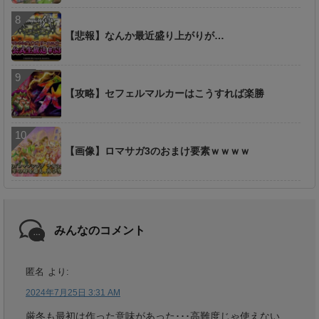
【悲報】なんか最近盛り上がりが…
【攻略】セフェルマルカーはこうすれば楽勝
【画像】ロマサガ3のおまけ要素ｗｗｗｗ
みんなのコメント
匿名
より:
2024年7月25日 3:31 AM
厳冬も最初は作った意味があった･･･高難度じゃ使えない