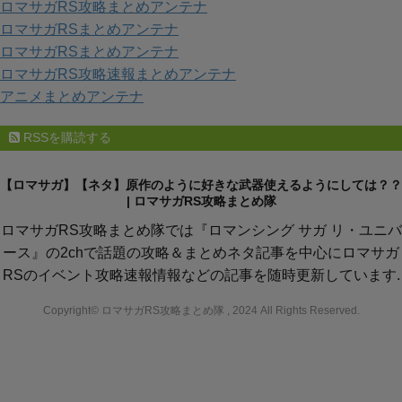
ロマサガRS攻略まとめアンテナ
ロマサガRSまとめアンテナ
ロマサガRSまとめアンテナ
ロマサガRS攻略速報まとめアンテナ
アニメまとめアンテナ
RSSを購読する
【ロマサガ】【ネタ】原作のように好きな武器使えるようにしては？？
| ロマサガRS攻略まとめ隊
ロマサガRS攻略まとめ隊では『ロマンシング サガ リ・ユニバ
ース』の2chで話題の攻略＆まとめネタ記事を中心にロマサガ
RSのイベント攻略速報情報などの記事を随時更新しています.
Copyright© ロマサガRS攻略まとめ隊 , 2024 All Rights Reserved.