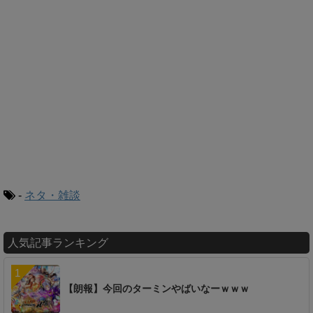
-
ネタ・雑談
人気記事ランキング
【朗報】今回のターミンやばいなーｗｗｗ