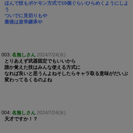
ほんで技もポケモン方式で10個ぐらいひらめくようにしよ
う
ついでに見切りもや
最後は皇帝継承や
003:
名無しさん
2024/7/24(水)
とりあえず武器固定でもいいから
誰か覚えた技はみんな使える方式に
なれば良いと思うんよねそしたらキャラ取る意味がだいぶ
変わってるくるのよね
004:
名無しさん
2024/7/24(水)
天才ですか！？