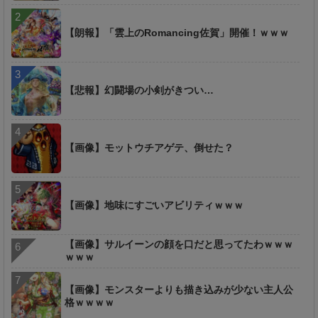
【朗報】「雲上のRomancing佐賀」開催！ｗｗｗ
【悲報】幻闘場の小剣がきつい…
【画像】モットウチアゲテ、倒せた？
【画像】地味にすごいアビリティｗｗｗ
【画像】サルイーンの顔を口だと思ってたわｗｗｗ
ｗｗｗ
【画像】モンスターよりも描き込みが少ない主人公
格ｗｗｗｗ