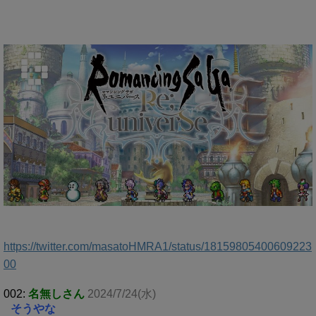
https://twitter.com/masatoHMRA1/status/18159805400609223
00
002:
名無しさん
2024/7/24(水)
そうやな