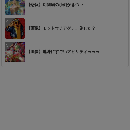
【悲報】幻闘場の小剣がきつい…
【画像】モットウチアゲテ、倒せた？
【画像】地味にすごいアビリティｗｗｗ