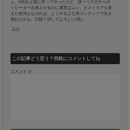
ぇ。5年以上前に言ってやったけど、技一つでガチャの
リピーター出来上がるのに運営はムシ。ヒストリアも覚
えた技消えなければ、よくやるよな系コンテンツで生き
残れたかも。幻闘？消してよろしい(笑)。
返信
この記事どう思う？気軽にコメントしてね
コメント
※