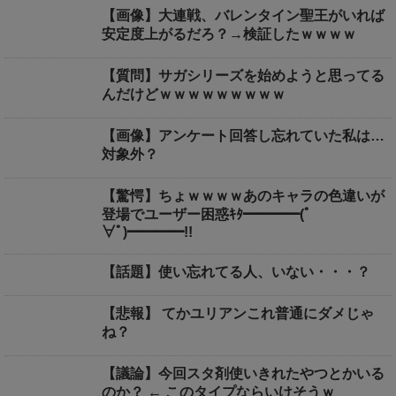
【画像】大連戦、バレンタイン聖王がいれば
安定度上がるだろ？→検証したｗｗｗｗ
【質問】サガシリーズを始めようと思ってる
んだけどｗｗｗｗｗｗｗｗｗ
【画像】アンケート回答し忘れていた私は…
対象外？
【驚愕】ちょｗｗｗｗあのキャラの色違いが
登場でユーザー困惑ｷﾀ━━━━(ﾟ
∀ﾟ)━━━━!!
【話題】使い忘れてる人、いない・・・？
【悲報】 てかユリアンこれ普通にダメじゃ
ね？
【議論】今回スタ剤使いきれたやつとかいる
のか？ ← このタイプならいけそうｗ