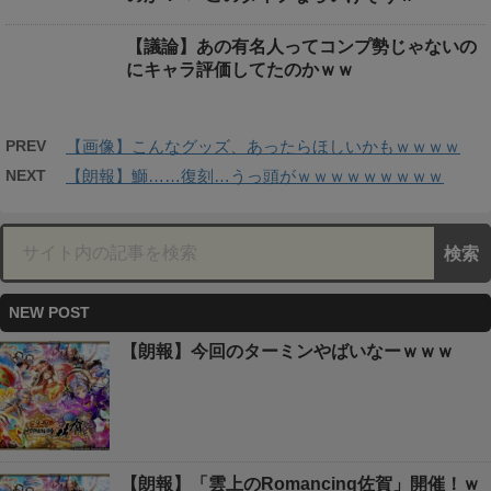
【議論】あの有名人ってコンプ勢じゃないの
にキャラ評価してたのかｗｗ
PREV
【画像】こんなグッズ、あったらほしいかもｗｗｗｗ
NEXT
【朗報】鰤……復刻…うっ頭がｗｗｗｗｗｗｗｗｗ
NEW POST
【朗報】今回のターミンやばいなーｗｗｗ
【朗報】「雲上のRomancing佐賀」開催！ｗ