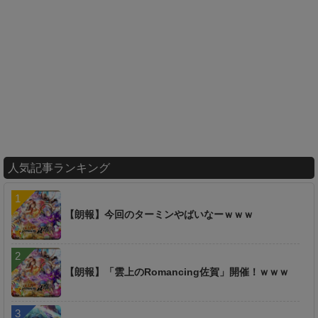
人気記事ランキング
【朗報】今回のターミンやばいなーｗｗｗ
【朗報】「雲上のRomancing佐賀」開催！ｗｗｗ