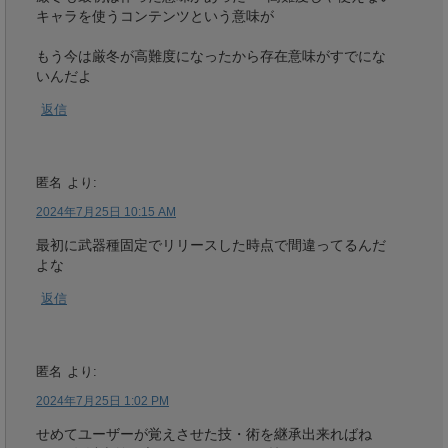
キャラを使うコンテンツという意味が
もう今は厳冬が高難度になったから存在意味がすでにな
いんだよ
返信
匿名
より:
2024年7月25日 10:15 AM
最初に武器種固定でリリースした時点で間違ってるんだ
よな
返信
匿名
より:
2024年7月25日 1:02 PM
せめてユーザーが覚えさせた技・術を継承出来ればね