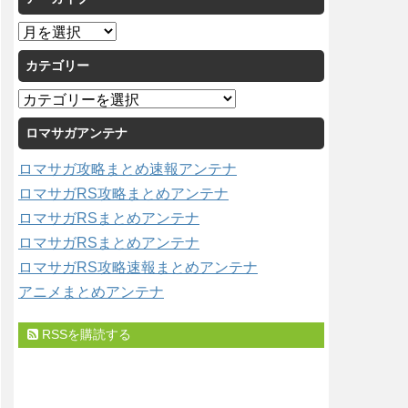
ア
ー
カテゴリー
カ
イ
カ
ブ
テ
ロマサガアンテナ
ゴ
リ
ロマサガ攻略まとめ速報アンテナ
ー
ロマサガRS攻略まとめアンテナ
ロマサガRSまとめアンテナ
ロマサガRSまとめアンテナ
ロマサガRS攻略速報まとめアンテナ
アニメまとめアンテナ
RSSを購読する