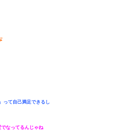
な
」って自己満足できるし
置でなってるんじゃね