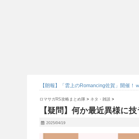
【朗報】「雲上のRomancing佐賀」開催！
ロマサガRS攻略まとめ隊
>
ネタ・雑談
>
【疑問】何か最近異様に技
2025/04/19