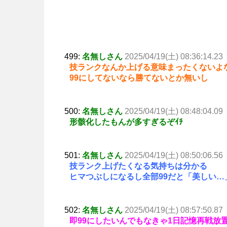
499:
名無しさん
2025/04/19(土) 08:36:14.23
技ランクなんか上げる意味まったくないよ
99にしてないなら勝てないとか無いし
500:
名無しさん
2025/04/19(土) 08:48:04.09
形骸化したもんが多すぎるぞｲﾁ
501:
名無しさん
2025/04/19(土) 08:50:06.56
技ランク上げたくなる気持ちは分かる
ヒマつぶしになるし全部99だと「美しい…
502:
名無しさん
2025/04/19(土) 08:57:50.87
即99にしたいんでもなきゃ1日記憶再戦放