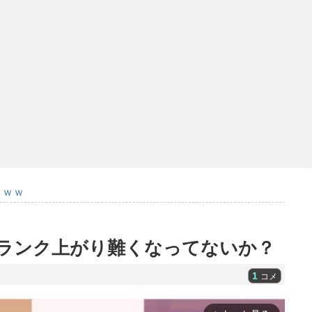
ｗｗｗ
ランク上がり難くなってないか？
1
コメ