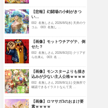
【悲報】幻闘場の小剣がきつ
い…
002: 名無しさん 2026/8/5(水) 天井のウ
コム 003: 名無し …
【画像】モットウチアゲテ、倒
せた？
002: 名無しさん 2026/8/2(日) クリアす
ら出来ん 003: 名 …
【画像】モンスターよりも描き
込みが少ない主人公格ｗｗｗｗ
002: 名無しさん 2026/8/1(土) 交換所で
確認できるイラストなんて見 …
【画像】ロマサガ3のおまけ要
素ｗｗｗｗ