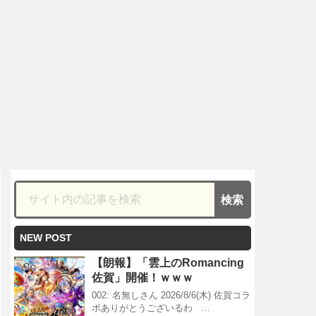
NEW POST
【朗報】「雲上のRomancing
佐賀」開催！ｗｗｗ
002: 名無しさん 2026/8/6(木) 佐賀コラ
ボありがとうございるわ …