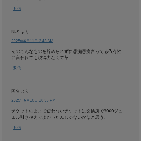
返信
匿名
より:
2025年6月11日 2:43 AM
そのこんなものを辞められずに愚痴愚痴言ってる依存性
に言われても説得力なくて草
返信
匿名
より:
2025年6月10日 10:36 PM
チケットのままで使わないチケットは交換所で3000ジュ
エル引き換えでよかったんじゃないかなと思う。
返信