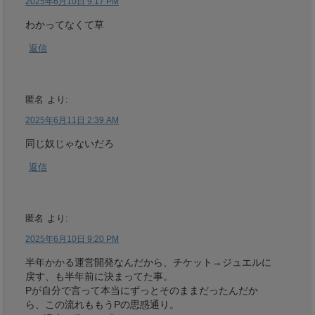
2025年6月10日 9:17 PM
わかってなくて草
返信
匿名
より:
2025年6月11日 2:39 AM
同じ奴じゃないだろ
返信
匿名
より:
2025年6月10日 9:20 PM
半年かかる運営開発なんだから、チケット→ジュエルに
戻す、も半年前に決まってた事。
Pが自分で言って本当にずっとそのままだったんだか
ら、この流れももうPの思惑通り。