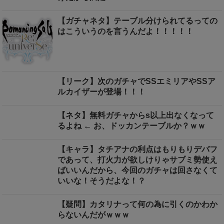
【ガチャネタ】テーブル分けられてるっての
はこういうのを言うんだよ！！！！！
【リーク】次のガチャでSSエミリアやSSア
ルカイザーが登場！！！
【ネタ】無料ガチャからs以上出なくなって
るよね ← お、ドッカンテーブルか？ｗｗ
【キャラ】タチアナの利点はもりもりデバフ
であって、打火力が欲しけりゃサブミ勢使え
ばいいんだから、今回のガチャは回さなくて
いいな！そうだよな！？
【疑問】カタリナって何の為に引くのかわか
らないんだがｗｗｗ