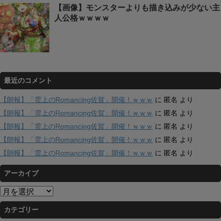
【画像】モンスターよりも描き込みが少ない主
人公格ｗｗｗｗ
最近のコメント
【朗報】「雲上のRomancing佐賀」開催！ｗｗｗ
に
匿名
より
【朗報】「雲上のRomancing佐賀」開催！ｗｗｗ
に
匿名
より
【朗報】「雲上のRomancing佐賀」開催！ｗｗｗ
に
匿名
より
【朗報】「雲上のRomancing佐賀」開催！ｗｗｗ
に
匿名
より
【朗報】「雲上のRomancing佐賀」開催！ｗｗｗ
に
匿名
より
アーカイブ
ア
ー
カテゴリー
カ