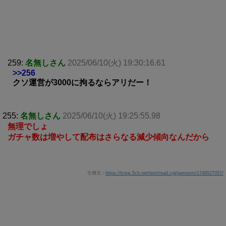
259:
名無しさん
2025/06/10(火) 19:30:16.61
>>256
クソ運営が3000に拘るならアリだー！
255:
名無しさん
2025/06/10(火) 19:25:55.98
無理でしょ
ガチャ数は増やして配布はさらなる減少傾向なんだから
引用元：
https://krsw.5ch.net/test/read.cgi/gamesm/1749527057/