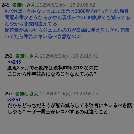
245:
名無しさん
2025/06/10(火) 19:20:58.82
Xバカばっかやなジュエルは元々3000配布だったし結局月
間配布量がどうなるかやん現状チケ3000換算でも減ってる
んやから矛先間違えてる
配布量が戻ったらジュエルの方が自由に使えるしそれで減
ってたら運営にキレるべき話なのに
251:
名無しさん
2025/06/10(火) 19:23:14.41
>>245
直近3ヶ月で石配布は現状昨年の1/3なのに
ここから昨年並みになることなんてある?
257:
名無しさん
2025/06/10(火) 19:26:56.05
>>251
だからどっちだろうが配布減らしてる運営にキレるべき話
しやろユーザー同士がレスバするのは違うこと