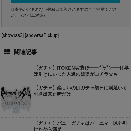
日本語が含まれない投稿は無視されますのでご注意くださ
い。（スパム対策）
[showrss2] [showrssPickup]
関連記事
【ガチャ】ITOKEN実装ｷﾀ━━(ﾟ∀ﾟ)━━!! 早
速引きにいった人達の雄姿がコチラｗｗ
【ガチャ】楽しいのはガチャ初日に満足いく
引き出来た時だけ
【ガチャ】バニーガチャはバーニィー以外引
けたから満足