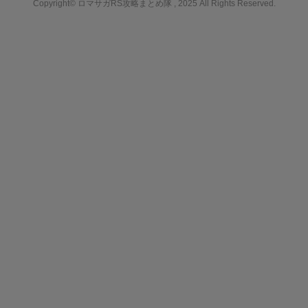
Copyright© ロマサガRS攻略まとめ隊 , 2025 All Rights Reserved.