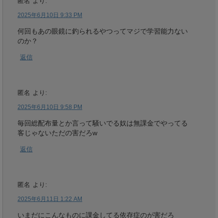
匿名
より:
2025年6月10日 9:33 PM
何回もあの眼鏡に釣られるやつってマジで学習能力ない
のか？
返信
匿名
より:
2025年6月10日 9:58 PM
毎回総配布量とか言って騒いでる奴は無課金でやってる
客じゃないただの害だろw
返信
匿名
より:
2025年6月11日 1:22 AM
いまだにこんなものに課金してる依存症のが害だろ