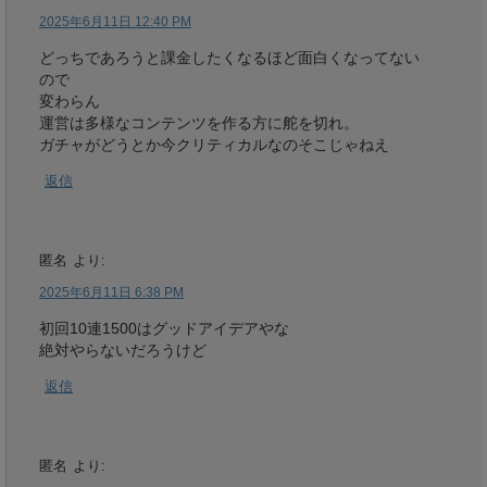
2025年6月11日 12:40 PM
どっちであろうと課金したくなるほど面白くなってない
ので
変わらん
運営は多様なコンテンツを作る方に舵を切れ。
ガチャがどうとか今クリティカルなのそこじゃねえ
返信
匿名
より:
2025年6月11日 6:38 PM
初回10連1500はグッドアイデアやな
絶対やらないだろうけど
返信
匿名
より: