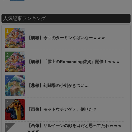
人気記事ランキング
【朗報】今回のターミンやばいなーｗｗｗ
【朗報】「雲上のRomancing佐賀」開催！ｗｗｗ
【悲報】幻闘場の小剣がきつい…
【画像】モットウチアゲテ、倒せた？
【画像】サルイーンの顔を口だと思ってたわｗｗｗ
ｗｗｗ