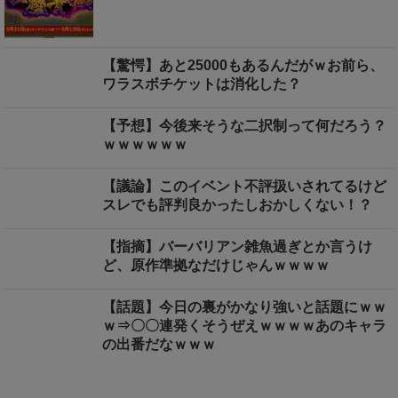
【驚愕】あと25000もあるんだがｗお前ら、
ワラスボチケットは消化した？
【予想】今後来そうな二択制って何だろう？
ｗｗｗｗｗｗ
【議論】このイベント不評扱いされてるけど
スレでも評判良かったしおかしくない！？
【指摘】バーバリアン雑魚過ぎとか言うけ
ど、原作準拠なだけじゃんｗｗｗｗ
【話題】今日の裏がかなり強いと話題にｗｗ
ｗ⇒〇〇連発くそうぜえｗｗｗｗあのキャラ
の出番だなｗｗｗ