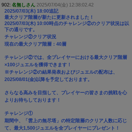
902:
名無しさん
2025/07/04(金) 12:38:02.42
2025/07/03(木) 18:00追記
最大クリア階層が新たに更新されました！
2025/07/03(木) 10:00時点のチャレンジ②のクリア状況は以
下の通りです。
チャレンジ②クリア状況
現在の最大クリア階層：40層
チャレンジ②では、全プレイヤーにおける最大クリア階層
×100ジュエルを獲得できます！
※チャレンジ②の結果発表およびジュエルの配布は、
2025/08/01(金)以降を予定しております。
さらなる高みを目指して、プレイヤーの皆さまの挑戦を心
よりお待ちしております！
チャレンジ①
期間中、「雲上の無尽塔」の特定階層のクリア人数に応じ
て、最大1,500ジュエルを全プレイヤーにプレゼント！