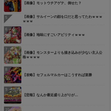
【画像】モットウチアゲテ、倒せた？
【画像】サルイーンの顔を口だと思ってたわｗｗｗ
ｗｗｗ
【画像】地味にすごいアビリティｗｗｗ
【画像】モンスターよりも描き込みが少ない主人公
格ｗｗｗｗ
【攻略】セフェルマルカーはこうすれば楽勝
【悲報】なんか最近盛り上がりが…