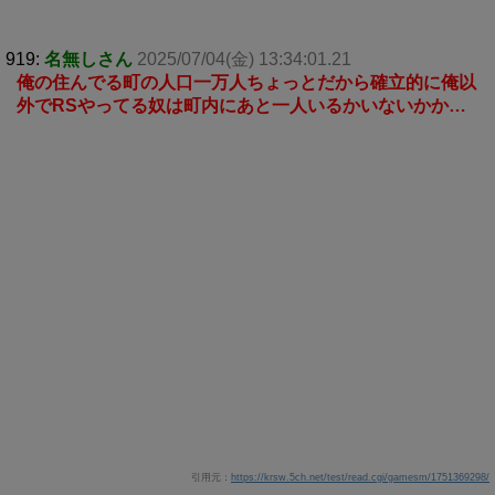
919:
名無しさん
2025/07/04(金) 13:34:01.21
俺の住んでる町の人口一万人ちょっとだから確立的に俺以
外でRSやってる奴は町内にあと一人いるかいないかか…
引用元：
https://krsw.5ch.net/test/read.cgi/gamesm/1751369298/