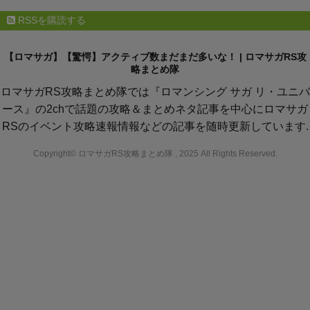
RSSを購読する
【ロマサガ】【驚愕】アクティブ数まだまだ多いな！ | ロマサガRS攻
略まとめ隊
ロマサガRS攻略まとめ隊では『ロマンシング サガ リ・ユニバ
ース』の2chで話題の攻略＆まとめネタ記事を中心にロマサガ
RSのイベント攻略速報情報などの記事を随時更新しています.
Copyright© ロマサガRS攻略まとめ隊 , 2025 All Rights Reserved.