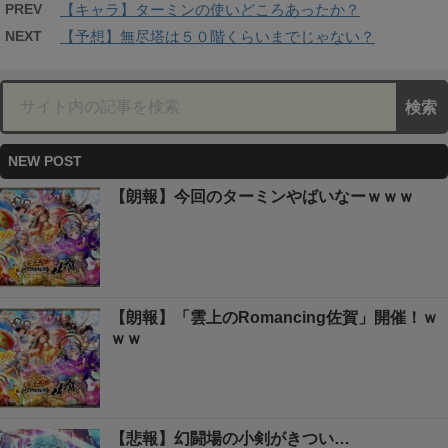
PREV
【キャラ】ターミンの使いどころあったか？
NEXT
【予想】無尽塔は５０階くらいまでじゃない？
NEW POST
【朗報】今回のターミンやばいなーｗｗｗ
【朗報】「雲上のRomancing佐賀」開催！ｗ
ｗｗ
【悲報】幻闘場の小剣がきつい…