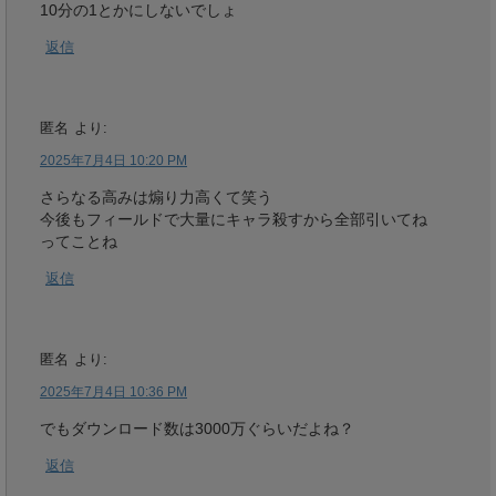
10分の1とかにしないでしょ
返信
匿名
より:
2025年7月4日 10:20 PM
さらなる高みは煽り力高くて笑う
今後もフィールドで大量にキャラ殺すから全部引いてね
ってことね
返信
匿名
より:
2025年7月4日 10:36 PM
でもダウンロード数は3000万ぐらいだよね？
返信