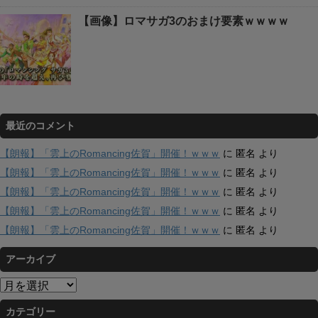
【画像】ロマサガ3のおまけ要素ｗｗｗｗ
最近のコメント
【朗報】「雲上のRomancing佐賀」開催！ｗｗｗ
に
匿名
より
【朗報】「雲上のRomancing佐賀」開催！ｗｗｗ
に
匿名
より
【朗報】「雲上のRomancing佐賀」開催！ｗｗｗ
に
匿名
より
【朗報】「雲上のRomancing佐賀」開催！ｗｗｗ
に
匿名
より
【朗報】「雲上のRomancing佐賀」開催！ｗｗｗ
に
匿名
より
アーカイブ
ア
ー
カテゴリー
カ