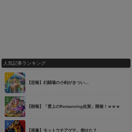
人気記事ランキング
【悲報】幻闘場の小剣がきつい…
【朗報】「雲上のRomancing佐賀」開催！ｗｗｗ
【画像】モットウチアゲテ、倒せた？