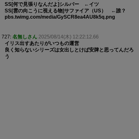
SS[何で見張りなんだよ]シルバー ←イツ
SS[雲の向こうに視える物]サファイア（US） ←誰？
pbs.twimg.com/media/GySCR8ea4AU8k5q.png
727:
名無しさん
2025/08/14(木) 12:22:12.66
イリス出すあたりがいつもの運営
良く知らないシリーズは女出しとけば安牌と思ってんだろ
う