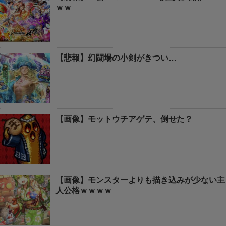
ｗｗ
【悲報】幻闘場の小剣がきつい…
【画像】モットウチアゲテ、倒せた？
【画像】モンスターよりも描き込みが少ない主
人公格ｗｗｗｗ