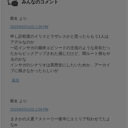
みんなのコメント
匿名
より:
2025年8月14日 1:38 PM
申し訳程度のイリスとラザレスかと思ったらもう1人は
アデルなのか
一応インサガの最終エピソードの主役のような存在だっ
たからピックアップされた感じだけど、闇ルート側もや
るのかな
インサガのシナリオは黒歴史にしたいためか、アーカイ
ブに残さなかったらしいが
返信
匿名
より:
2025年8月14日 1:59 PM
まさかの人選？ストーリー後半にエミリア匂わせてたよ
なw