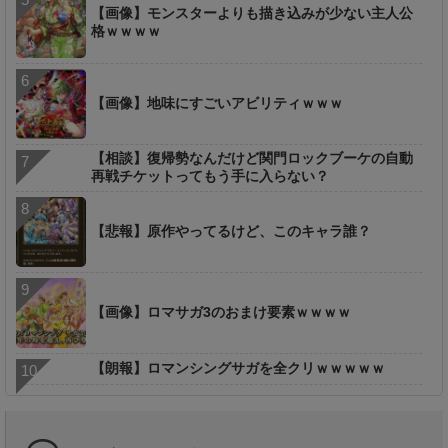
【画像】モンスターよりも描き込みが少ない主人公
格ｗｗｗｗ
【画像】地味にすごいアビリティｗｗｗ
【相談】復帰勢なんだけど関門ロックブーケの自動
再戦チケットってもう手に入らない？
【悲報】原作やってるけど、このキャラ誰？
【画像】ロマサガ3のおまけ要素ｗｗｗｗ
【朗報】ロマンシングサガを全クリｗｗｗｗｗ