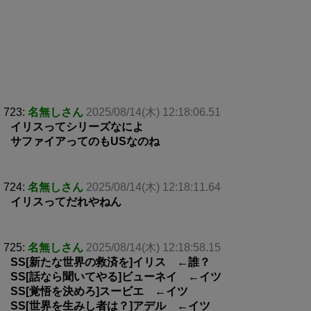
723:
名無しさん
2025/08/14(木) 12:18:06.51
イリスってシリーズなによ
サファイアってのもUSなのね
724:
名無しさん
2025/08/14(木) 12:18:11.64
イリスってだれやねん
725:
名無しさん
2025/08/14(木) 12:18:58.15
SS[新たな世界の救済を]イリス ←誰？
SS[話なら聞いてやる]ビューネイ ←イツ
SS[覚悟を決めろ]スービエ ←イツ
SS[世界を生みし者は？]アデル ←イツ