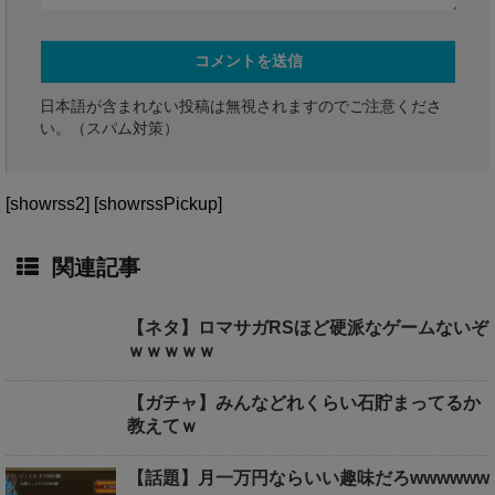
日本語が含まれない投稿は無視されますのでご注意くださ
い。（スパム対策）
[showrss2] [showrssPickup]
関連記事
【ネタ】ロマサガRSほど硬派なゲームないぞ
ｗｗｗｗｗ
【ガチャ】みんなどれくらい石貯まってるか
教えてｗ
【話題】月一万円ならいい趣味だろwwwwww