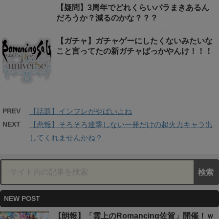
【疑問】3周年でどれくらいバラまきあるん
だろうか？減るのかな？？？
【ガチャ】ガチャゲーにしたくないみたいな
こと言ってたの新ガチャばっかやんけ！！！
PREV
【話題】インフレがやばいよね
NEXT
【悲報】そろそろ連撃しない一発だけの超火力キャラ出
してくれませんかね？
NEW POST
【朗報】「雲上のRomancing佐賀」開催！ｗ