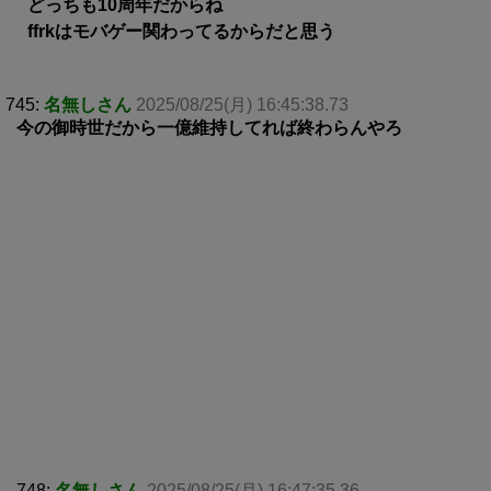
どっちも10周年だからね
ffrkはモバゲー関わってるからだと思う
745:
名無しさん
2025/08/25(月) 16:45:38.73
今の御時世だから一億維持してれば終わらんやろ
748:
名無しさん
2025/08/25(月) 16:47:35.36