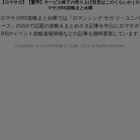
【ロマサガ】【驚愕】サービス終了の売り上げ目安はこのくらいか | ロ
マサガRS攻略まとめ隊
ロマサガRS攻略まとめ隊では『ロマンシング サガ リ・ユニバ
ース』の2chで話題の攻略＆まとめネタ記事を中心にロマサガ
RSのイベント攻略速報情報などの記事を随時更新しています.
Copyright© ロマサガRS攻略まとめ隊 , 2025 All Rights Reserved.