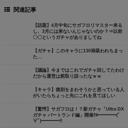
関連記事
【話題】4月中旬にサガフロリマスター来る
し、3月には来ないんじゃないのか？⇒以前
〇〇というガチャがありましてね
【ガチャ】このキャラに130発吸われちまっ
た…
【議論】今まではこれでガチャ回してたわけ
だから運営は舵取り誤ったなｗｗ
【キャラ】復刻をまわそうかと思っている人
がいたらちょっと先にこれを見てほしい
【驚愕】サガフロは！？新ガチャ「Ultra DX
ガチャ バートランド編」開催ｸﾙ━━━━(ﾟ
∀ﾟ)━━━━!!