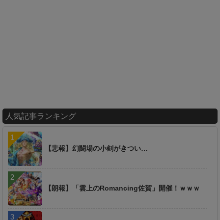
人気記事ランキング
【悲報】幻闘場の小剣がきつい…
【朗報】「雲上のRomancing佐賀」開催！ｗｗｗ