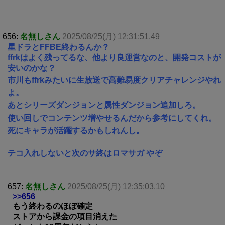
656:
名無しさん
2025/08/25(月) 12:31:51.49
星ドラとFFBE終わるんか？
ffrkはよく残ってるな、他より良運営なのと、開発コストが
安いのかな？
市川もffrkみたいに生放送で高難易度クリアチャレンジやれ
よ。
あとシリーズダンジョンと属性ダンジョン追加しろ。
使い回しでコンテンツ増やせるんだから参考にしてくれ。
死にキャラが活躍するかもしれんし。
テコ入れしないと次のサ終はロマサガ やぞ
657:
名無しさん
2025/08/25(月) 12:35:03.10
>>656
もう終わるのほぼ確定
ストアから課金の項目消えた