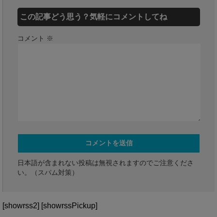
この記事どう思う？気軽にコメントしてね
コメント
※
日本語が含まれない投稿は無視されますのでご注意くださ
い。（スパム対策）
[showrss2] [showrssPickup]