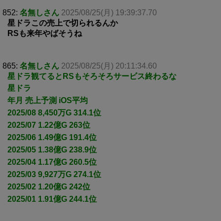
852:
名無しさん
2025/08/25(月) 19:39:37.70
星ドラこの売上で切られるんか
RSも来年やばそうね
865:
名無しさん
2025/08/25(月) 20:11:34.60
星ドラ観てるとRSもそろそろサービス終わるな
星ドラ
年月 売上予測 iOS平均
2025/08 8,450万G 314.1位
2025/07 1.22億G 263位
2025/06 1.49億G 191.4位
2025/05 1.38億G 238.9位
2025/04 1.17億G 260.5位
2025/03 9,927万G 274.1位
2025/02 1.20億G 242位
2025/01 1.91億G 244.1位