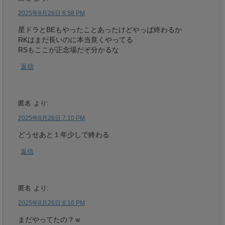
2025年8月26日 6:58 PM
星ドラとBEもやったことあったけどやっぱ終わるか
RKはまだ長いのに本当良くやってる
RSもここが正念場だぞ分かるな
返信
匿名
より:
2025年8月26日 7:10 PM
どうせあと１年少しで終わる
返信
匿名
より:
2025年8月26日 8:16 PM
まだやってたの？ｗ