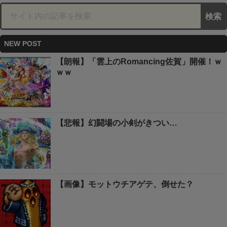
NEW POST
【朗報】「雲上のRomancing佐賀」開催！ｗ
ｗｗ
【悲報】幻闘場の小剣がきつい…
【画像】モットウチアゲテ、倒せた？