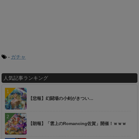
-
ガチャ
人気記事ランキング
【悲報】幻闘場の小剣がきつい…
【朗報】「雲上のRomancing佐賀」開催！ｗｗｗ