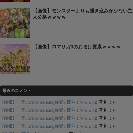
【画像】モンスターよりも描き込みが少ない主
人公格ｗｗｗｗ
【画像】ロマサガ3のおまけ要素ｗｗｗｗ
最近のコメント
【朗報】「雲上のRomancing佐賀」開催！ｗｗｗ
に
匿名
より
【朗報】「雲上のRomancing佐賀」開催！ｗｗｗ
に
匿名
より
【朗報】「雲上のRomancing佐賀」開催！ｗｗｗ
に
匿名
より
【朗報】「雲上のRomancing佐賀」開催！ｗｗｗ
に
匿名
より