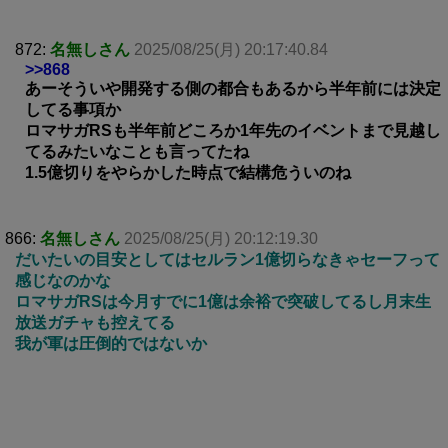
872:
名無しさん
2025/08/25(月) 20:17:40.84
>>868
あーそういや開発する側の都合もあるから半年前には決定
してる事項か
ロマサガRSも半年前どころか1年先のイベントまで見越し
てるみたいなことも言ってたね
1.5億切りをやらかした時点で結構危ういのね
866:
名無しさん
2025/08/25(月) 20:12:19.30
だいたいの目安としてはセルラン1億切らなきゃセーフって
感じなのかな
ロマサガRSは今月すでに1億は余裕で突破してるし月末生
放送ガチャも控えてる
我が軍は圧倒的ではないか