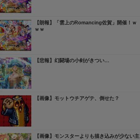
【朗報】「雲上のRomancing佐賀」開催！ｗ
ｗｗ
【悲報】幻闘場の小剣がきつい…
【画像】モットウチアゲテ、倒せた？
【画像】モンスターよりも描き込みが少ない主