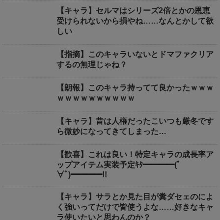
【キャラ】セルマはシリーズ2倍とかの恩恵
受けられないから損やね……なんとかして欲
しい
【指摘】このキャラいないとドマファクリア
するの無理じゃね？
【朗報】このキャラ持ってて良かったｗｗｗ
ｗｗｗｗｗｗｗｗｗｗ
【キャラ】昔は人権だったこいつも厳冬です
ら微妙になってきてしまった…
【歓喜】これは良い！特定キャラの成長率ア
ップアイテム実装予定ｷﾀ━━━━(ﾟ
∀ﾟ)━━━━!!
【キャラ】サラとか見た目が糞ダセェのによ
く強いってだけで皆使うよな……好きなキャ
ラ使いたいと思わんのか？