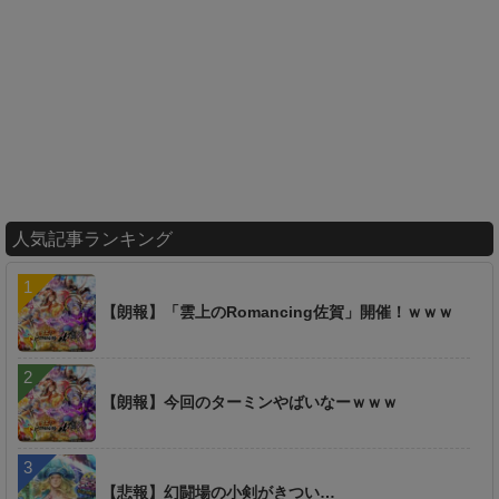
人気記事ランキング
【朗報】「雲上のRomancing佐賀」開催！ｗｗｗ
【朗報】今回のターミンやばいなーｗｗｗ
【悲報】幻闘場の小剣がきつい…