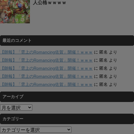
人公格ｗｗｗｗ
最近のコメント
【朗報】「雲上のRomancing佐賀」開催！ｗｗｗ
に
匿名
より
【朗報】「雲上のRomancing佐賀」開催！ｗｗｗ
に
匿名
より
【朗報】「雲上のRomancing佐賀」開催！ｗｗｗ
に
匿名
より
【朗報】「雲上のRomancing佐賀」開催！ｗｗｗ
に
匿名
より
【朗報】「雲上のRomancing佐賀」開催！ｗｗｗ
に
匿名
より
アーカイブ
ア
ー
カテゴリー
カ
イ
カ
ブ