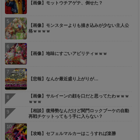
【画像】モットウチアゲテ、倒せた？
【画像】モンスターよりも描き込みが少ない主人公
格ｗｗｗｗ
【画像】地味にすごいアビリティｗｗｗ
【悲報】なんか最近盛り上がりが…
【画像】サルイーンの顔を口だと思ってたわｗｗｗ
ｗｗｗ
【相談】復帰勢なんだけど関門ロックブーケの自動
再戦チケットってもう手に入らない？
【攻略】セフェルマルカーはこうすれば楽勝