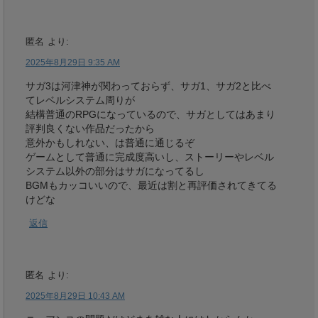
匿名
より:
2025年8月29日 9:35 AM
サガ3は河津神が関わっておらず、サガ1、サガ2と比べ
てレベルシステム周りが
結構普通のRPGになっているので、サガとしてはあまり
評判良くない作品だったから
意外かもしれない、は普通に通じるぞ
ゲームとして普通に完成度高いし、ストーリーやレベル
システム以外の部分はサガになってるし
BGMもカッコいいので、最近は割と再評価されてきてる
けどな
返信
匿名
より:
2025年8月29日 10:43 AM