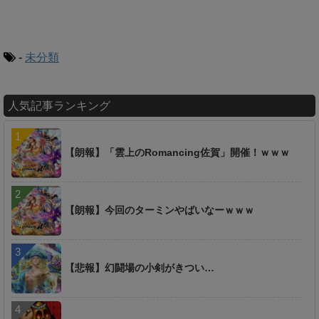
-
未分類
人気記事ランキング
【朗報】「雲上のRomancing佐賀」開催！ｗｗｗ
【朗報】今回のターミンやばいなーｗｗｗ
【悲報】幻闘場の小剣がきつい…