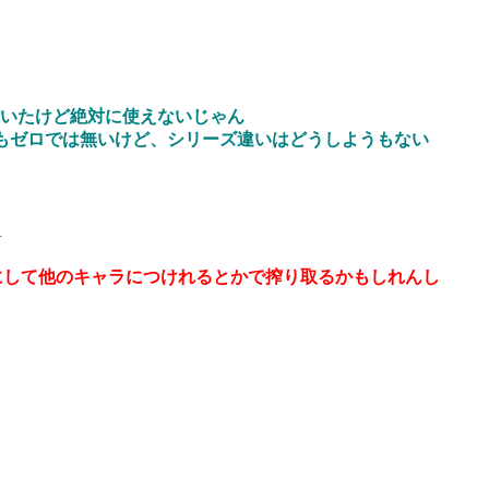
付いたけど絶対に使えないじゃん
もゼロでは無いけど、シリーズ違いはどうしようもない
4
にして他のキャラにつけれるとかで搾り取るかもしれんし