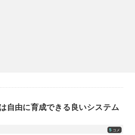
は自由に育成できる良いシステム
5
コメ