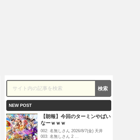
NEW POST
【朗報】今回のターミンやばい
なーｗｗｗ
002: 名無しさん 2026/8/7(金) 天井
003: 名無しさん 2 …