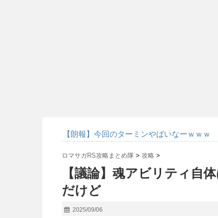
【朗報】今回のターミンやばいなーｗｗｗ
ロマサガRS攻略まとめ隊
>
攻略
>
【議論】魂アビリティ自体
だけど
2025/09/06