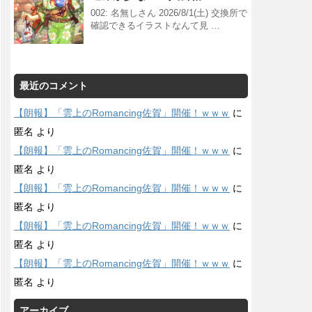
002: 名無しさん 2026/8/1(土) 交換所で
確認できるイラストなんて見 …
最近のコメント
【朗報】「雲上のRomancing佐賀」開催！ｗｗｗ
に
匿名
より
【朗報】「雲上のRomancing佐賀」開催！ｗｗｗ
に
匿名
より
【朗報】「雲上のRomancing佐賀」開催！ｗｗｗ
に
匿名
より
【朗報】「雲上のRomancing佐賀」開催！ｗｗｗ
に
匿名
より
【朗報】「雲上のRomancing佐賀」開催！ｗｗｗ
に
匿名
より
アーカイブ