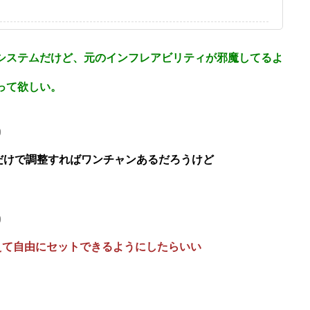
システムだけど、元のインフレアビリティが邪魔してるよ
って欲しい。
9
だけで調整すればワンチャンあるだろうけど
9
えて自由にセットできるようにしたらいい