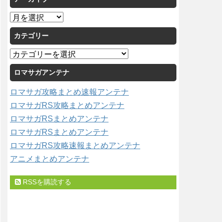
ア
ー
カテゴリー
カ
イ
カ
ブ
テ
ロマサガアンテナ
ゴ
リ
ロマサガ攻略まとめ速報アンテナ
ー
ロマサガRS攻略まとめアンテナ
ロマサガRSまとめアンテナ
ロマサガRSまとめアンテナ
ロマサガRS攻略速報まとめアンテナ
アニメまとめアンテナ
RSSを購読する