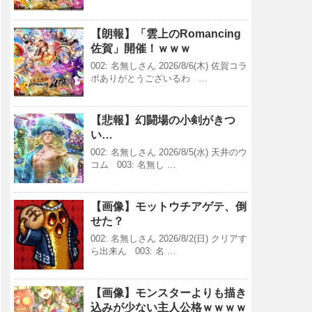
【朗報】「雲上のRomancing
佐賀」開催！ｗｗｗ
002: 名無しさん 2026/8/6(木) 佐賀コラ
ボありがとうございるわ …
【悲報】幻闘場の小剣がきつ
い…
002: 名無しさん 2026/8/5(水) 天井のウ
コム 003: 名無し …
【画像】モットウチアゲテ、倒
せた？
002: 名無しさん 2026/8/2(日) クリアす
ら出来ん 003: 名 …
【画像】モンスターよりも描き
込みが少ない主人公格ｗｗｗｗ