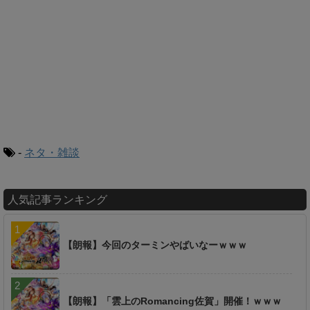
-
ネタ・雑談
人気記事ランキング
【朗報】今回のターミンやばいなーｗｗｗ
【朗報】「雲上のRomancing佐賀」開催！ｗｗｗ