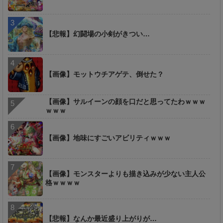
【悲報】幻闘場の小剣がきつい…
【画像】モットウチアゲテ、倒せた？
【画像】サルイーンの顔を口だと思ってたわｗｗｗ
ｗｗｗ
【画像】地味にすごいアビリティｗｗｗ
【画像】モンスターよりも描き込みが少ない主人公
格ｗｗｗｗ
【悲報】なんか最近盛り上がりが…