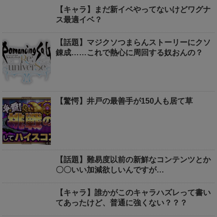
【キャラ】まだ新イベやってないけどワグナ
ス最適イベ？
【話題】マジクソつまらんストーリーにクソ
錬成……これで熱心に周回する奴おんの？
【驚愕】井戸の最善手が150人も居て草
【話題】難易度以前の新鮮なコンテンツとか
〇〇いい加減欲しいんですが…
【キャラ】誰かがこのキャラハズレって書い
てあったけど、普通に強くない？？？