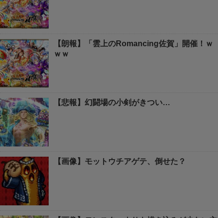
【朗報】「雲上のRomancing佐賀」開催！ｗ
ｗｗ
【悲報】幻闘場の小剣がきつい…
【画像】モットウチアゲテ、倒せた？