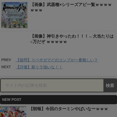
【画像】武器種×シリーズアビ一覧ｗｗｗｗ
ｗｗｗ
【画像】神引きやったわ！！！←大当たりは
○万だぞ ｗｗｗｗｗ
PREV
【疑問】リベサガでどのコンプが一番難しい？
NEXT
【評価】新リラ強いな！！
NEW POST
【朗報】今回のターミンやばいなーｗｗｗ