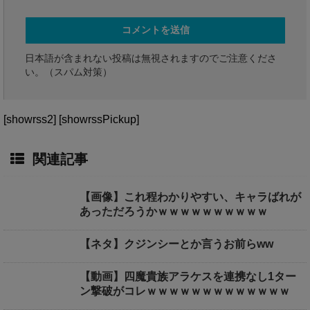
日本語が含まれない投稿は無視されますのでご注意くださ
い。（スパム対策）
[showrss2] [showrssPickup]
関連記事
【画像】これ程わかりやすい、キャラばれが
あっただろうかｗｗｗｗｗｗｗｗｗｗ
【ネタ】クジンシーとか言うお前らww
【動画】四魔貴族アラケスを連携なし1ター
ン撃破がコレｗｗｗｗｗｗｗｗｗｗｗｗｗ