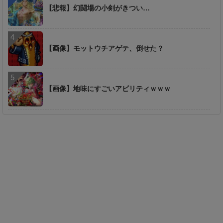
【悲報】幻闘場の小剣がきつい…
【画像】モットウチアゲテ、倒せた？
【画像】地味にすごいアビリティｗｗｗ