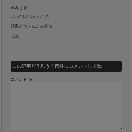
匿名
より:
2025年12月1日 8:24 PM
結果どちらもぶっ壊れ
返信
この記事どう思う？気軽にコメントしてね
コメント
※