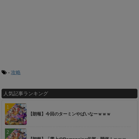
-
攻略
人気記事ランキング
【朗報】今回のターミンやばいなーｗｗｗ
【朗報】「雲上のRomancing佐賀」開催！ｗｗｗ