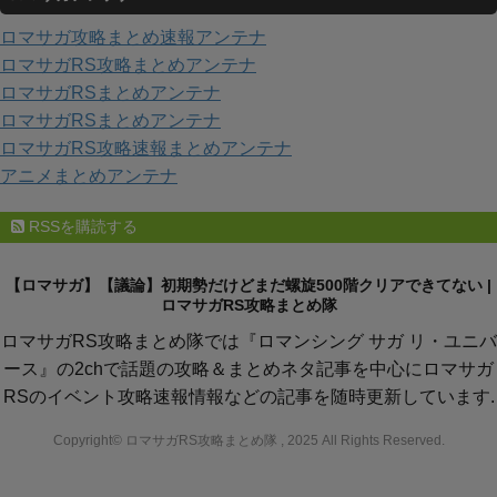
リ
ロマサガ攻略まとめ速報アンテナ
ー
ロマサガRS攻略まとめアンテナ
ロマサガRSまとめアンテナ
ロマサガRSまとめアンテナ
ロマサガRS攻略速報まとめアンテナ
アニメまとめアンテナ
RSSを購読する
【ロマサガ】【議論】初期勢だけどまだ螺旋500階クリアできてない |
ロマサガRS攻略まとめ隊
ロマサガRS攻略まとめ隊では『ロマンシング サガ リ・ユニバ
ース』の2chで話題の攻略＆まとめネタ記事を中心にロマサガ
RSのイベント攻略速報情報などの記事を随時更新しています.
Copyright© ロマサガRS攻略まとめ隊 , 2025 All Rights Reserved.