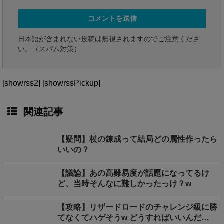
日本語が含まれない投稿は無視されますのでご注意くださ
い。（スパム対策）
[showrss2] [showrssPickup]
関連記事
【疑問】杖の錬成って結局どの属性作ったら
いいの？
【議論】あの高難易度が話題になってるけ
ど、当時そんなに難しかったっけ？w
【攻略】リザードロードのチャレンジ級に勝
てなくてハゲそうw どうすればいいんだ…