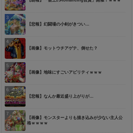
【悲報】幻闘場の小剣がきつい…
【画像】モットウチアゲテ、倒せた？
【画像】地味にすごいアビリティｗｗｗ
【悲報】なんか最近盛り上がりが…
【画像】モンスターよりも描き込みが少ない主人公
格ｗｗｗｗ