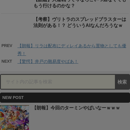
もう行けるのかな？
【考察】ヴリトラのスプレッドブラスターは
法則がある！？ どういうAIなんだろうなｗ
PREV
【朗報】リラは配布にディレイあるから置物としても優
秀！
NEXT
【驚愕】井戸の難易度やばあ！
NEW POST
【朗報】今回のターミンやばいなーｗｗｗ