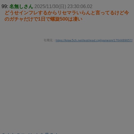
99:
名無しさん
2025/11/30(日) 23:30:06.02
どうせインフレするからリセマラいらんと言ってるけど今
のガチャだけで1日で螺旋500は凄い
引用元：
https://krsw.5ch.net/test/read.cgi/gamesm/1764489657/