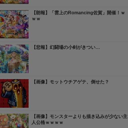
【朗報】「雲上のRomancing佐賀」開催！ｗ
ｗｗ
【悲報】幻闘場の小剣がきつい…
【画像】モットウチアゲテ、倒せた？
【画像】モンスターよりも描き込みが少ない主
人公格ｗｗｗｗ