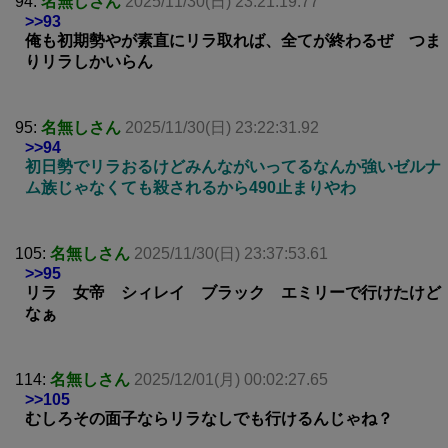
94:
名無しさん
2025/11/30(日) 23:21:19.77
>>93
俺も初期勢やが素直にリラ取れば、全てが終わるぜ つま
りリラしかいらん
95:
名無しさん
2025/11/30(日) 23:22:31.92
>>94
初日勢でリラおるけどみんながいってるなんか強いゼルナ
ム族じゃなくても殺されるから490止まりやわ
105:
名無しさん
2025/11/30(日) 23:37:53.61
>>95
リラ 女帝 シィレイ ブラック エミリーで行けたけど
なぁ
114:
名無しさん
2025/12/01(月) 00:02:27.65
>>105
むしろその面子ならリラなしでも行けるんじゃね？