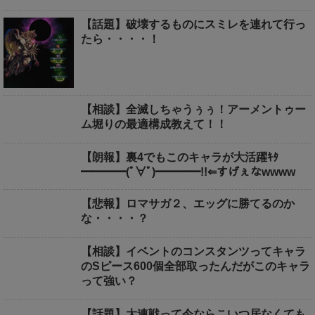
【話題】破壊するものにスミレを連れて行っ
たら・・・・！
【相談】全滅しちゃうぅぅ！アーメントゥー
ム堀りの最適構成教えて！！
【朗報】裏4でもこのキャラが大活躍ｷﾀ
━━━━(ﾟ∀ﾟ)━━━━!!⇐すげぇなwwww
【悲報】ロマサガ２、エッグに勝てるのか
な・・・・？
【相談】イベントのコンスタンツってキャラ
のSピース600個全部取ったんだがこのキャラ
って強い？
【話題】大連戦って今ならこいつ居なくても