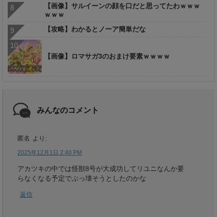
【画像】サルイーンの顔を口だと思ってたわｗｗｗ
ｗｗｗ
【攻略】わかるとノーア簡単だな
【画像】ロマサガ3のおまけ要素ｗｗｗｗ
みんなのコメント
匿名
より:
2025年12月1日 2:40 PM
アカツキの中では怪獣8号が大成功してリユニなんか要
らなくなる予定でぶっ壊そうとしたのかな
返信