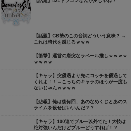
【話題】421ドラゴンなんか変じゃね？
【話題】GB勢のこの台詞どういう意味？ →
これは時代を感じるｗｗｗ
【衝撃】運営の唐突なラベール推しｗｗｗｗ
ｗｗｗｗ
【キャラ】突優遇より先にコッチを優遇して
くれよ！！→こっちのキャラのほうが一度も
ないじゃんｗｗｗｗ
【悲報】俺は後何回、あのなめくじとあのス
ライムを殺せばいいんだ？？
【キャラ】100連でブルー以外でた！大技は
絶対強いんだけどブルーどうすれば！？