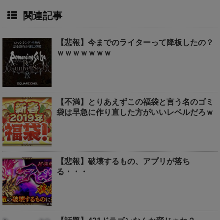
関連記事
【悲報】今までのライターって降板したの？
ｗｗｗｗｗｗｗ
【不満】とりあえずこの福袋と言う名のゴミ
袋は早急に作り直した方がいいレベルだろｗ
【悲報】破壊するもの、アプリが落ち
る・・・