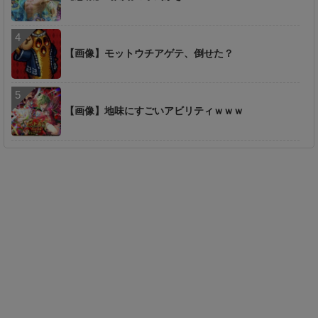
【画像】モットウチアゲテ、倒せた？
【画像】地味にすごいアビリティｗｗｗ