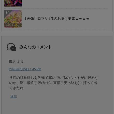
【画像】ロマサガ3のおまけ要素ｗｗｗｗ
みんなのコメント
匿名
より:
2026年2月5日 1:45 PM
サ終の順番待ちを先頭で塞いでいるのもさすがに限界な
のか、遂に最終手段(サガに直接手突っ込む)に打って出
てきたね
返信