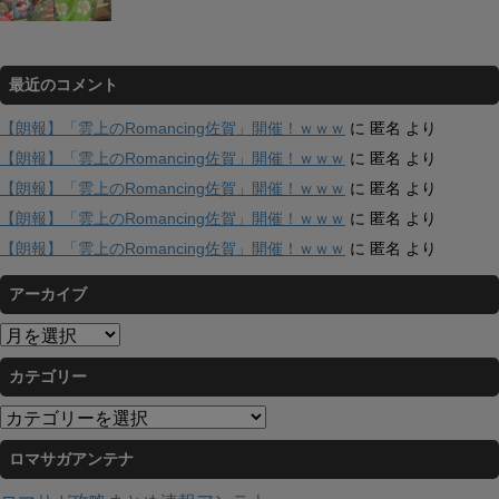
最近のコメント
【朗報】「雲上のRomancing佐賀」開催！ｗｗｗ
に
匿名
より
【朗報】「雲上のRomancing佐賀」開催！ｗｗｗ
に
匿名
より
【朗報】「雲上のRomancing佐賀」開催！ｗｗｗ
に
匿名
より
【朗報】「雲上のRomancing佐賀」開催！ｗｗｗ
に
匿名
より
【朗報】「雲上のRomancing佐賀」開催！ｗｗｗ
に
匿名
より
アーカイブ
ア
ー
カテゴリー
カ
イ
カ
ブ
テ
ロマサガアンテナ
ゴ
リ