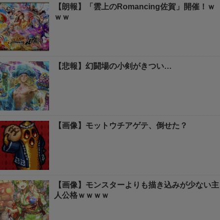
【朗報】「雲上のRomancing佐賀」開催！ｗ
ｗｗ
【悲報】幻闘場の小剣がきつい…
【画像】モットウチアゲテ、倒せた？
【画像】モンスターよりも描き込みが少ない主
人公格ｗｗｗｗ