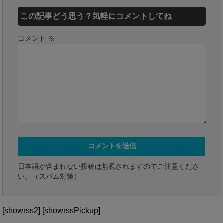
この記事どう思う？気軽にコメントしてね
コメント
※
日本語が含まれない投稿は無視されますのでご注意くださ
い。（スパム対策）
[showrss2] [showrssPickup]