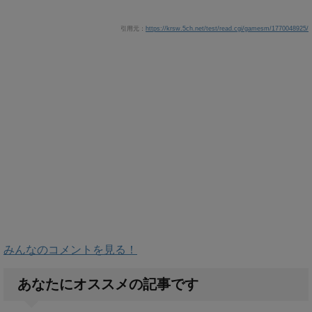
引用元：
https://krsw.5ch.net/test/read.cgi/gamesm/1770048925/
みんなのコメントを見る！
あなたにオススメの記事です