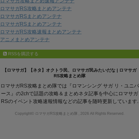
ロマサガ攻略まとめ速報アンテナ
ー
ロマサガRS攻略まとめアンテナ
ロマサガRSまとめアンテナ
ロマサガRSまとめアンテナ
ロマサガRS攻略速報まとめアンテナ
アニメまとめアンテナ
RSSを購読する
【ロマサガ】【ネタ】オクトラ民、ロマサガ民みたいだな | ロマサガ
RS攻略まとめ隊
ロマサガRS攻略まとめ隊では『ロマンシング サガ リ・ユニバ
ース』の2chで話題の攻略＆まとめネタ記事を中心にロマサガ
RSのイベント攻略速報情報などの記事を随時更新しています.
Copyright© ロマサガRS攻略まとめ隊 , 2026 All Rights Reserved.