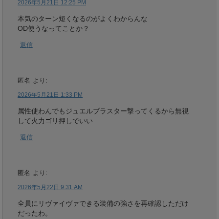
2026年5月21日 12:25 PM
本気のターン短くなるのがよくわからんな
OD使うなってことか？
返信
匿名
より:
2026年5月21日 1:33 PM
属性使わんでもジュエルブラスター撃ってくるから無視
して火力ゴリ押しでいい
返信
匿名
より:
2026年5月22日 9:31 AM
全員にリヴァイヴァできる装備の強さを再確認しただけ
だったわ。