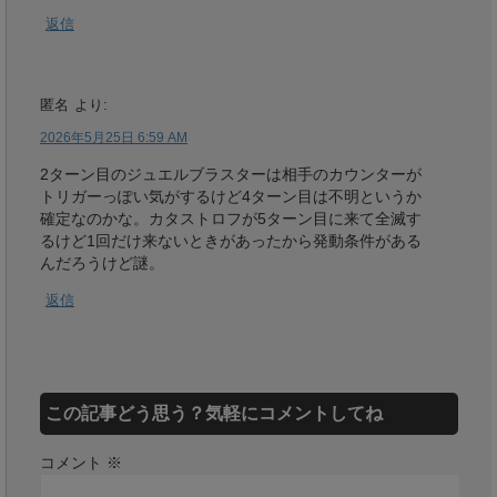
返信
匿名
より:
2026年5月25日 6:59 AM
2ターン目のジュエルブラスターは相手のカウンターが
トリガーっぽい気がするけど4ターン目は不明というか
確定なのかな。カタストロフが5ターン目に来て全滅す
るけど1回だけ来ないときがあったから発動条件がある
んだろうけど謎。
返信
この記事どう思う？気軽にコメントしてね
コメント
※