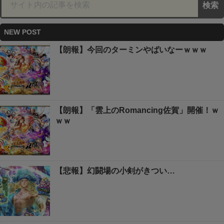
NEW POST
【朗報】今回のターミンやばいなーｗｗｗ
【朗報】「雲上のRomancing佐賀」開催！ｗ
ｗｗ
【悲報】幻闘場の小剣がきつい…