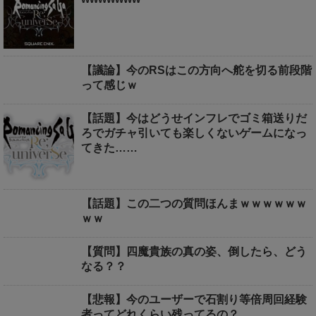
【議論】今のRSはこの方向へ舵を切る前段階
って感じｗ
【話題】今はどうせインフレでゴミ箱送りだ
ろでガチャ引いても楽しくないゲームになっ
てきた……
【話題】この二つの質問ほんまｗｗｗｗｗｗ
ｗｗ
【質問】四魔貴族の真の姿、倒したら、どう
なる？？
【悲報】今のユーザーで石割り等倍周回経験
者ってどれくらい残ってるの？