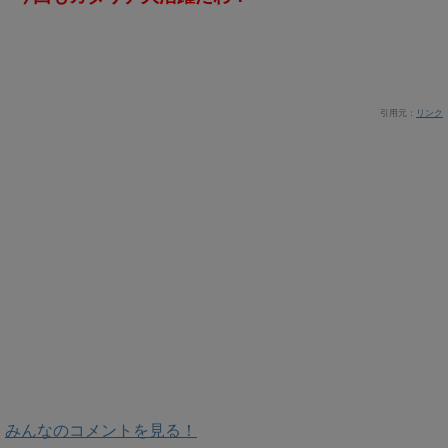
引用元：
リンク
みんなのコメントを見る！