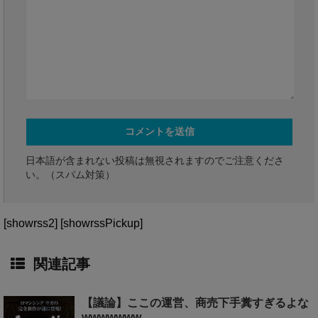
日本語が含まれない投稿は無視されますのでご注意くださ
い。（スパム対策）
[showrss2] [showrssPickup]
関連記事
【議論】ここの運営、商売下手糞すぎるよな
wwwwwww