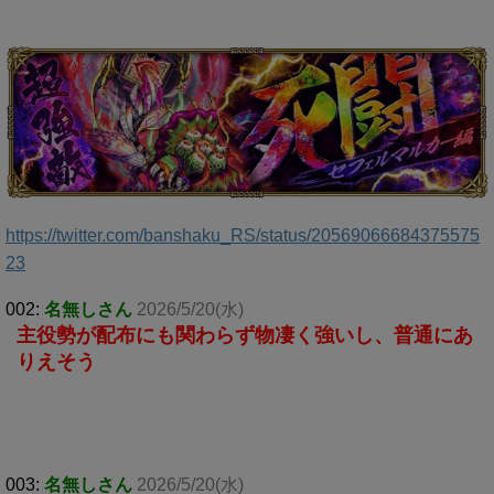
https://twitter.com/banshaku_RS/status/20569066684375575
23
002:
名無しさん
2026/5/20(水)
主役勢が配布にも関わらず物凄く強いし、普通にあ
りえそう
003:
名無しさん
2026/5/20(水)