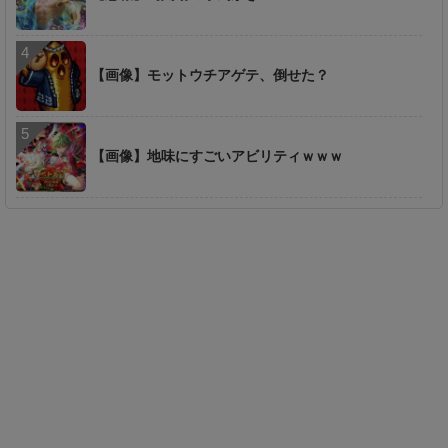
【画像】モットウチアゲテ、倒せた？
【画像】地味にすごいアビリティｗｗｗ