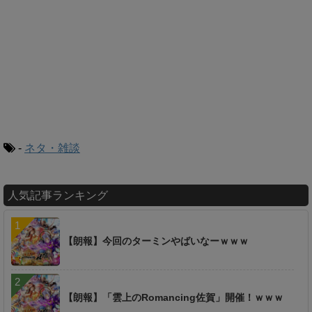
-
ネタ・雑談
人気記事ランキング
【朗報】今回のターミンやばいなーｗｗｗ
【朗報】「雲上のRomancing佐賀」開催！ｗｗｗ