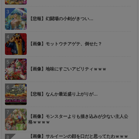
【悲報】幻闘場の小剣がきつい…
【画像】モットウチアゲテ、倒せた？
【画像】地味にすごいアビリティｗｗｗ
【悲報】なんか最近盛り上がりが…
【画像】モンスターよりも描き込みが少ない主人公
格ｗｗｗｗ
【画像】サルイーンの顔を口だと思ってたわｗｗｗ