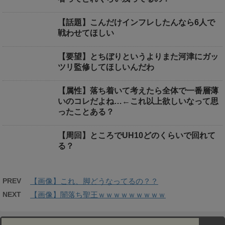
【話題】こんだけインフレしたんなら6人で
戦わせてほしい
【要望】とちぼりというよりまた河津にガッ
ツリ監修してほしいんだわ
【属性】落ち着いて考えたら全体で一番層薄
いのコレだよね…←これ以上欲しいなって思
ったことある？
【周回】ところでUH10どのくらいで回れて
る？
PREV
【画像】これ、脚どうなってるの？？
NEXT
【画像】闇落ち聖王ｗｗｗｗｗｗｗｗｗ