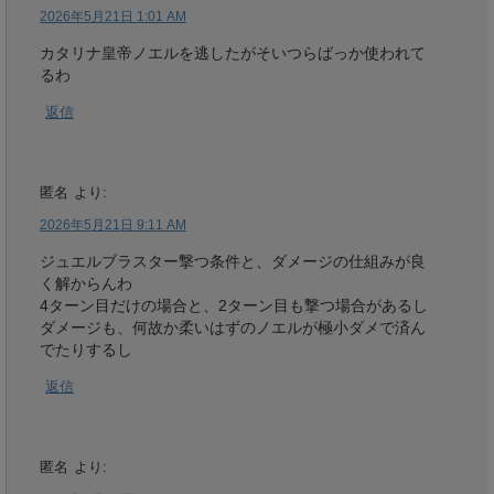
2026年5月21日 1:01 AM
カタリナ皇帝ノエルを逃したがそいつらばっか使われて
るわ
返信
匿名
より:
2026年5月21日 9:11 AM
ジュエルブラスター撃つ条件と、ダメージの仕組みが良
く解からんわ
4ターン目だけの場合と、2ターン目も撃つ場合があるし
ダメージも、何故か柔いはずのノエルが極小ダメで済ん
でたりするし
返信
匿名
より: