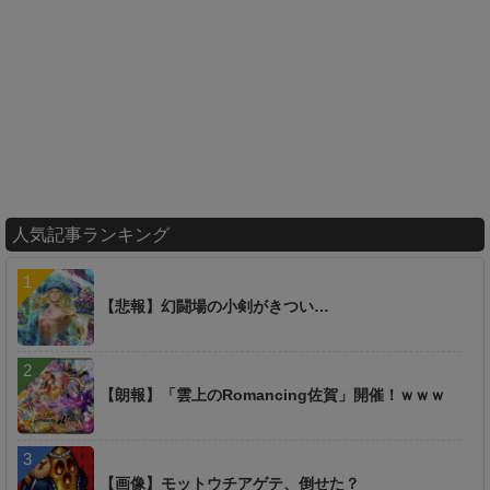
人気記事ランキング
【悲報】幻闘場の小剣がきつい…
【朗報】「雲上のRomancing佐賀」開催！ｗｗｗ
【画像】モットウチアゲテ、倒せた？