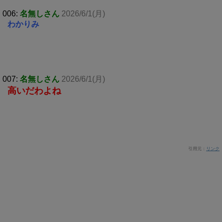
006:
名無しさん
2026/6/1(月)
わかりみ
007:
名無しさん
2026/6/1(月)
高いだわよね
引用元：
リンク