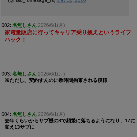
(@nao_romasaga_rs)
May 30, 2026
002:
名無しさん
2026/6/1(月)
家電量販店に行ってキャリア乗り換えというライフ
ハック！
003:
名無しさん
2026/6/1(月)
※ただし、契約すんのに数時間拘束される模様
004:
名無しさん
2026/6/1(月)
去年くらいからサブ機の8で頻繁に落ちるようになり、17に
変え13サブに