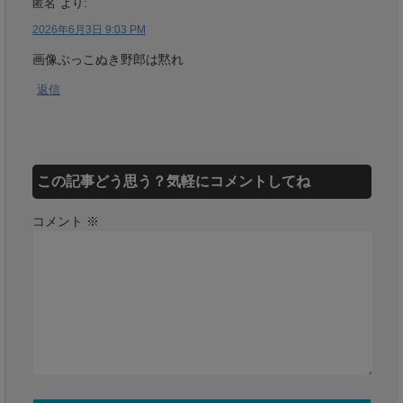
匿名
より:
2026年6月3日 9:03 PM
画像ぶっこぬき野郎は黙れ
返信
この記事どう思う？気軽にコメントしてね
コメント
※