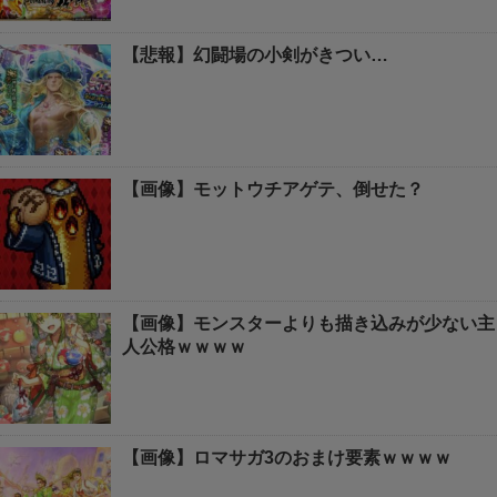
【悲報】幻闘場の小剣がきつい…
【画像】モットウチアゲテ、倒せた？
【画像】モンスターよりも描き込みが少ない主
人公格ｗｗｗｗ
【画像】ロマサガ3のおまけ要素ｗｗｗｗ