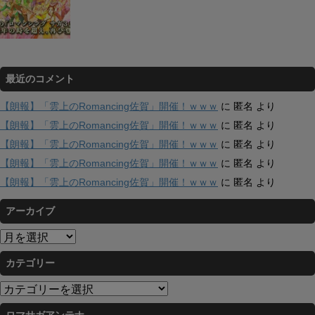
最近のコメント
【朗報】「雲上のRomancing佐賀」開催！ｗｗｗ
に
匿名
より
【朗報】「雲上のRomancing佐賀」開催！ｗｗｗ
に
匿名
より
【朗報】「雲上のRomancing佐賀」開催！ｗｗｗ
に
匿名
より
【朗報】「雲上のRomancing佐賀」開催！ｗｗｗ
に
匿名
より
【朗報】「雲上のRomancing佐賀」開催！ｗｗｗ
に
匿名
より
アーカイブ
ア
ー
カテゴリー
カ
イ
カ
ブ
テ
ロマサガアンテナ