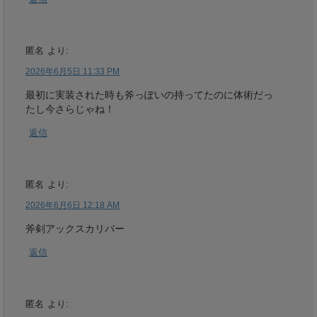
匿名
より:
2026年6月5日 11:33 PM
最初に実装された時も斧っぽいの持ってたのに体術だっ
たし今さらじゃね！
返信
匿名
より:
2026年6月6日 12:18 AM
斧剣アックスカリバー
返信
匿名
より: