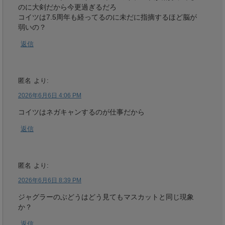
のに大剣だから今更過ぎるだろ
コイツは7.5周年も経ってるのに未だに指摘するほど脳が
弱いの？
返信
匿名
より:
2026年6月6日 4:06 PM
コイツはネガキャンするのが仕事だから
返信
匿名
より:
2026年6月6日 8:39 PM
ジャグラーのぶどうはどう見てもマスカットと同じ現象
か？
返信