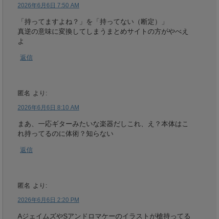
2026年6月6日 7:50 AM
「持ってますよね？」を「持ってない（断定）」
真逆の意味に変換してしまうまとめサイトの方がやべえ
よ
返信
匿名
より:
2026年6月6日 8:10 AM
まあ、一応ギターみたいな楽器だしこれ、え？本体はこ
れ持ってるのに体術？知らない
返信
匿名
より:
2026年6月6日 2:20 PM
AジェイムズやSアンドロマケーのイラストが槍持ってる