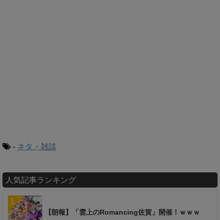
-
ネタ・雑談
人気記事ランキング
【朗報】「雲上のRomancing佐賀」開催！ｗｗｗ