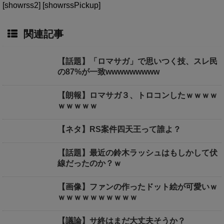
[showrss2] [showrssPickup]
関連記事
【話題】「ロマサガ」で思いつく技、スレ民
の87%が一致wwwwwwwww
【朗報】ロマサガ３、トロコンしたｗｗｗｗ
ｗｗｗｗｗ
【ネタ】RS案件四天王って誰よ？
【話題】最近の鈴木ラッシュはもしかして伏
線だったのか？ｗ
【画像】ファンの作ったドット絵が可愛いｗ
ｗｗｗｗｗｗｗｗｗｗ
【議論】サ終はまだ大丈夫そうか？