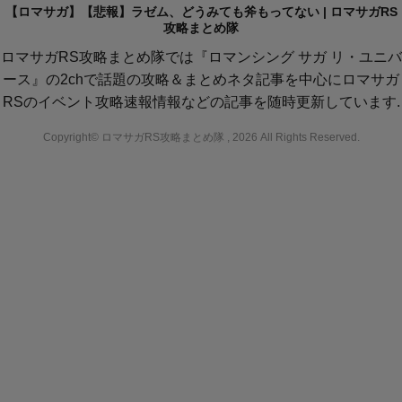
【ロマサガ】【悲報】ラゼム、どうみても斧もってない | ロマサガRS
攻略まとめ隊
ロマサガRS攻略まとめ隊では『ロマンシング サガ リ・ユニバ
ース』の2chで話題の攻略＆まとめネタ記事を中心にロマサガ
RSのイベント攻略速報情報などの記事を随時更新しています.
Copyright© ロマサガRS攻略まとめ隊 , 2026 All Rights Reserved.