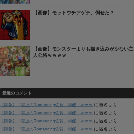
【画像】モットウチアゲテ、倒せた？
【画像】モンスターよりも描き込みが少ない主
人公格ｗｗｗｗ
最近のコメント
【朗報】「雲上のRomancing佐賀」開催！ｗｗｗ
に
匿名
より
【朗報】「雲上のRomancing佐賀」開催！ｗｗｗ
に
匿名
より
【朗報】「雲上のRomancing佐賀」開催！ｗｗｗ
に
匿名
より
【朗報】「雲上のRomancing佐賀」開催！ｗｗｗ
に
匿名
より