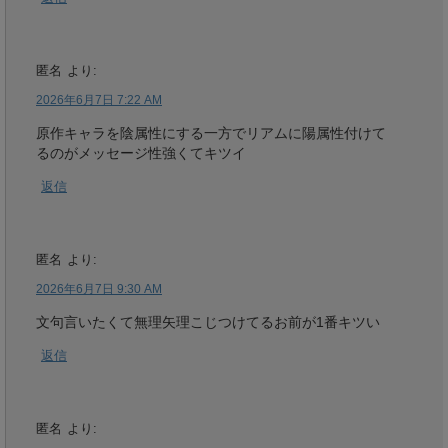
匿名
より:
2026年6月7日 7:22 AM
原作キャラを陰属性にする一方でリアムに陽属性付けて
るのがメッセージ性強くてキツイ
返信
匿名
より:
2026年6月7日 9:30 AM
文句言いたくて無理矢理こじつけてるお前が1番キツい
返信
匿名
より: