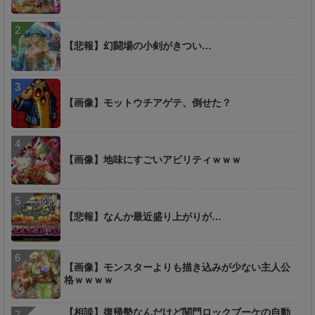
【悲報】幻闘場の小剣がきつい…
【画像】モットウチアゲテ、倒せた？
【画像】地味にすごいアビリティｗｗｗ
【悲報】なんか最近盛り上がりが…
【画像】モンスターよりも描き込みが少ない主人公
格ｗｗｗｗ
【相談】復帰勢なんだけど関門ロックブーケの自動