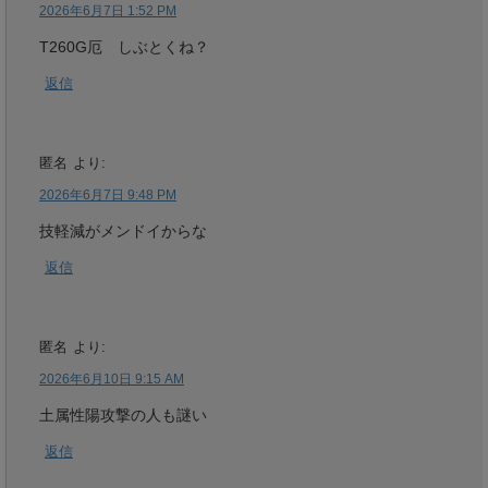
2026年6月7日 1:52 PM
T260G厄 しぶとくね？
返信
匿名
より:
2026年6月7日 9:48 PM
技軽減がメンドイからな
返信
匿名
より:
2026年6月10日 9:15 AM
土属性陽攻撃の人も謎い
返信