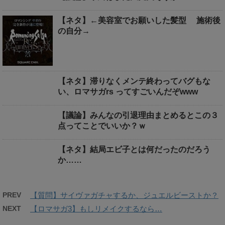
【ネタ】←美容室でお願いした髪型 施術後
の自分→
【ネタ】滞りなくメンテ終わってバグもな
い、ロマサガrs ってすごいんだぞwww
【議論】みんなの引退理由まとめるとこの３
点ってことでいいか？ｗ
【ネタ】結局エビ子とは何だったのだろう
か……
PREV
【質問】サイヴァガチャするか、ジュエルビーストか？
NEXT
【ロマサガ3】もしリメイクするなら…