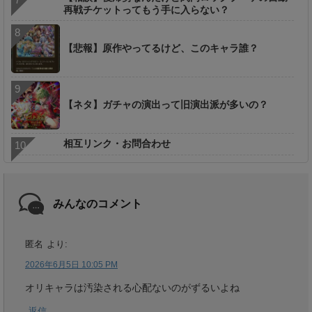
再戦チケットってもう手に入らない？
【悲報】原作やってるけど、このキャラ誰？
【ネタ】ガチャの演出って旧演出派が多いの？
相互リンク・お問合わせ
みんなのコメント
匿名
より:
2026年6月5日 10:05 PM
オリキャラは汚染される心配ないのがずるいよね
返信