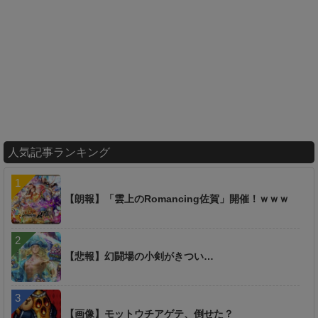
人気記事ランキング
【朗報】「雲上のRomancing佐賀」開催！ｗｗｗ
【悲報】幻闘場の小剣がきつい…
【画像】モットウチアゲテ、倒せた？