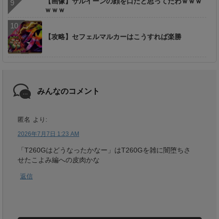
【画像】サルイーンの顔を口だと思ってたわｗｗｗ
ｗｗｗ
【攻略】セフェルマルカーはこうすれば楽勝
みんなのコメント
匿名
より:
2026年7月7日 1:23 AM
「T260Gはどうなったかなー」はT260Gを雑に闇堕ちさ
せたこよみ編への皮肉かな
返信