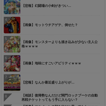
【悲報】幻闘場の小剣がきつい…
【画像】モットウチアゲテ、倒せた？
【画像】モンスターよりも描き込みが少ない主人公
格ｗｗｗｗ
【画像】地味にすごいアビリティｗｗｗ
【悲報】なんか最近盛り上がりが…
【相談】復帰勢なんだけど関門ロックブーケの自動
再戦チケットってもう手に入らない？