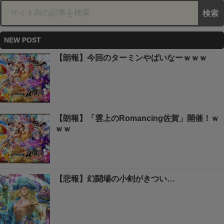
NEW POST
【朗報】今回のターミンやばいなーｗｗｗ
【朗報】「雲上のRomancing佐賀」開催！ｗ
ｗｗ
【悲報】幻闘場の小剣がきつい…