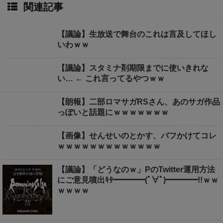
関連記事
【議論】生放送で舞台のこれは言及してほし
いわｗｗ
【議論】スタミナ剤期限までに使いきれな
い… ← これ言ってるやつｗｗ
【朗報】二部ロマサガRSさん、あのサガ作品
っぽいと話題にｗｗｗｗｗｗｗ
【画像】せんせいのとかす、バフかけてコレ
ｗｗｗｗｗｗｗｗｗｗｗｗｗ
【議論】「どうなのｗ」PのTwitter運用方法
にご意見噴出ｷﾀ━━━━(ﾟ∀ﾟ)━━━━!!ｗｗ
ｗｗｗｗ