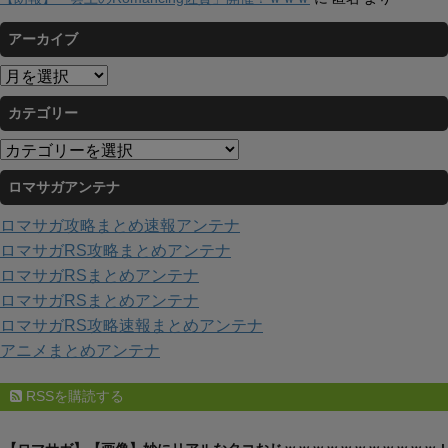
アーカイブ
ア
ー
カテゴリー
カ
イ
カ
ブ
テ
ロマサガアンテナ
ゴ
リ
ロマサガ攻略まとめ速報アンテナ
ー
ロマサガRS攻略まとめアンテナ
ロマサガRSまとめアンテナ
ロマサガRSまとめアンテナ
ロマサガRS攻略速報まとめアンテナ
アニメまとめアンテナ
RSSを購読する