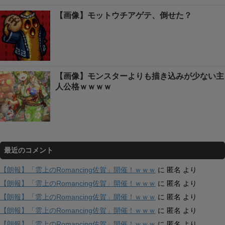
【画像】モットウチアゲテ、倒せた？
【画像】モンスターよりも描き込みが少ない主
人公格ｗｗｗｗ
最近のコメント
【朗報】「雲上のRomancing佐賀」開催！ｗｗｗ
に
匿名
より
【朗報】「雲上のRomancing佐賀」開催！ｗｗｗ
に
匿名
より
【朗報】「雲上のRomancing佐賀」開催！ｗｗｗ
に
匿名
より
【朗報】「雲上のRomancing佐賀」開催！ｗｗｗ
に
匿名
より
【朗報】「雲上のRomancing佐賀」開催！ｗｗｗ
に
匿名
より