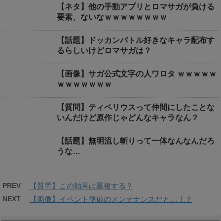
【ネタ】他の手動アプリとロマサガが負ける
要素、ないなｗｗｗｗｗｗｗｗ
【話題】ドッカンバトル好きなキャラ配布す
るらしいけどロマサガは？
【画像】サガ公式文字の人ワロタ ｗｗｗｗｗ
ｗｗｗｗｗｗｗ
【質問】ティベリウスって仲間にしたことな
いんだけど原作じゃどんなキャラなん？
【話題】無明流し斬りって一体なんなんだろ
うな…
PREV
【質問】この効果は重複する？
NEXT
【画像】イベント準備のメンテナンスだと…！？