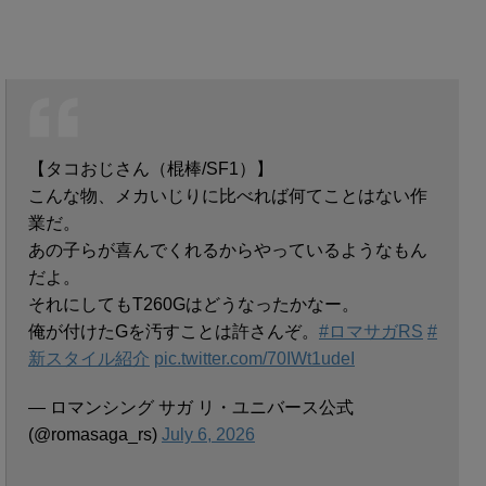
【タコおじさん（棍棒/SF1）】
こんな物、メカいじりに比べれば何てことはない作
業だ。
あの子らが喜んでくれるからやっているようなもん
だよ。
それにしてもT260Gはどうなったかなー。
俺が付けたGを汚すことは許さんぞ。
#ロマサガRS
#
新スタイル紹介
pic.twitter.com/70IWt1udeI
— ロマンシング サガ リ・ユニバース公式
(@romasaga_rs)
July 6, 2026