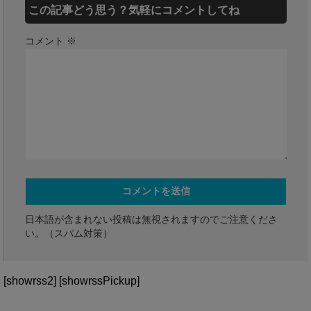
この記事どう思う？気軽にコメントしてね
コメント
※
日本語が含まれない投稿は無視されますのでご注意くださ
い。（スパム対策）
[showrss2] [showrssPickup]