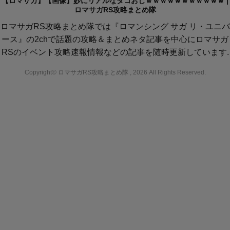
【ロマサガ】【画像】妙にリアルなタコおじｗｗｗｗｗｗｗｗｗｗｗ |
ロマサガRS攻略まとめ隊
ロマサガRS攻略まとめ隊では『ロマンシング サガ リ・ユニバ
ース』の2chで話題の攻略＆まとめネタ記事を中心にロマサガ
RSのイベント攻略速報情報などの記事を随時更新しています.
Copyright© ロマサガRS攻略まとめ隊 , 2026 All Rights Reserved.