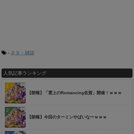
-
ネタ・雑談
人気記事ランキング
【朗報】「雲上のRomancing佐賀」開催！ｗｗｗ
【朗報】今回のターミンやばいなーｗｗｗ