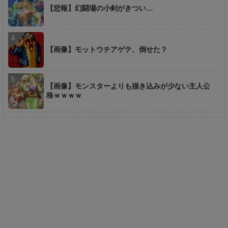
【悲報】幻闘場の小剣がきつい…
【画像】モットウチアゲテ、倒せた？
【画像】モンスターよりも描き込みが少ない主人公
格ｗｗｗｗ