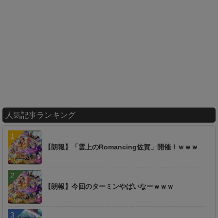
人気記事ランキング
【朗報】「雲上のRomancing佐賀」開催！ｗｗｗ
【朗報】今回のターミンやばいなーｗｗｗ