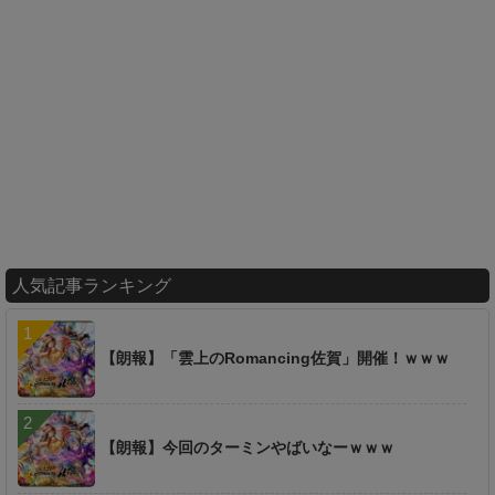
人気記事ランキング
【朗報】「雲上のRomancing佐賀」開催！ｗｗｗ
【朗報】今回のターミンやばいなーｗｗｗ