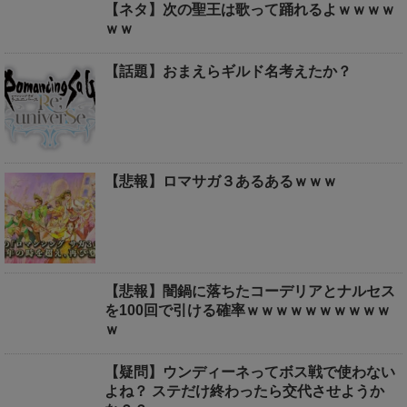
【ネタ】次の聖王は歌って踊れるよｗｗｗｗ
ｗｗ
【話題】おまえらギルド名考えたか？
【悲報】ロマサガ３あるあるｗｗｗ
【悲報】闇鍋に落ちたコーデリアとナルセス
を100回で引ける確率ｗｗｗｗｗｗｗｗｗｗ
ｗ
【疑問】ウンディーネってボス戦で使わない
よね？ ステだけ終わったら交代させようか