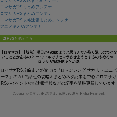
ロマサガRS攻略まとめアンテナ
ロマサガRSまとめアンテナ
ロマサガRSまとめアンテナ
ロマサガRS攻略速報まとめアンテナ
アニメまとめアンテナ
RSSを購読する
【ロマサガ】【新規】明日から始めようと思うんだが取り返しのつかな
いこととかあるの？ ⇒ ウィルでリセマラさせようとするのやめろｗ |
ロマサガRS攻略まとめ隊
ロマサガRS攻略まとめ隊では『ロマンシング サガ リ・ユニバ
ース』の2chで話題の攻略＆まとめネタ記事を中心にロマサガ
RSのイベント攻略速報情報などの記事を随時更新しています.
Copyright© ロマサガRS攻略まとめ隊 , 2018 All Rights Reserved.