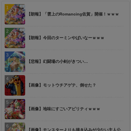
【朗報】「雲上のRomancing佐賀」開催！ｗｗｗ
【朗報】今回のターミンやばいなーｗｗｗ
【悲報】幻闘場の小剣がきつい…
【画像】モットウチアゲテ、倒せた？
【画像】地味にすごいアビリティｗｗｗ
【画像】モンスターよりも描き込みが少ない主人公