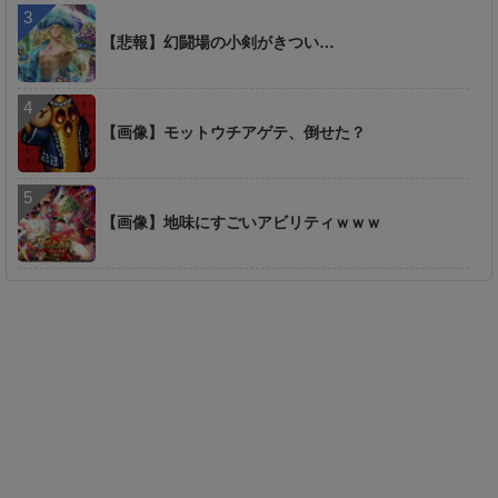
【悲報】幻闘場の小剣がきつい…
【画像】モットウチアゲテ、倒せた？
【画像】地味にすごいアビリティｗｗｗ