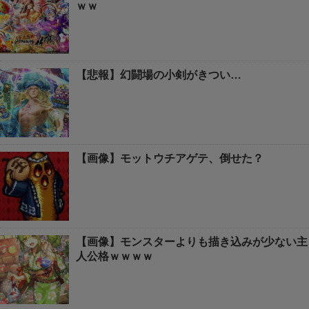
ｗｗ
【悲報】幻闘場の小剣がきつい…
【画像】モットウチアゲテ、倒せた？
【画像】モンスターよりも描き込みが少ない主
人公格ｗｗｗｗ