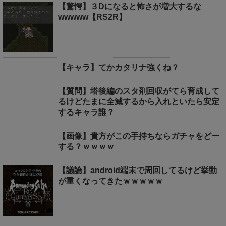
【驚愕】３Dになると怖さが増大するな
wwwww【RS2R】
【キャラ】てかカタリナ強くね？
【質問】塔後編のスタ剤回収がてら育成して
るけどたまに全滅するから入れといたら安定
するキャラ誰？
【画像】貴方がこの手持ちならガチャをどー
する？ｗｗｗｗ
【議論】android端末で周回してるけど挙動
が重くなってきたｗｗｗｗｗ