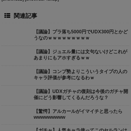
関連記事
【議論】プラ落ち5000円でUDX300円とかど
うなのｗｗｗｗｗｗｗｗｗ
【議論】ジュエル量には文句ないけどこれが
あまりにもアホすぎるｗｗ
【議論】コンプ勢よりこういうタイプの人の
キャラ評価が参考になるわｗ
【議論】UDXガチャの復刻は今後のガチャ開
催にどう影響してくるんだろうな？
【驚愕】アルカールがイマイチと思ったら
wwwwwwwww
【ガチャ】人気キャラ使ってこのセルランは