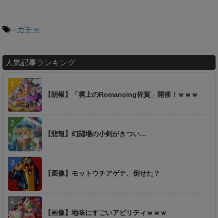
-
ガチャ
人気記事ランキング
【朗報】「雲上のRomancing佐賀」開催！ｗｗｗ
【悲報】幻闘場の小剣がきつい…
【画像】モットウチアゲテ、倒せた？
【画像】地味にすごいアビリティｗｗｗ