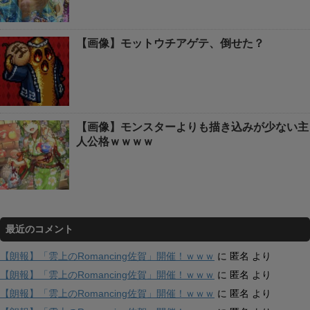
【画像】モットウチアゲテ、倒せた？
【画像】モンスターよりも描き込みが少ない主
人公格ｗｗｗｗ
最近のコメント
【朗報】「雲上のRomancing佐賀」開催！ｗｗｗ
に
匿名
より
【朗報】「雲上のRomancing佐賀」開催！ｗｗｗ
に
匿名
より
【朗報】「雲上のRomancing佐賀」開催！ｗｗｗ
に
匿名
より