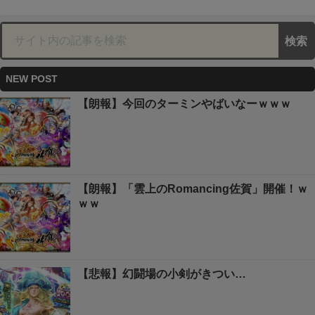
NEW POST
【朗報】今回のターミンやばいなーｗｗｗ
【朗報】「雲上のRomancing佐賀」開催！ｗ
ｗｗ
【悲報】幻闘場の小剣がきつい…