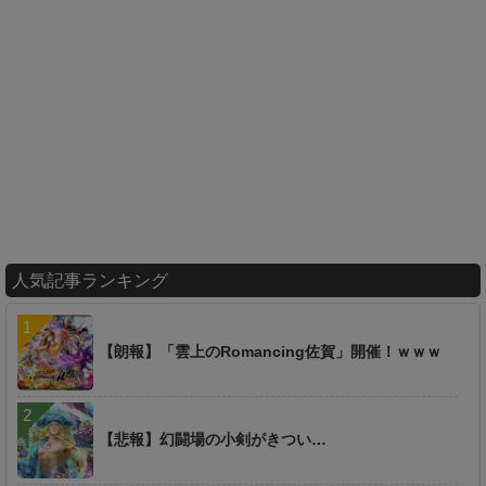
人気記事ランキング
【朗報】「雲上のRomancing佐賀」開催！ｗｗｗ
【悲報】幻闘場の小剣がきつい…