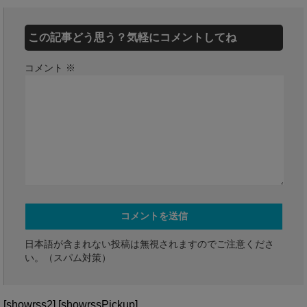
この記事どう思う？気軽にコメントしてね
コメント
※
日本語が含まれない投稿は無視されますのでご注意くださ
い。（スパム対策）
[showrss2] [showrssPickup]