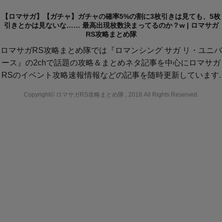
【ロマサガ】【ガチャ】ガチャの確率5%の割に3枚引きは見ても、5枚
引きとかは見ないな…… 最高出現枚数決まってるのか？w | ロマサガ
RS攻略まとめ隊
ロマサガRS攻略まとめ隊では『ロマンシング サガ リ・ユニバ
ース』の2chで話題の攻略＆まとめネタ記事を中心にロマサガ
RSのイベント攻略速報情報などの記事を随時更新しています.
Copyright© ロマサガRS攻略まとめ隊 , 2018 All Rights Reserved.