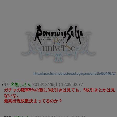
http://krsw.5ch.net/test/read.cgi/gamesm/1546044672/
747:
名無しさん
2018/12/29(土) 12:39:02.77
ガチャの確率5%の割に3枚引きは見ても、5枚引きとかは見
ないな。
最高出現枚数決まってるのか？