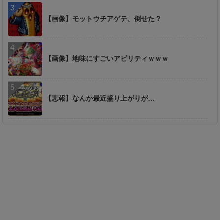
【画像】モットウチアゲテ、倒せた？
【画像】地味にすごいアビリティｗｗｗ
【悲報】なんか最近盛り上がりが…