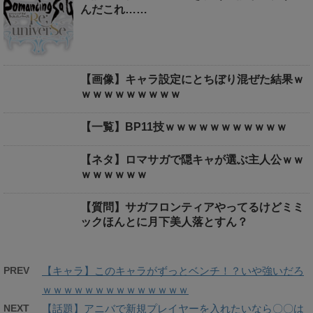
んだこれ……
【画像】キャラ設定にとちぼり混ぜた結果ｗ
ｗｗｗｗｗｗｗｗｗ
【一覧】BP11技ｗｗｗｗｗｗｗｗｗｗｗ
【ネタ】ロマサガで隠キャが選ぶ主人公ｗｗ
ｗｗｗｗｗｗ
【質問】サガフロンティアやってるけどミミ
ックほんとに月下美人落とすん？
PREV
【キャラ】このキャラがずっとベンチ！？いや強いだろ
ｗｗｗｗｗｗｗｗｗｗｗｗｗｗ
NEXT
【話題】アニバで新規プレイヤーを入れたいなら〇〇は