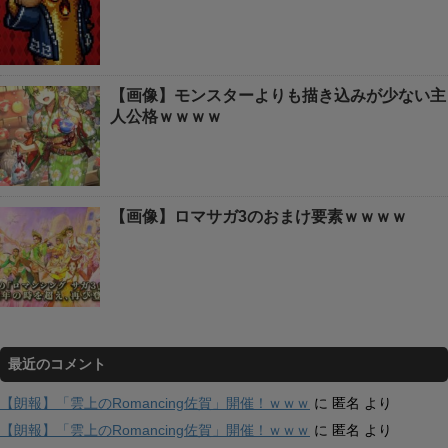
【画像】モンスターよりも描き込みが少ない主
人公格ｗｗｗｗ
【画像】ロマサガ3のおまけ要素ｗｗｗｗ
最近のコメント
【朗報】「雲上のRomancing佐賀」開催！ｗｗｗ
に
匿名
より
【朗報】「雲上のRomancing佐賀」開催！ｗｗｗ
に
匿名
より