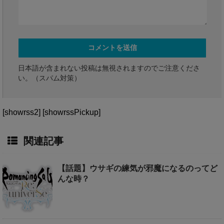
日本語が含まれない投稿は無視されますのでご注意くださ
い。（スパム対策）
[showrss2] [showrssPickup]
関連記事
【話題】ウサギの練気が邪魔になるのってど
んな時？