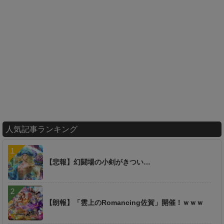
人気記事ランキング
【悲報】幻闘場の小剣がきつい…
【朗報】「雲上のRomancing佐賀」開催！ｗｗｗ