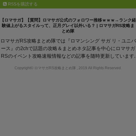
RSSを購読する
【ロマサガ】【質問】ロマサガ公式のフォロワー推移ｗｗｗ→ランク経
験値上がるスタイルって、正月グレイ以外いる？ | ロマサガRS攻略ま
とめ隊
ロマサガRS攻略まとめ隊では『ロマンシング サガ リ・ユニバ
ース』の2chで話題の攻略＆まとめネタ記事を中心にロマサガ
RSのイベント攻略速報情報などの記事を随時更新しています.
Copyright© ロマサガRS攻略まとめ隊 , 2019 All Rights Reserved.