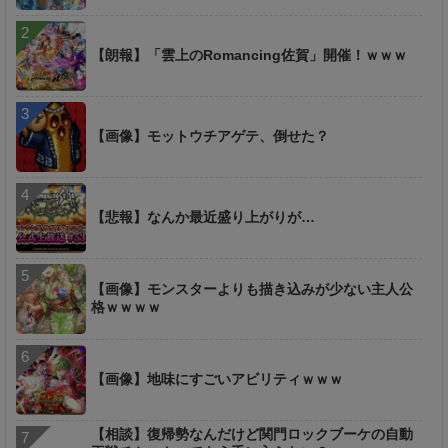
【朗報】「雲上のRomancing佐賀」開催！ｗｗｗ
【画像】モットウチアゲテ、倒せた？
【悲報】なんか最近盛り上がりが…
【画像】モンスターよりも描き込みが少ない主人公
格ｗｗｗｗ
【画像】地味にすごいアビリティｗｗｗ
【相談】復帰勢なんだけど関門ロックブーケの自動