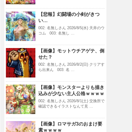
【悲報】幻闘場の小剣がきつ
い…
002: 名無しさん 2026/8/5(水) 天井のウ
コム 003: 名無し …
【画像】モットウチアゲテ、倒
せた？
002: 名無しさん 2026/8/2(日) クリアす
ら出来ん 003: 名 …
【画像】モンスターよりも描き
込みが少ない主人公格ｗｗｗｗ
002: 名無しさん 2026/8/1(土) 交換所で
確認できるイラストなんて見 …
【画像】ロマサガ3のおまけ要
素ｗｗｗｗ