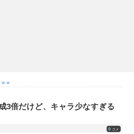
ｗｗｗ
成3倍だけど、キャラ少なすぎる
0
コメ