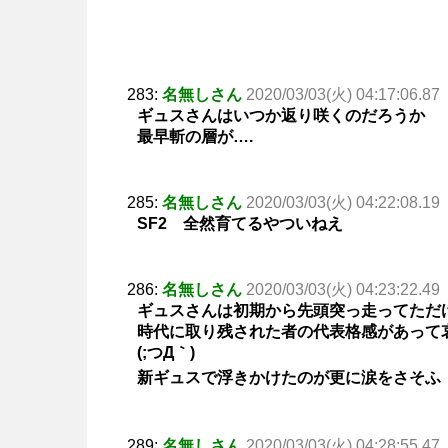
283:
名無しさん
2020/03/03(火) 04:17:06.87
ギュスさんはいつか返り咲くのだろうか
最早斬の層が….
285:
名無しさん
2020/03/03(火) 04:22:08.19
SF2 全然育てるやついねえ
286:
名無しさん
2020/03/03(火) 04:23:22.49
ギュスさんは初期から先頭突っ走ってただ
時代に取り残された者の代表格感があって
(;つД｀)
新ギュスで浮きかけたのが更に涙をさそふ
289:
名無しさん
2020/03/03(火) 04:28:55.47