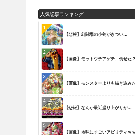
人気記事ランキング
【悲報】幻闘場の小剣がきつい…
【画像】モットウチアゲテ、倒せた
【画像】モンスターよりも描き込み
【悲報】なんか最近盛り上がりが…
【画像】地味にすごいアビリティｗ