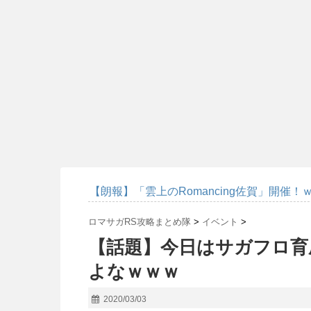
【朗報】「雲上のRomancing佐賀」開催！
ロマサガRS攻略まとめ隊
>
イベント
>
【話題】今日はサガフロ育
よなｗｗｗ
2020/03/03