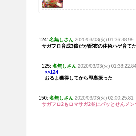
124:
名無しさん
2020/03/03(火) 01:36:38.99
サガフロ育成3倍だが配布の体術ハゲ育て
125:
名無しさん
2020/03/03(火) 01:38:22.8
>>124
おるよ獲得してから即裏振った
150:
名無しさん
2020/03/03(火) 02:00:25.81
サガフロ2もロマサガ2並にパッとせんメン