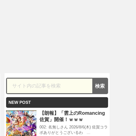
NEW POST
【朗報】「雲上のRomancing
佐賀」開催！ｗｗｗ
002: 名無しさん 2026/8/6(木) 佐賀コラ
ボありがとうございるわ …