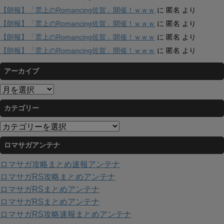
【朗報】「雲上のRomancing佐賀」開催！ｗｗｗ
に
匿名
より
【朗報】「雲上のRomancing佐賀」開催！ｗｗｗ
に
匿名
より
【朗報】「雲上のRomancing佐賀」開催！ｗｗｗ
に
匿名
より
【朗報】「雲上のRomancing佐賀」開催！ｗｗｗ
に
匿名
より
アーカイブ
ア
ー
カテゴリー
カ
イ
カ
ブ
テ
ロマサガアンテナ
ゴ
リ
ロマサガ攻略まとめ速報アンテナ
ー
ロマサガRS攻略まとめアンテナ
ロマサガRSまとめアンテナ
ロマサガRSまとめアンテナ
ロマサガRS攻略速報まとめアンテナ