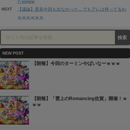
たwwww
NEXT
【議論】星辰今回も出なかった…でもアレは持ってるわ
ｗｗｗｗｗｗ
NEW POST
【朗報】今回のターミンやばいなーｗｗｗ
【朗報】「雲上のRomancing佐賀」開催！ｗ
ｗｗ