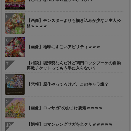
【画像】モンスターよりも描き込みが少ない主人公
格ｗｗｗｗ
【画像】地味にすごいアビリティｗｗｗ
【相談】復帰勢なんだけど関門ロックブーケの自動
再戦チケットってもう手に入らない？
【悲報】原作やってるけど、このキャラ誰？
【画像】ロマサガ3のおまけ要素ｗｗｗｗ
【朗報】ロマンシングサガを全クリｗｗｗｗｗ