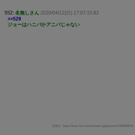
552:
名無しさん
2020/04/12(日) 17:07:15.82
>>529
ジョーはハニバかアニバじゃない
引用元：https://krsw.5ch.net/test/read.cgi/gamesm/1586665879/