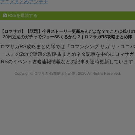
アニメまとめアンテナ
RSSを購読する
【ロマサガ】【話題】今月ストーリー更新あんだよな？てことは残りの
20日近辺のガチャでジョーSSくるかな？ | ロマサガRS攻略まとめ隊
ロマサガRS攻略まとめ隊では『ロマンシング サガ リ・ユニバ
ース』の2chで話題の攻略＆まとめネタ記事を中心にロマサガ
RSのイベント攻略速報情報などの記事を随時更新しています.
Copyright© ロマサガRS攻略まとめ隊 , 2020 All Rights Reserved.