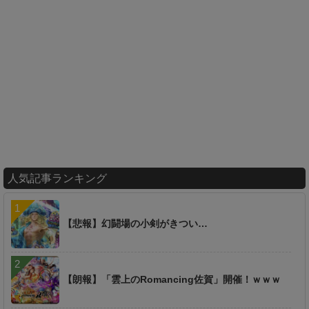
人気記事ランキング
【悲報】幻闘場の小剣がきつい…
【朗報】「雲上のRomancing佐賀」開催！ｗｗｗ