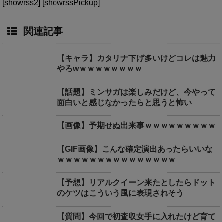
[showrss2] [showrssPickup]
関連記事
【キャラ】カタリナ下げ多いけどコレは魅力
やろwｗｗｗｗｗｗｗｗ
【話題】ミンサガは楽しみだけど、今やって
面白いと感じなかったらと思うと怖い
【画像】予期せぬ出来事ｗｗｗｗｗｗｗｗｗ
【GIF画像】こんな確定演出あったらいいな
ｗｗｗｗｗｗｗｗｗｗｗｗｗｗｗ
【予想】リアルクイーン来たとしたらドット
のケツはこういう風に表現されそう
【質問】今回で初査収女手に入れたけど育て