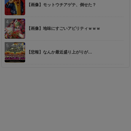
【画像】モットウチアゲテ、倒せた？
【画像】地味にすごいアビリティｗｗｗ
【悲報】なんか最近盛り上がりが…