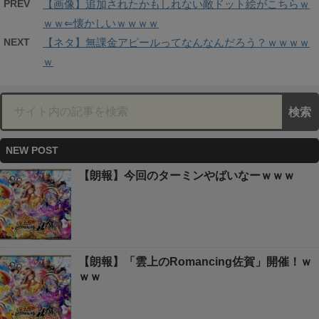
PREV
【画像】追加されたかもしれない敵ドット絵がこちらｗ
ｗｗ⇐懐かしいｗｗｗｗ
NEXT
【ネタ】無課金アピールってなんなんだろう？ｗｗｗｗ
ｗ
NEW POST
【朗報】今回のターミンやばいなーｗｗｗ
【朗報】「雲上のRomancing佐賀」開催！ｗ
ｗｗ