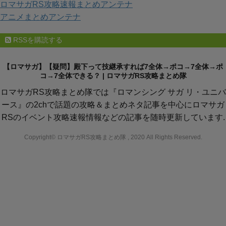
ロマサガRS攻略速報まとめアンテナ
アニメまとめアンテナ
RSSを購読する
【ロマサガ】【疑問】殿下って技継承すれば7全体→ポコ→7全体→ポ
コ→7全体できる？ | ロマサガRS攻略まとめ隊
ロマサガRS攻略まとめ隊では『ロマンシング サガ リ・ユニバ
ース』の2chで話題の攻略＆まとめネタ記事を中心にロマサガ
RSのイベント攻略速報情報などの記事を随時更新しています.
Copyright© ロマサガRS攻略まとめ隊 , 2020 All Rights Reserved.