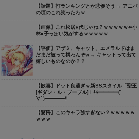
【話題】打ランキングとか悲惨そう → アニバ
の頃のこれ笑ったわｗ
【画像】これ松居●代じゃね？ｗｗｗｗｗ⇐小
林●子っぽい気がするｗｗｗｗｗ
【評価】アザミ、キャット、エメラルドはま
だまだ被って構わんぞw → キャットって出て
嬉しいものなのか？？
【歓喜】ドット良過ぎｗ新SSスタイル「聖王
[ギダン・ル・プープル]」ｷﾀ━━━━(ﾟ
∀ﾟ)━━━━!!
【驚愕】このキャラ強すぎない？ｗｗｗｗｗ
ｗｗｗ