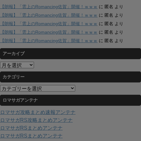
【朗報】「雲上のRomancing佐賀」開催！ｗｗｗ
に
匿名
より
【朗報】「雲上のRomancing佐賀」開催！ｗｗｗ
に
匿名
より
【朗報】「雲上のRomancing佐賀」開催！ｗｗｗ
に
匿名
より
【朗報】「雲上のRomancing佐賀」開催！ｗｗｗ
に
匿名
より
【朗報】「雲上のRomancing佐賀」開催！ｗｗｗ
に
匿名
より
アーカイブ
ア
ー
カテゴリー
カ
イ
カ
ブ
テ
ロマサガアンテナ
ゴ
リ
ロマサガ攻略まとめ速報アンテナ
ー
ロマサガRS攻略まとめアンテナ
ロマサガRSまとめアンテナ
ロマサガRSまとめアンテナ