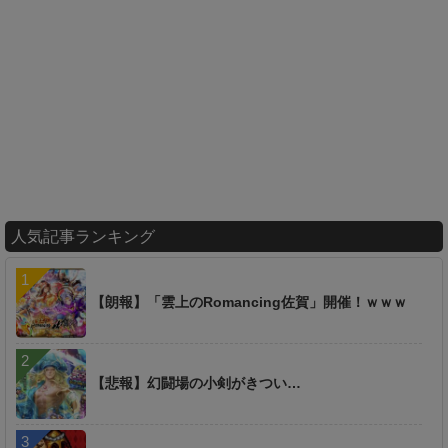
人気記事ランキング
【朗報】「雲上のRomancing佐賀」開催！ｗｗｗ
【悲報】幻闘場の小剣がきつい…