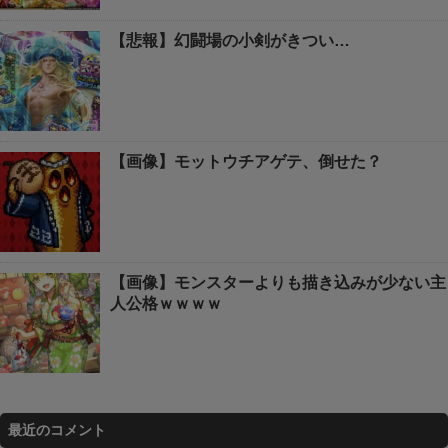
【悲報】幻闘場の小剣がきつい…
【画像】モットウチアゲテ、倒せた？
【画像】モンスターよりも描き込みが少ない主
人公格ｗｗｗｗ
最近のコメント