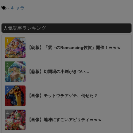
-
キャラ
人気記事ランキング
【朗報】「雲上のRomancing佐賀」開催！ｗｗｗ
【悲報】幻闘場の小剣がきつい…
【画像】モットウチアゲテ、倒せた？
【画像】地味にすごいアビリティｗｗｗ