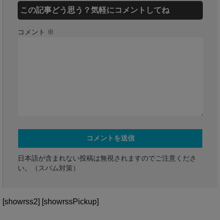
この記事どう思う？気軽にコメントしてね
コメント
※
日本語が含まれない投稿は無視されますのでご注意くださ
い。（スパム対策）
[showrss2] [showrssPickup]