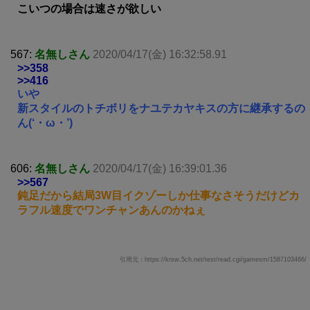
こいつの場合は速さが欲しい
567:
名無しさん
2020/04/17(金) 16:32:58.91
>>358
>>416
いや
新スタイルのトチボリをナユテカヤキスの方に継承するの
ん(‘・ω・’)
606:
名無しさん
2020/04/17(金) 16:39:01.36
>>567
鈍足だから結局3W目イクゾーしか仕事なさそうだけどカ
ラフル速度でワンチャンあんのかねぇ
引用元：https://krsw.5ch.net/test/read.cgi/gamesm/1587103466/