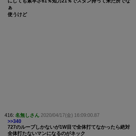
にしても素早さ61％知力21％でスタン持って来た所でな
ぁ
使うけど
416:
名無しさん
2020/04/17(金) 16:09:00.87
>>340
727のループしかないが1W目で全体打てなかったら絶対
全体打たないマンになるのがネック