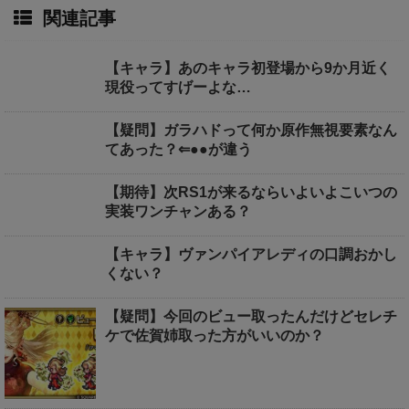
関連記事
【キャラ】あのキャラ初登場から9か月近く
現役ってすげーよな…
【疑問】ガラハドって何か原作無視要素なん
てあった？⇐●●が違う
【期待】次RS1が来るならいよいよこいつの
実装ワンチャンある？
【キャラ】ヴァンパイアレディの口調おかし
くない？
【疑問】今回のビュー取ったんだけどセレチ
ケで佐賀姉取った方がいいのか？