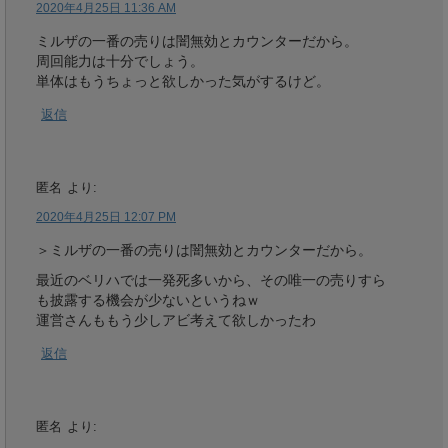
2020年4月25日 11:36 AM
ミルザの一番の売りは闇無効とカウンターだから。
周回能力は十分でしょう。
単体はもうちょっと欲しかった気がするけど。
返信
匿名
より:
2020年4月25日 12:07 PM
＞ミルザの一番の売りは闇無効とカウンターだから。
最近のベリハでは一発死多いから、その唯一の売りすら
も披露する機会が少ないというねｗ
運営さんももう少しアビ考えて欲しかったわ
返信
匿名
より: