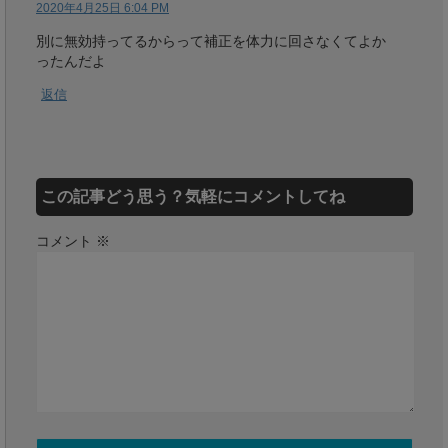
2020年4月25日 6:04 PM
別に無効持ってるからって補正を体力に回さなくてよか
ったんだよ
返信
この記事どう思う？気軽にコメントしてね
コメント
※