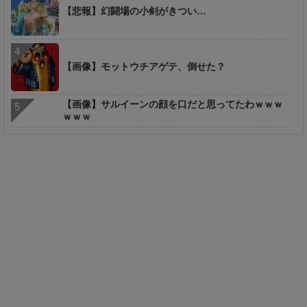
【悲報】幻闘場の小剣がきつい…
【画像】モットウチアゲテ、倒せた？
【画像】サルイーンの顔を口だと思ってたわｗｗｗ
ｗｗｗ