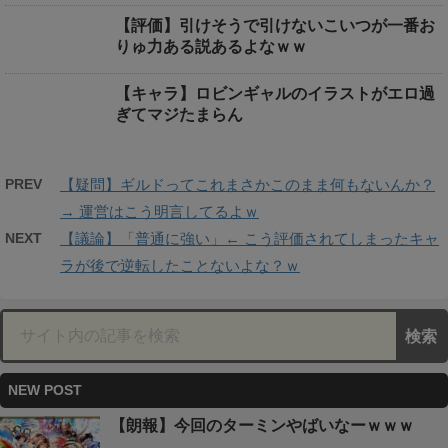
【評価】引けそうで引けないこいつが一番お
りゅ力ある説あるよなｗｗ
【キャラ】ロビンギャルのイラストがエロ過
ぎてマジたまらん
PREV
【疑問】ギルドってこれまさかこのまま何もないんか？
→ 運営はこう明言してるよｗ
NEXT
【議論】「普通に強い」← こう評価されてしまったキャ
ラが後で逆転したことないよな？ｗ
NEW POST
【朗報】今回のターミンやばいなーｗｗｗ