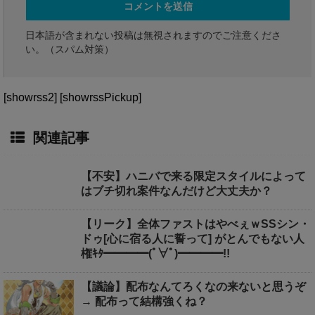
日本語が含まれない投稿は無視されますのでご注意くださ
い。（スパム対策）
[showrss2] [showrssPickup]
関連記事
【不安】ハニバで来る限定スタイルによって
はブチ切れ案件なんだけど大丈夫か？
【リーク】全体ファストはやべぇｗSSシン・
ドゥ[心に宿る人に誓って] がとんでもない人
権ｷﾀ━━━━(ﾟ∀ﾟ)━━━━!!
【議論】配布なんてろくなの来ないと思うぞ
→ 配布って結構強くね？