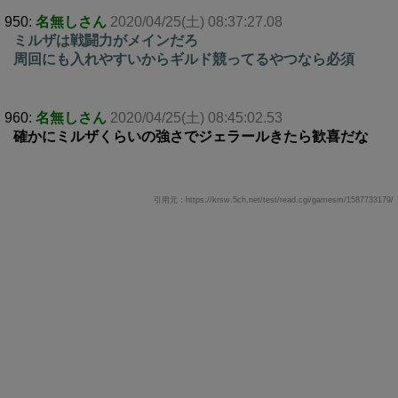
950:
名無しさん
2020/04/25(土) 08:37:27.08
ミルザは戦闘力がメインだろ
周回にも入れやすいからギルド競ってるやつなら必須
960:
名無しさん
2020/04/25(土) 08:45:02.53
確かにミルザくらいの強さでジェラールきたら歓喜だな
引用元：https://krsw.5ch.net/test/read.cgi/gamesm/1587733179/