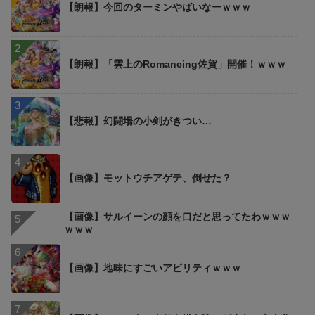
【朗報】今回のターミンやばいなーｗｗｗ
【朗報】「雲上のRomancing佐賀」開催！ｗｗｗ
【悲報】幻闘場の小剣がきつい…
【画像】モットウチアゲテ、倒せた？
【画像】サルイーンの顔を口だと思ってたわｗｗｗ
ｗｗｗ
【画像】地味にすごいアビリティｗｗｗ