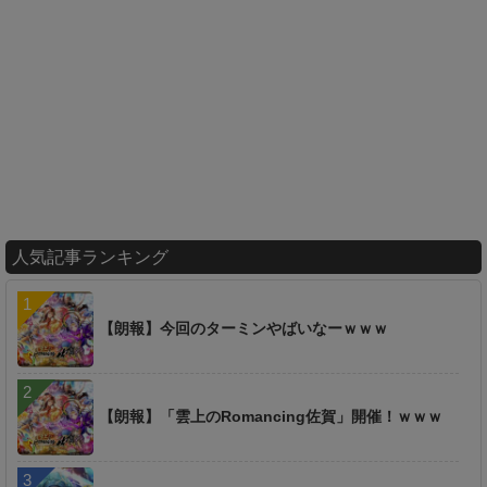
人気記事ランキング
【朗報】今回のターミンやばいなーｗｗｗ
【朗報】「雲上のRomancing佐賀」開催！ｗｗｗ