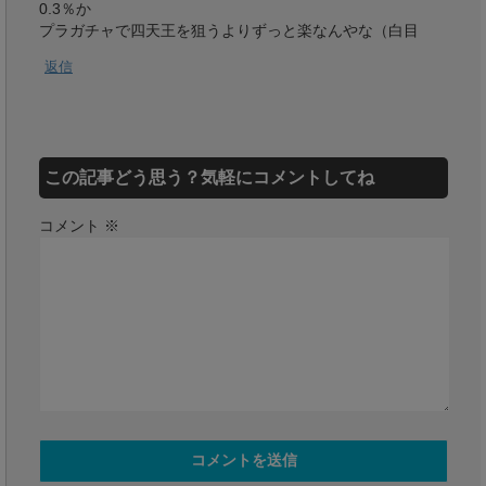
0.3％か
プラガチャで四天王を狙うよりずっと楽なんやな（白目
返信
この記事どう思う？気軽にコメントしてね
コメント
※