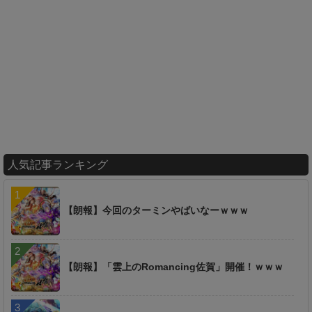
人気記事ランキング
【朗報】今回のターミンやばいなーｗｗｗ
【朗報】「雲上のRomancing佐賀」開催！ｗｗｗ