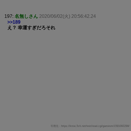
197:
名無しさん
2020/06/02(火) 20:56:42.24
>>189
え？ 幸運すぎだろそれ
引用元：https://krsw.5ch.net/test/read.cgi/gamesm/1591092299/