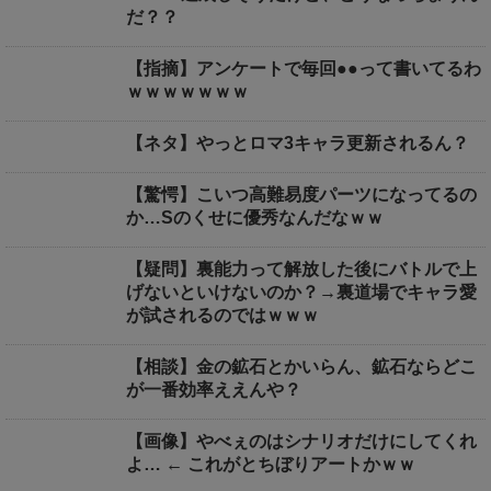
だ？？
【指摘】アンケートで毎回●●って書いてるわ
ｗｗｗｗｗｗｗ
【ネタ】やっとロマ3キャラ更新されるん？
【驚愕】こいつ高難易度パーツになってるの
か…Sのくせに優秀なんだなｗｗ
【疑問】裏能力って解放した後にバトルで上
げないといけないのか？→裏道場でキャラ愛
が試されるのではｗｗｗ
【相談】金の鉱石とかいらん、鉱石ならどこ
が一番効率ええんや？
【画像】やべぇのはシナリオだけにしてくれ
よ… ← これがとちぼりアートかｗｗ