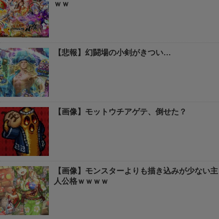
ｗｗ
【悲報】幻闘場の小剣がきつい…
【画像】モットウチアゲテ、倒せた？
【画像】モンスターよりも描き込みが少ない主
人公格ｗｗｗｗ