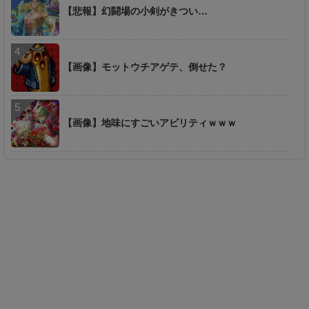
【悲報】幻闘場の小剣がきつい…
【画像】モットウチアゲテ、倒せた？
【画像】地味にすごいアビリティｗｗｗ