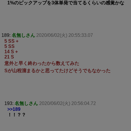
1%のピックアップを3体単発で当てるくらいの感覚かな
189:
名無しさん
2020/06/02(火) 20:55:33.07
5 SS +
5 SS
14 S +
21 S
意外と早く終わったから数えてみた
Sが山程溜まるかと思ってたけどそうでもなかった
193:
名無しさん
2020/06/02(火) 20:56:04.72
>>189
！！？？