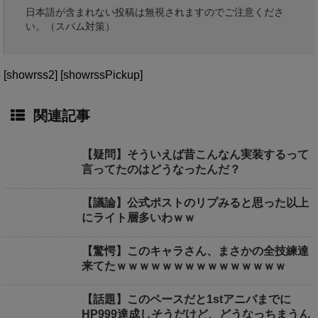
日本語が含まれない投稿は無視されますのでご注意くださ
い。（スパム対策）
[showrss2] [showrssPickup]
関連記事
【疑問】そういえば昔こんなん実装するって
言ってたのはどうなったんだ？
【議論】公式ポストのリプみると思った以上
にライト層多いわｗｗ
【驚愕】このキャラさん、まさかの全技練達
来てたｗｗｗｗｗｗｗｗｗｗｗｗｗｗｗ
【話題】このペースだと1stアニバまでに
HP999達成しそうだけど、どうなっちまうん