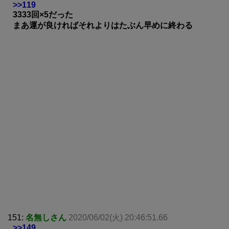
>>119
3333回×5だった
まあ運が良ければそれよりはたぶん早めに終わる
151:
名無しさん
2020/06/02(火) 20:46:51.66
>>149