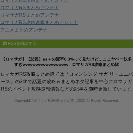
ロマサガRS攻略まとめアンテナ
ロマサガRSまとめアンテナ
ロマサガRSまとめアンテナ
ロマサガRS攻略速報まとめアンテナ
アニメまとめアンテナ
RSSを購読する
【ロマサガ】【悲報】ss＋の泥率0.3%って見たけど…ここヤベー奴多
すぎwwwwwwwwwwwwww | ロマサガRS攻略まとめ隊
ロマサガRS攻略まとめ隊では『ロマンシング サガ リ・ユニバ
ース』の2chで話題の攻略＆まとめネタ記事を中心にロマサガ
RSのイベント攻略速報情報などの記事を随時更新しています.
Copyright© ロマサガRS攻略まとめ隊 , 2020 All Rights Reserved.