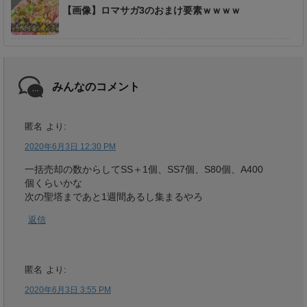
【画像】ロマサガ3のおまけ要素ｗｗｗｗ
みんなのコメント
匿名
より:
2020年6月3日 12:30 PM
一括売却の数からしてSS＋1個、SS7個、S80個、A400
個くらいかな
次の聖塔まであと1週間あるし集まるやろ
返信
匿名
より:
2020年6月3日 3:55 PM