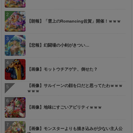
【朗報】「雲上のRomancing佐賀」開催！ｗｗｗ
【悲報】幻闘場の小剣がきつい…
【画像】モットウチアゲテ、倒せた？
【画像】サルイーンの顔を口だと思ってたわｗｗｗ
ｗｗｗ
【画像】地味にすごいアビリティｗｗｗ
【画像】モンスターよりも描き込みが少ない主人公