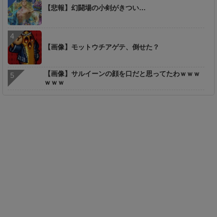
【悲報】幻闘場の小剣がきつい…
【画像】モットウチアゲテ、倒せた？
【画像】サルイーンの顔を口だと思ってたわｗｗｗ
ｗｗｗ