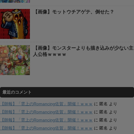
【画像】モットウチアゲテ、倒せた？
【画像】モンスターよりも描き込みが少ない主
人公格ｗｗｗｗ
最近のコメント
【朗報】「雲上のRomancing佐賀」開催！ｗｗｗ
に
匿名
より
【朗報】「雲上のRomancing佐賀」開催！ｗｗｗ
に
匿名
より
【朗報】「雲上のRomancing佐賀」開催！ｗｗｗ
に
匿名
より
【朗報】「雲上のRomancing佐賀」開催！ｗｗｗ
に
匿名
より