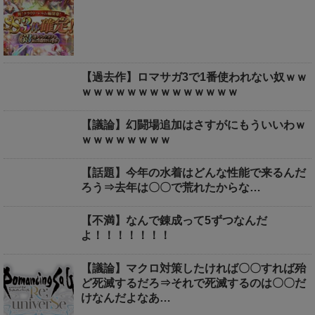
【過去作】ロマサガ3で1番使われない奴ｗｗ
ｗｗｗｗｗｗｗｗｗｗｗｗｗｗ
【議論】幻闘場追加はさすがにもういいわｗ
ｗｗｗｗｗｗｗｗ
【話題】今年の水着はどんな性能で来るんだ
ろう⇒去年は〇〇で荒れたからな…
【不満】なんで錬成って5ずつなんだ
よ！！！！！！！
【議論】マクロ対策したければ〇〇すれば殆
ど死滅するだろ⇒それで死滅するのは〇〇だ
けなんだよなあ…