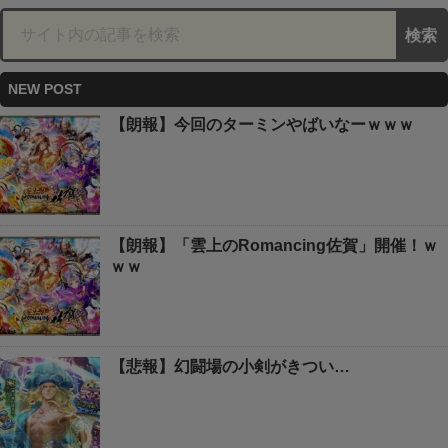
NEW POST
【朗報】今回のターミンやばいなーｗｗｗ
【朗報】「雲上のRomancing佐賀」開催！ｗ
ｗｗ
【悲報】幻闘場の小剣がきつい…