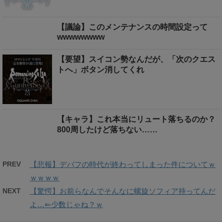
【議論】このメンテナンスの時間設定って
wwwwwwww
【要望】スイコン勢なんだが、「次のクエス
トへ」ボタン消してくれ
【キャラ】これ本当にリュート落ちるのか？
800周したけど落ちない……
PREV
【悲報】デバフの時代が終わってしまった件についてｗ
ｗｗｗｗ
NEXT
【驚愕】お前らなんでそんなに螺旋ソフィア持ってんだ
よ…⇐少数じゃね？ｗ