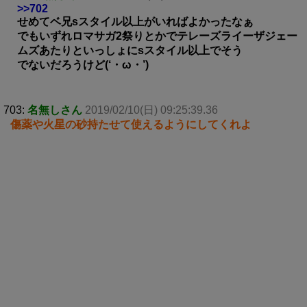
>>702
せめてベ兄sスタイル以上がいればよかったなぁ
でもいずれロマサガ2祭りとかでテレーズライーザジェー
ムズあたりといっしょにsスタイル以上でそう
でないだろうけど(‘・ω・’)
703:
名無しさん
2019/02/10(日) 09:25:39.36
傷薬や火星の砂持たせて使えるようにしてくれよ