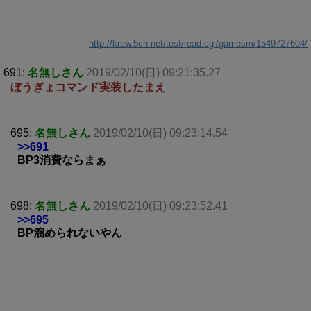
http://krsw.5ch.net/test/read.cgi/gamesm/1549727604/
691:
名無しさん
2019/02/10(日) 09:21:35.27
ぼうぎょコマンド実装したまえ
695:
名無しさん
2019/02/10(日) 09:23:14.54
>>691
BP3消費ならまぁ
698:
名無しさん
2019/02/10(日) 09:23:52.41
>>695
BP溜められないやん