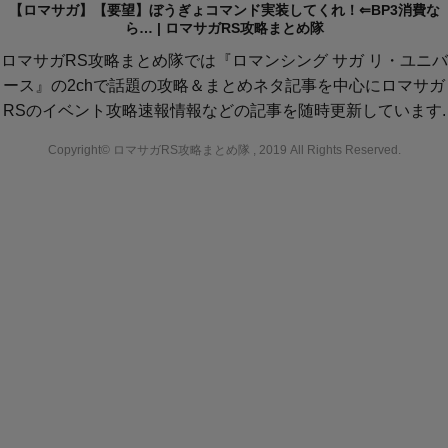
【ロマサガ】【要望】ぼうぎょコマンド実装してくれ！⇐BP3消費な
ら… | ロマサガRS攻略まとめ隊
ロマサガRS攻略まとめ隊では『ロマンシング サガ リ・ユニバ
ース』の2chで話題の攻略＆まとめネタ記事を中心にロマサガ
RSのイベント攻略速報情報などの記事を随時更新しています.
Copyright© ロマサガRS攻略まとめ隊 , 2019 All Rights Reserved.