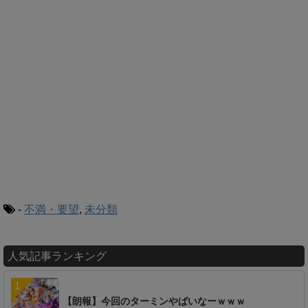
-
不満・要望
,
未分類
人気記事ランキング
【朗報】今回のターミンやばいなーｗｗｗ