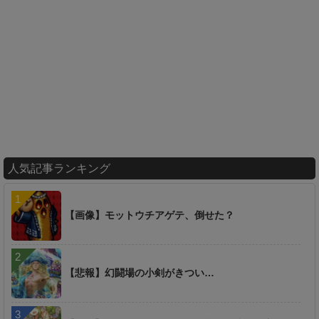
人気記事ランキング
【画像】モットウチアゲテ、倒せた？
【悲報】幻闘場の小剣がきつい…