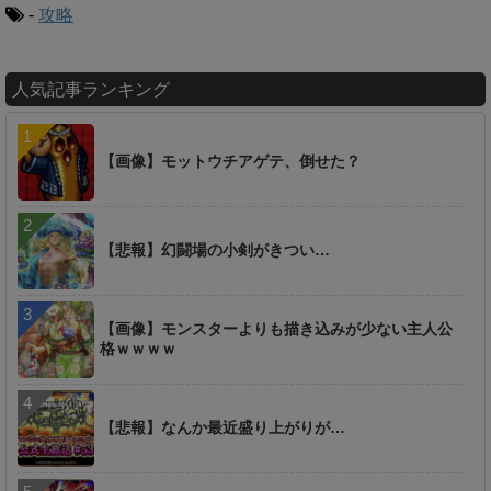
-
攻略
人気記事ランキング
【画像】モットウチアゲテ、倒せた？
【悲報】幻闘場の小剣がきつい…
【画像】モンスターよりも描き込みが少ない主人公
格ｗｗｗｗ
【悲報】なんか最近盛り上がりが…