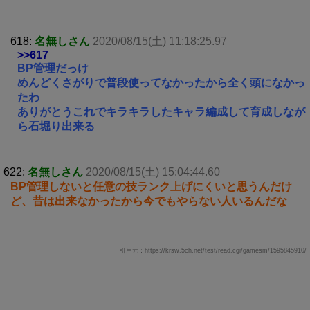
618:
名無しさん
2020/08/15(土) 11:18:25.97
>>617
BP管理だっけ
めんどくさがりで普段使ってなかったから全く頭になかっ
たわ
ありがとうこれでキラキラしたキャラ編成して育成しなが
ら石堀り出来る
622:
名無しさん
2020/08/15(土) 15:04:44.60
BP管理しないと任意の技ランク上げにくいと思うんだけ
ど、昔は出来なかったから今でもやらない人いるんだな
引用元：https://krsw.5ch.net/test/read.cgi/gamesm/1595845910/