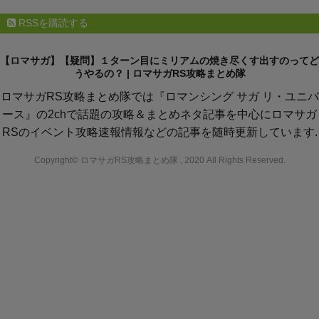
RSSを購読する
【ロマサガ】【疑問】１ターン目にミリアムの焼き尽くす出すのってど
うやるの？ | ロマサガRS攻略まとめ隊
ロマサガRS攻略まとめ隊では『ロマンシング サガ リ・ユニバ
ース』の2chで話題の攻略＆まとめネタ記事を中心にロマサガ
RSのイベント攻略速報情報などの記事を随時更新しています.
Copyright© ロマサガRS攻略まとめ隊 , 2020 All Rights Reserved.