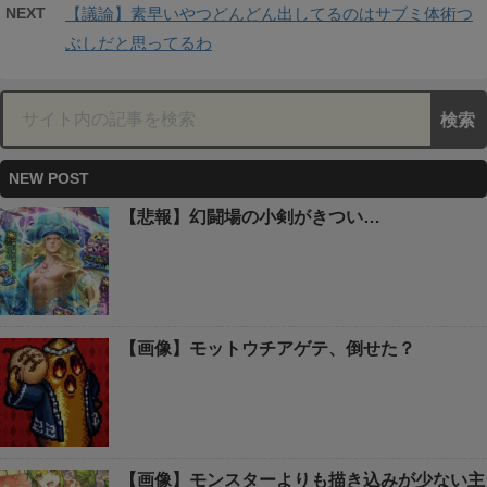
NEXT
【議論】素早いやつどんどん出してるのはサブミ体術つ
ぶしだと思ってるわ
NEW POST
【悲報】幻闘場の小剣がきつい…
【画像】モットウチアゲテ、倒せた？
【画像】モンスターよりも描き込みが少ない主