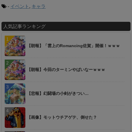
-
イベント
,
キャラ
人気記事ランキング
【朗報】「雲上のRomancing佐賀」開催！ｗｗｗ
【朗報】今回のターミンやばいなーｗｗｗ
【悲報】幻闘場の小剣がきつい…
【画像】モットウチアゲテ、倒せた？