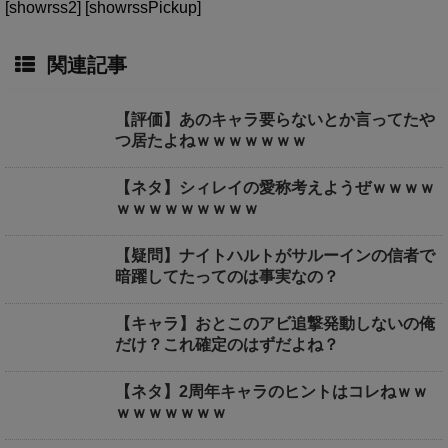
[showrss2] [showrssPickup]
関連記事
【評価】あのキャラ要らないとか言ってたや
つ居たよねｗｗｗｗｗｗｗ
【ネタ】シィレイの愛称考えようぜｗｗｗｗ
ｗｗｗｗｗｗｗｗｗ
【疑問】ナイトハルトがサルーインの信者で
暗躍してたってのは事実なの？
【キャラ】おとこのアビ追撃発動しないの俺
だけ？これ確定のはずだよね？
【ネタ】2周年キャラのヒントはコレねｗｗ
ｗｗｗｗｗｗｗ