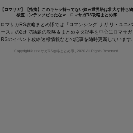
【ロマサガ】【指摘】このキャラ持ってない奴ｗ世界塔は壮大な持ち物
検査コンテンツだったなｗ | ロマサガRS攻略まとめ隊
ロマサガRS攻略まとめ隊では『ロマンシング サガ リ・ユニバ
ース』の2chで話題の攻略＆まとめネタ記事を中心にロマサガ
RSのイベント攻略速報情報などの記事を随時更新しています.
Copyright© ロマサガRS攻略まとめ隊 , 2020 All Rights Reserved.