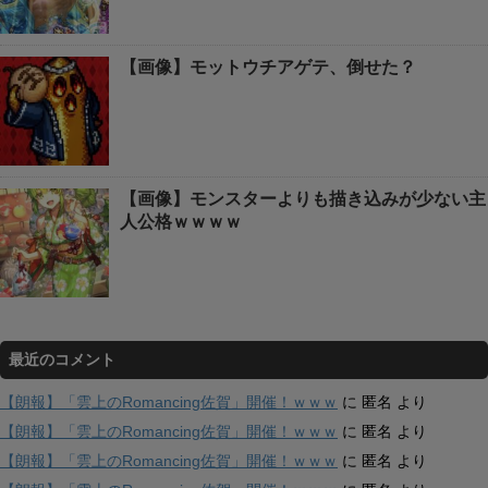
【画像】モットウチアゲテ、倒せた？
【画像】モンスターよりも描き込みが少ない主
人公格ｗｗｗｗ
最近のコメント
【朗報】「雲上のRomancing佐賀」開催！ｗｗｗ
に
匿名
より
【朗報】「雲上のRomancing佐賀」開催！ｗｗｗ
に
匿名
より
【朗報】「雲上のRomancing佐賀」開催！ｗｗｗ
に
匿名
より