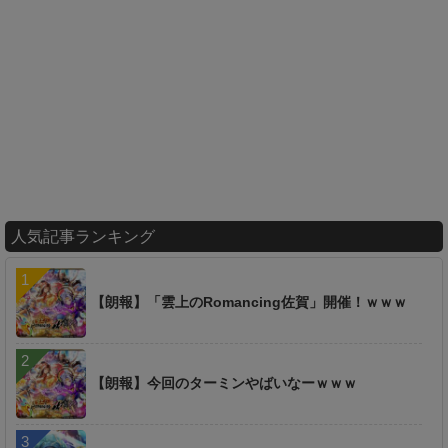
人気記事ランキング
【朗報】「雲上のRomancing佐賀」開催！ｗｗｗ
【朗報】今回のターミンやばいなーｗｗｗ