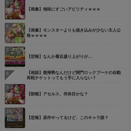
【画像】地味にすごいアビリティｗｗｗ
【画像】モンスターよりも描き込みが少ない主人公
格ｗｗｗｗ
【悲報】なんか最近盛り上がりが…
【相談】復帰勢なんだけど関門ロックブーケの自動
再戦チケットってもう手に入らない？
【朗報】アセルス、何体目かな？
【悲報】原作やってるけど、このキャラ誰？