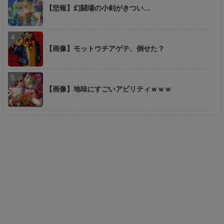
【悲報】幻闘場の小剣がきつい…
【画像】モットウチアゲテ、倒せた？
【画像】地味にすごいアビリティｗｗｗ