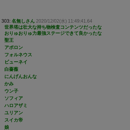
303:
名無しさん
2020/12/02(水) 11:49:41.64
世界塔は壮大な持ち物検査コンテンツだったな
おりゅおりゅ力最強ステージできて良かったな
聖王
アポロン
フォルネウス
ビューネイ
白薔薇
にんげんおんな
かみ
ウン子
ソフィア
ハロアザミ
ユリアン
スイカ帝
娘