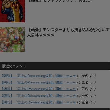
【画像】モットウチアゲテ、倒せた？
【画像】モンスターよりも描き込みが少ない主
人公格ｗｗｗｗ
最近のコメント
【朗報】「雲上のRomancing佐賀」開催！ｗｗｗ
に
匿名
より
【朗報】「雲上のRomancing佐賀」開催！ｗｗｗ
に
匿名
より
【朗報】「雲上のRomancing佐賀」開催！ｗｗｗ
に
匿名
より
【朗報】「雲上のRomancing佐賀」開催！ｗｗｗ
に
匿名
より
【朗報】「雲上のRomancing佐賀」開催！ｗｗｗ
に
匿名
より