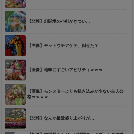
【悲報】幻闘場の小剣がきつい…
【画像】モットウチアゲテ、倒せた？
【画像】地味にすごいアビリティｗｗｗ
【画像】モンスターよりも描き込みが少ない主人公
格ｗｗｗｗ
【悲報】なんか最近盛り上がりが…