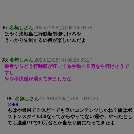
96:
名無しさん
2020/12/28(月) 08:14:20.78
はやく決戦島に行動順制御つけろや
うっかり先制するの何が楽しいんだよ
98:
名無しさん
2020/12/28(月) 08:15:33.27
最近ならどう行動順が狂っても手動４５万なら行けそうで
すし
やや不快感が消えて来ましたな
109:
名無しさん
2020/12/28(月) 08:18:01.20
>>98
もはや最果て自体どーでも良いコンテンツじゃね？俺はボ
ストンスタイル50なってからやってない週や、やったとし
ても適当PTで30万台とか当たり前になってきたよ