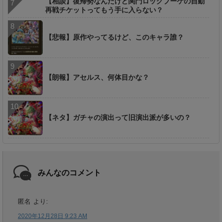
【相談】復帰勢なんだけど関門ロックブーケの自動
再戦チケットってもう手に入らない？
【悲報】原作やってるけど、このキャラ誰？
【朗報】アセルス、何体目かな？
【ネタ】ガチャの演出って旧演出派が多いの？
みんなのコメント
匿名
より:
2020年12月28日 9:23 AM