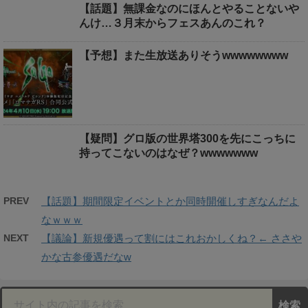
【話題】無課金なのにほんとやることないや
んけ…３月末からフェスあんのこれ？
【予想】また生放送ありそうwwwwwwww
【疑問】グロ版の世界塔300を先にこっちに
持ってこないのはなぜ？wwwwwww
PREV
【話題】期間限定イベントとか同時開催しすぎなんだよ
なｗｗｗ
NEXT
【議論】新規優遇って割にはこれおかしくね？← ささや
かな古参優遇だなw