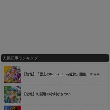
人気記事ランキング
【朗報】「雲上のRomancing佐賀」開催！ｗｗｗ
【悲報】幻闘場の小剣がきつい…