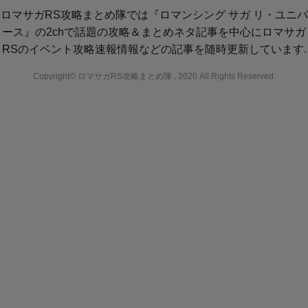
ロマサガRS攻略まとめ隊では『ロマンシング サガ リ・ユニバ
ース』の2chで話題の攻略＆まとめネタ記事を中心にロマサガ
RSのイベント攻略速報情報などの記事を随時更新しています.
Copyright© ロマサガRS攻略まとめ隊 , 2020 All Rights Reserved.