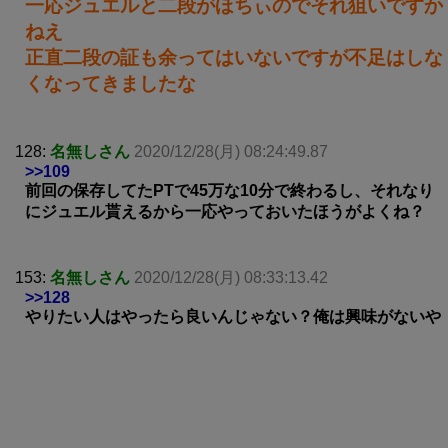
一応ジュエルと二段がほちぃのでそれ狙いですか
ねえ
正直二段の証も余ってはいないですが不足はしな
くなってきましたな
128:
名無しさん
2020/12/28(月) 08:24:49.87
>>109
前回の保存してたPTで45万な10分で終わるし、それなり
にジュエル貰えるから一応やっておいたほうがよくね？
153:
名無しさん
2020/12/28(月) 08:33:13.42
>>128
やりたい人はやったら良いんじゃない？俺は興味がないや