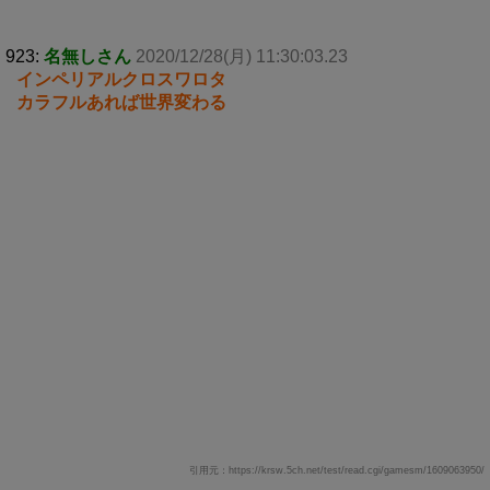
923:
名無しさん
2020/12/28(月) 11:30:03.23
インペリアルクロスワロタ
カラフルあれば世界変わる
引用元：https://krsw.5ch.net/test/read.cgi/gamesm/1609063950/