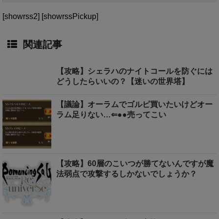
[showrss2] [showrssPickup]
関連記事
【攻略】シェラハのナイトコールを防ぐには
どうしたらいいの？【迷いの世界塔】
【議論】オーラムでゴルピ買いたいけどオー
ラム足りない…⇐●●売ってこい
【攻略】60層のこいつが勝てないんですが魔
法弱点で攻撃するしかないでしょうか？