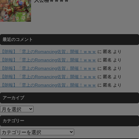
人公格ｗｗｗｗ
最近のコメント
【朗報】「雲上のRomancing佐賀」開催！ｗｗｗ
に
匿名
より
【朗報】「雲上のRomancing佐賀」開催！ｗｗｗ
に
匿名
より
【朗報】「雲上のRomancing佐賀」開催！ｗｗｗ
に
匿名
より
【朗報】「雲上のRomancing佐賀」開催！ｗｗｗ
に
匿名
より
【朗報】「雲上のRomancing佐賀」開催！ｗｗｗ
に
匿名
より
アーカイブ
ア
ー
カテゴリー
カ
イ
カ
ブ
テ