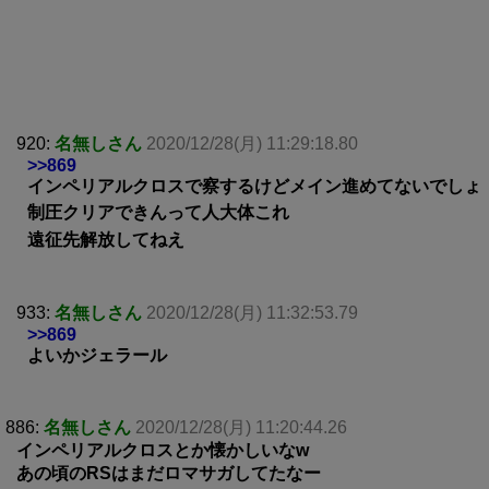
920:
名無しさん
2020/12/28(月) 11:29:18.80
>>869
インペリアルクロスで察するけどメイン進めてないでしょ
制圧クリアできんって人大体これ
遠征先解放してねえ
933:
名無しさん
2020/12/28(月) 11:32:53.79
>>869
よいかジェラール
886:
名無しさん
2020/12/28(月) 11:20:44.26
インペリアルクロスとか懐かしいなw
あの頃のRSはまだロマサガしてたなー