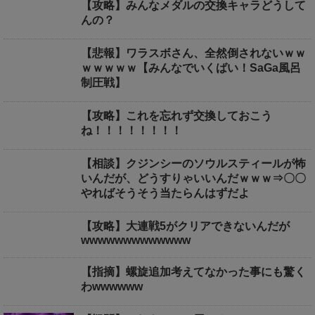
【攻略】みんなメダルの交換キャラどうして
んの？
【悲報】ワラスボさん、全然倒されないｗｗ
ｗｗｗｗｗ【みんなでいくばい！SaGa風呂
制圧戦】
【攻略】これを忘れず交換しておこう
ね！！！！！！！！
【相談】クジンシーのソウルスティールが怖
いんだが、どうすりゃいいんだｗｗｗ⇒〇〇
やればそうそう当たらんはずだよ
【攻略】大連戦5がクリアできないんだが
wwwwwwwwwwwww
【指摘】螺旋追加考えてなかった事にも驚く
わwwwwww