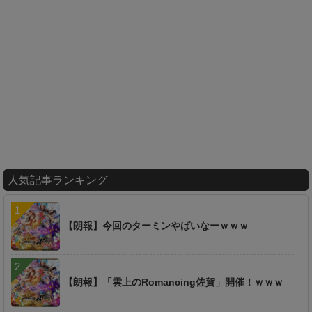
人気記事ランキング
【朗報】今回のターミンやばいなーｗｗｗ
【朗報】「雲上のRomancing佐賀」開催！ｗｗｗ