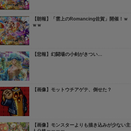
【朗報】「雲上のRomancing佐賀」開催！ｗ
ｗｗ
【悲報】幻闘場の小剣がきつい…
【画像】モットウチアゲテ、倒せた？
【画像】モンスターよりも描き込みが少ない主