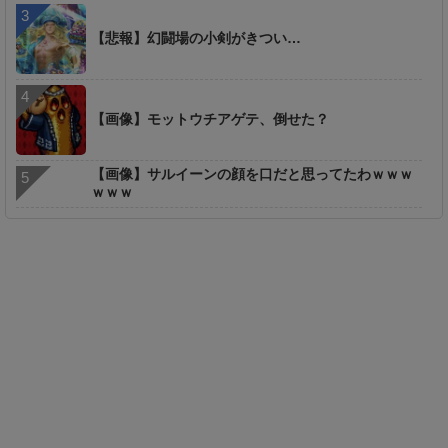
【悲報】幻闘場の小剣がきつい…
【画像】モットウチアゲテ、倒せた？
【画像】サルイーンの顔を口だと思ってたわｗｗｗ
ｗｗｗ