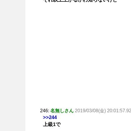
246:
名無しさん
2019/03/08(金) 20:01:57.9
>>244
上級1で