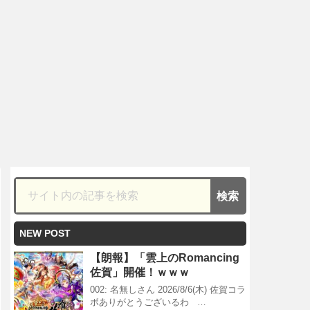
NEW POST
【朗報】「雲上のRomancing
佐賀」開催！ｗｗｗ
002: 名無しさん 2026/8/6(木) 佐賀コラ
ボありがとうございるわ …