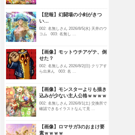
【悲報】幻闘場の小剣がきつ
い…
002: 名無しさん 2026/8/5(水) 天井のウ
コム 003: 名無し …
【画像】モットウチアゲテ、倒
せた？
002: 名無しさん 2026/8/2(日) クリアす
ら出来ん 003: 名 …
【画像】モンスターよりも描き
込みが少ない主人公格ｗｗｗｗ
002: 名無しさん 2026/8/1(土) 交換所で
確認できるイラストなんて見 …
【画像】ロマサガ3のおまけ要
素ｗｗｗｗ