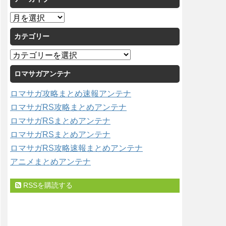
ア
ー
カテゴリー
カ
イ
カ
ブ
テ
ロマサガアンテナ
ゴ
リ
ロマサガ攻略まとめ速報アンテナ
ー
ロマサガRS攻略まとめアンテナ
ロマサガRSまとめアンテナ
ロマサガRSまとめアンテナ
ロマサガRS攻略速報まとめアンテナ
アニメまとめアンテナ
RSSを購読する