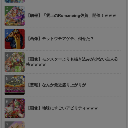
【朗報】「雲上のRomancing佐賀」開催！ｗｗｗ
【画像】モットウチアゲテ、倒せた？
【画像】モンスターよりも描き込みが少ない主人公
格ｗｗｗｗ
【悲報】なんか最近盛り上がりが…
【画像】地味にすごいアビリティｗｗｗ