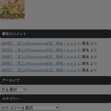
最近のコメント
【朗報】「雲上のRomancing佐賀」開催！ｗｗｗ
に
匿名
より
【朗報】「雲上のRomancing佐賀」開催！ｗｗｗ
に
匿名
より
【朗報】「雲上のRomancing佐賀」開催！ｗｗｗ
に
匿名
より
【朗報】「雲上のRomancing佐賀」開催！ｗｗｗ
に
匿名
より
【朗報】「雲上のRomancing佐賀」開催！ｗｗｗ
に
匿名
より
アーカイブ
ア
ー
カテゴリー
カ
イ
カ
ブ