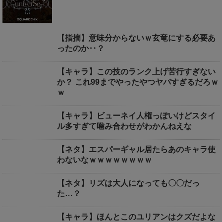
【指摘】意味分からないｗ玄竜にする必要あ
ったのか‥？
【キャラ】この技のランク上げ苦行すぎない
か？ これ99までやったやつヤバすぎるだろｗ
ｗ
【キャラ】ビューネイ人権っぽいけどスタイ
ル多すぎて噛み合わせがわかんねえな
【ネタ】エスパーギャル居たらあのキャラ使
わないなｗｗｗｗｗｗｗｗ
【ネタ】リズは大人になっても〇〇だっ
た…？
【キャラ】ほんとこのユリアンはクズだよな