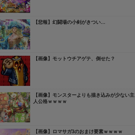
【悲報】幻闘場の小剣がきつい…
【画像】モットウチアゲテ、倒せた？
【画像】モンスターよりも描き込みが少ない主
人公格ｗｗｗｗ
【画像】ロマサガ3のおまけ要素ｗｗｗｗ