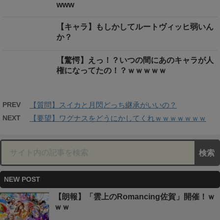
www
【キャラ】もしかしてルートヴィッヒ弱いん
か？
【驚愕】えっ！？いつの間にあのキャラが人
権になってたの！？ｗｗｗｗｗ
PREV
【質問】スイカと月閃どっち継承がいいの？
NEXT
【要望】ワグナスをどうにかしてくれｗｗｗｗｗｗｗ
NEW POST
【朗報】「雲上のRomancing佐賀」開催！ｗ
ｗｗ