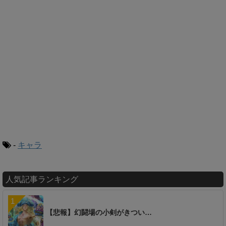
-
キャラ
人気記事ランキング
【悲報】幻闘場の小剣がきつい…