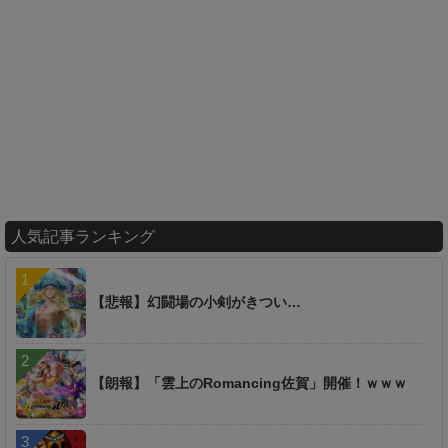
人気記事ランキング
【悲報】幻闘場の小剣がきつい…
【朗報】「雲上のRomancing佐賀」開催！ｗｗｗ