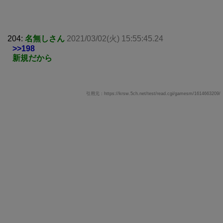
204:
名無しさん
2021/03/02(火) 15:55:45.24
>>198
新規だから
引用元：https://krsw.5ch.net/test/read.cgi/gamesm/1614663209/