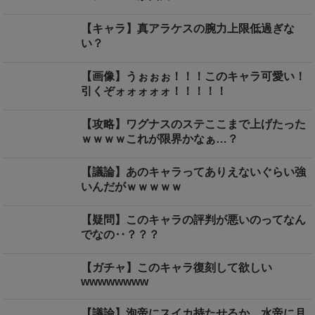
【キャラ】真アラケスの腕力上限低過ぎな
い？
【画像】うぉぉぉ！！！このキャラ可愛い！
引くぞォォォォォ！！！！！
【攻略】ワグナスのステここまで上げたった
ｗｗｗｗこれが限界かなぁ…？
【議論】あのキャラってありえないぐらい強
いんだがｗｗｗｗｗ
【疑問】このキャラの評判が悪いのってなん
でなの‥？？？
【ガチャ】このキャラ復刻して欲しい
wwwwwwww
【議論】泡帝にスイカ持たせるか、水帝に月