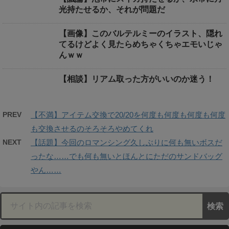
光持たせるか、それが問題だ
【画像】このバルテルミーのイラスト、隠れ
てるけどよく見たらめちゃくちゃエモいじゃ
んｗｗ
【相談】リアム取った方がいいのか迷う！
PREV
【不満】アイテム交換で20/20を何度も何度も何度も何度
も交換させるのそろそろやめてくれ
NEXT
【話題】今回のロマンシング久しぶりに何も無いボスだ
ったな……でも何も無いとほんとにただのサンドバッグ
やん……