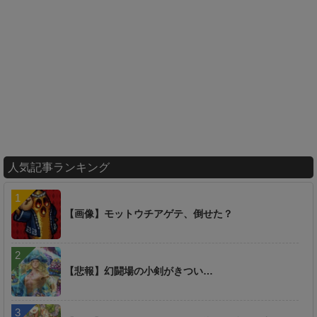
人気記事ランキング
【画像】モットウチアゲテ、倒せた？
【悲報】幻闘場の小剣がきつい…