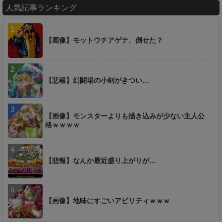
人気記事ランキング
【画像】モットウチアゲテ、倒せた？
【悲報】幻闘場の小剣がきつい…
【画像】モンスターよりも描き込みが少ない主人公
格ｗｗｗｗ
【悲報】なんか最近盛り上がりが…
【画像】地味にすごいアビリティｗｗｗ