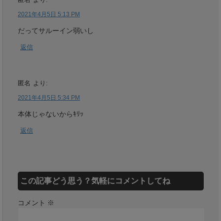
2021年4月5日 5:13 PM
だってサルーイン弱いし
返信
匿名
より:
2021年4月5日 5:34 PM
本体じゃないからｷﾘｯ
返信
この記事どう思う？気軽にコメントしてね
コメント
※