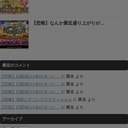
【悲報】なんか最近盛り上がりが…
最近のコメント
【悲報】幻闘場の小剣がきつい…
に
匿名
より
【悲報】幻闘場の小剣がきつい…
に
匿名
より
【悲報】幻闘場の小剣がきつい…
に
匿名
より
【画像】地味にすごいアビリティｗｗｗ
に
匿名
より
【悲報】幻闘場の小剣がきつい…
に
匿名
より
アーカイブ