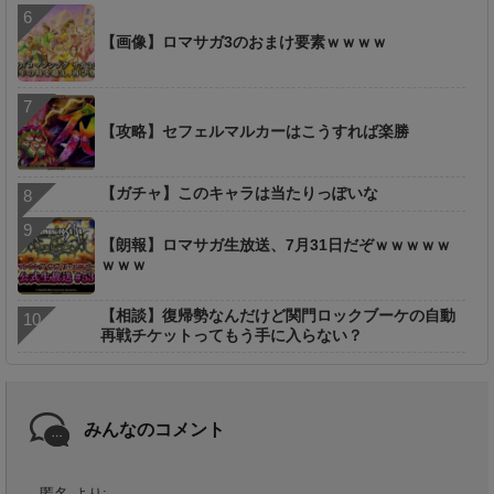
【画像】ロマサガ3のおまけ要素ｗｗｗｗ
【攻略】セフェルマルカーはこうすれば楽勝
【ガチャ】このキャラは当たりっぽいな
【朗報】ロマサガ生放送、7月31日だぞｗｗｗｗｗ
ｗｗｗ
【相談】復帰勢なんだけど関門ロックブーケの自動
再戦チケットってもう手に入らない？
みんなのコメント
匿名
より: