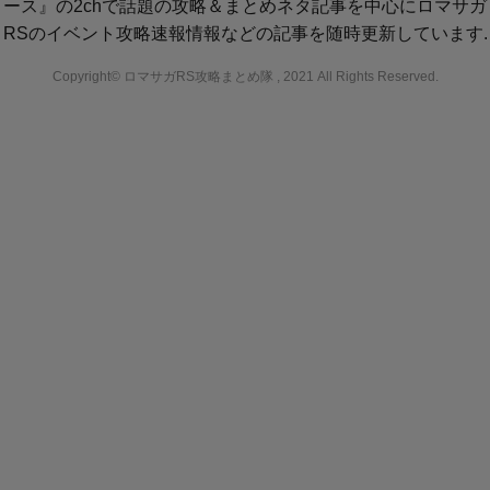
ース』の2chで話題の攻略＆まとめネタ記事を中心にロマサガ
RSのイベント攻略速報情報などの記事を随時更新しています.
Copyright© ロマサガRS攻略まとめ隊 , 2021 All Rights Reserved.