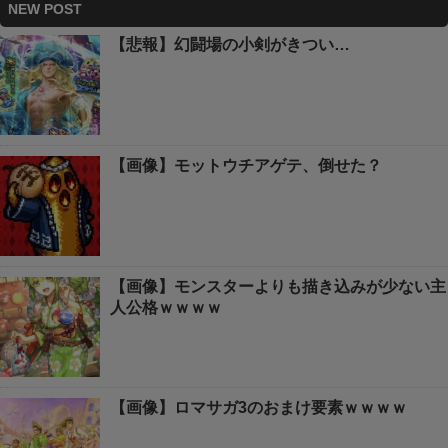
NEW POST
【悲報】幻闘場の小剣がきつい…
【画像】モットウチアゲテ、倒せた？
【画像】モンスターよりも描き込みが少ない主
人公格ｗｗｗｗ
【画像】ロマサガ3のおまけ要素ｗｗｗｗ