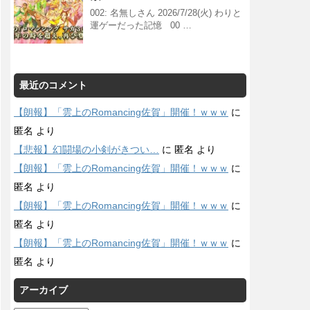
002: 名無しさん 2026/7/28(火) わりと
運ゲーだった記憶 00 …
最近のコメント
【朗報】「雲上のRomancing佐賀」開催！ｗｗｗ
に
匿名
より
【悲報】幻闘場の小剣がきつい…
に
匿名
より
【朗報】「雲上のRomancing佐賀」開催！ｗｗｗ
に
匿名
より
【朗報】「雲上のRomancing佐賀」開催！ｗｗｗ
に
匿名
より
【朗報】「雲上のRomancing佐賀」開催！ｗｗｗ
に
匿名
より
アーカイブ