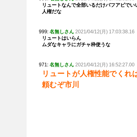
リュートなんで全部いるだけバフアビでい
人権だな
999:
名無しさん
2021/04/12(月) 17:03:38.16
リュートはいらん
ムダなキャラにガチャ枠使うな
971:
名無しさん
2021/04/12(月) 16:52:27.00
リュートが人権性能でくれ
頼むぞ市川