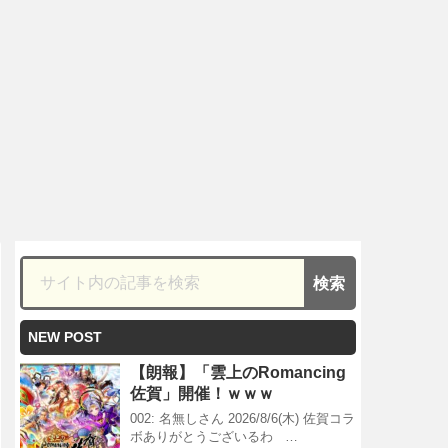
NEW POST
【朗報】「雲上のRomancing
佐賀」開催！ｗｗｗ
002: 名無しさん 2026/8/6(木) 佐賀コラ
ボありがとうございるわ …