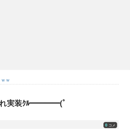
ｗｗｗ
実装ｸﾙ━━━━(ﾟ
0
コメ