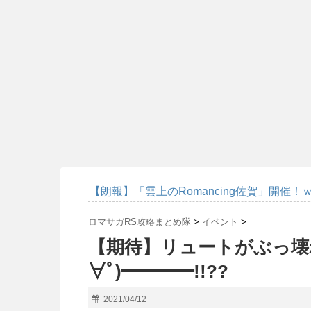
【朗報】「雲上のRomancing佐賀」開催！
ロマサガRS攻略まとめ隊
>
イベント
>
【期待】リュートがぶっ壊れ
∀ﾟ)━━━━!!??
2021/04/12