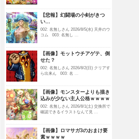
【悲報】幻闘場の小剣がきつ
い…
002: 名無しさん 2026/8/5(水) 天井のウ
コム 003: 名無し …
【画像】モットウチアゲテ、倒
せた？
002: 名無しさん 2026/8/2(日) クリアす
ら出来ん 003: 名 …
【画像】モンスターよりも描き
込みが少ない主人公格ｗｗｗｗ
002: 名無しさん 2026/8/1(土) 交換所で
確認できるイラストなんて見 …
【画像】ロマサガ3のおまけ要
素ｗｗｗｗ