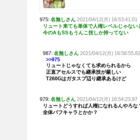
975:
名無しさん
2021/04/12(月) 16:53:41.01
リュート来ても単体で人権レベルじゃない
今のAもSSもうんこ技しか持ってない
987:
名無しさん
2021/04/12(月) 16:56:55.8
>>975
リュートじゃなくても求められるから
正直アセルスでも継承技が厳しい
T260Gはガタスプ辺り継承あるけど
979:
名無しさん
2021/04/12(月) 16:54:23.97
リュートどうすれば人権になれるんやろな
全体バフキャラとかか？