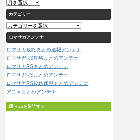
ア
ー
カテゴリー
カ
イ
カ
ブ
テ
ロマサガアンテナ
ゴ
リ
ロマサガ攻略まとめ速報アンテナ
ー
ロマサガRS攻略まとめアンテナ
ロマサガRSまとめアンテナ
ロマサガRSまとめアンテナ
ロマサガRS攻略速報まとめアンテナ
アニメまとめアンテナ
RSSを購読する