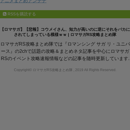
アニメまとめアンテナ
RSSを購読する
【ロマサガ】【悲報】コウメイさん、知力が高いのに逆にそれをバカに
されてしまっている模様ｗｗ | ロマサガRS攻略まとめ隊
ロマサガRS攻略まとめ隊では『ロマンシング サガ リ・ユニバ
ース』の2chで話題の攻略＆まとめネタ記事を中心にロマサガ
RSのイベント攻略速報情報などの記事を随時更新しています.
Copyright© ロマサガRS攻略まとめ隊 , 2019 All Rights Reserved.