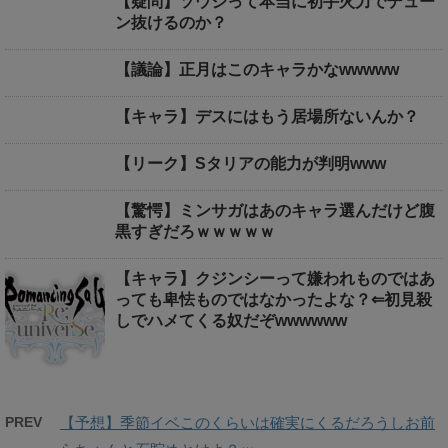
【疑問】ソウジって本当に初手火力でデュー
ン抜けるのか？
【議論】正月はこのキャラかなwwwww
【キャラ】デスにはもう居場所ないんか？
【リーク】Sタリアの能力が判明www
【驚愕】ミンサガはあのキャラ選んだけど腹
黒すぎだろｗｗｗｗｗ
【キャラ】クジンシーって嫌われものではあ
っても卑怯ものではなかったよな？⇐初見殺
しでハメてくる奴だぞwwwwww
PREV
【予想】季節イベこのくらいは確実にくるだろうしお前