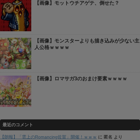
【画像】モットウチアゲテ、倒せた？
【画像】モンスターよりも描き込みが少ない主
人公格ｗｗｗｗ
【画像】ロマサガ3のおまけ要素ｗｗｗｗ
最近のコメント
【朗報】「雲上のRomancing佐賀」開催！ｗｗｗ
に
匿名
より