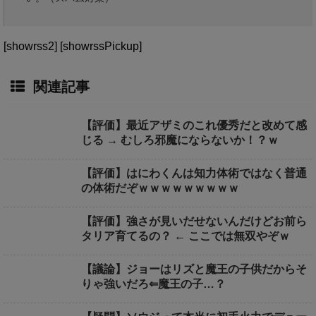
[showrss2] [showrssPickup]
関連記事
【評価】最近アザミのこれ優秀だと改めて感
じる → むしろ邪魔にならないか！？ｗ
【評価】はにわくんは知力体術ではなく普通
の体術だぞｗｗｗｗｗｗｗｗｗ
【評価】強さが見いだせないんだけどお前ら
タリア育てるの？ ← ここでは無双やぞｗ
【議論】ジョーはリズと魔王の子供だからそ
りゃ強いだろ⇐魔王の子…？