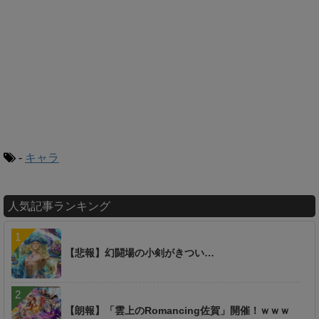
-
キャラ
人気記事ランキング
【悲報】幻闘場の小剣がきつい…
【朗報】「雲上のRomancing佐賀」開催！ｗｗｗ