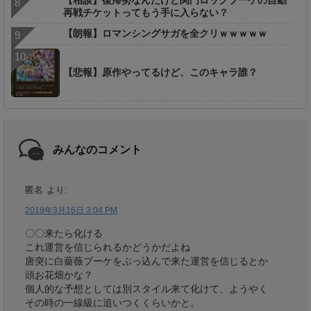
再戦チケットってもう手に入らない？
【朗報】ロマンシングサガを全クリｗｗｗｗｗ
【悲報】原作やってるけど、このキャラ誰？
みんなのコメント
匿名
より:
2019年3月16日 3:04 PM
〇〇来たら化ける
これ運営を信じられるかどうかだよね
唐突に白薔薇ブーケをぶっ込んで来た運営を信じるとか
頭お花畑かな？
個人的な予想としては別スタイル来て化けて、ようやく
その時の一線級に追いつくくらいかと。