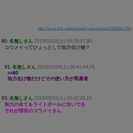
http://krsw.5ch.net/test/read.cgi/gamesm/1552661735/
80:
名無しさん
2019/03/16(土) 00:38:57.90
コウメイってひょっとして知力化け物？
91:
名無しさん
2019/03/16(土) 00:41:04.76
>>80
知力化け物だけどその使い方が馬鹿者
93:
名無しさん
2019/03/16(土) 00:42:28.11
知力の全てをライトボールに注いでる
それが現状のコウメイさん