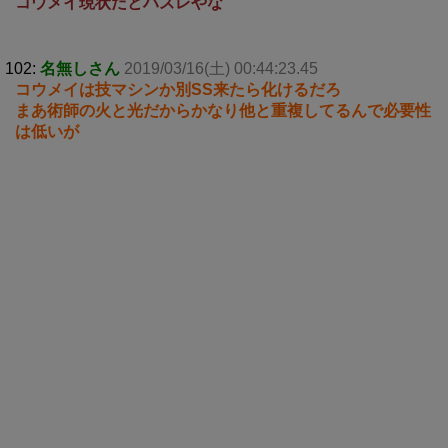
コウメイ現状だとハズレやな
102:
名無しさん
2019/03/16(土) 00:44:23.45
コウメイは技マシンか別SS来たら化けるだろ
まあ術師の火と光だからかなり他と重複してるんで必要性
は低いが