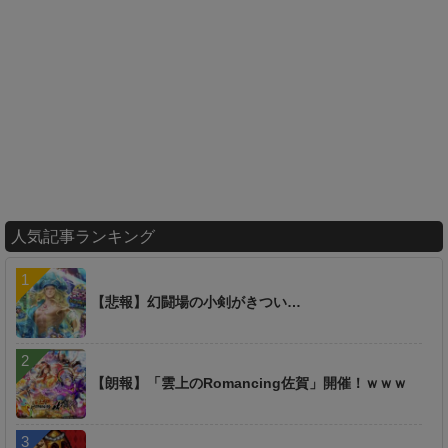
人気記事ランキング
【悲報】幻闘場の小剣がきつい…
【朗報】「雲上のRomancing佐賀」開催！ｗｗｗ