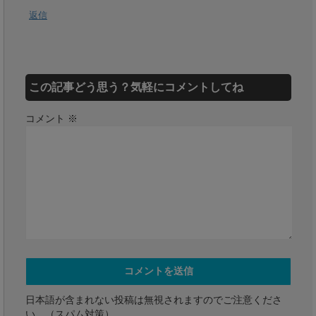
返信
この記事どう思う？気軽にコメントしてね
コメント
※
日本語が含まれない投稿は無視されますのでご注意くださ
い。（スパム対策）