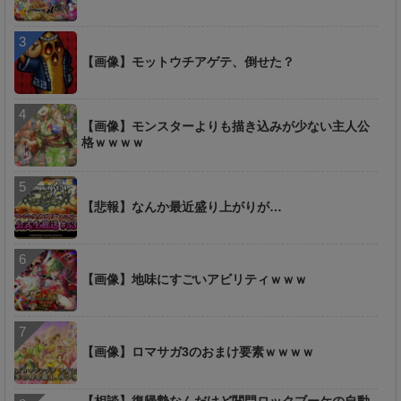
【画像】モットウチアゲテ、倒せた？
【画像】モンスターよりも描き込みが少ない主人公
格ｗｗｗｗ
【悲報】なんか最近盛り上がりが…
【画像】地味にすごいアビリティｗｗｗ
【画像】ロマサガ3のおまけ要素ｗｗｗｗ
【相談】復帰勢なんだけど関門ロックブーケの自動