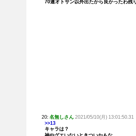
70連オトサン以外出たから良かったわ残り
20:
名無しさん
2021/05/10(月) 13:01:50.31
>>13
キャラは？
神やグエいないときついかもな