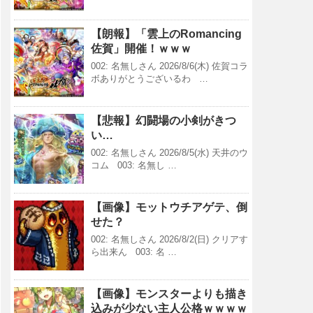
【朗報】「雲上のRomancing
佐賀」開催！ｗｗｗ
002: 名無しさん 2026/8/6(木) 佐賀コラ
ボありがとうございるわ …
【悲報】幻闘場の小剣がきつ
い…
002: 名無しさん 2026/8/5(水) 天井のウ
コム 003: 名無し …
【画像】モットウチアゲテ、倒
せた？
002: 名無しさん 2026/8/2(日) クリアす
ら出来ん 003: 名 …
【画像】モンスターよりも描き
込みが少ない主人公格ｗｗｗｗ