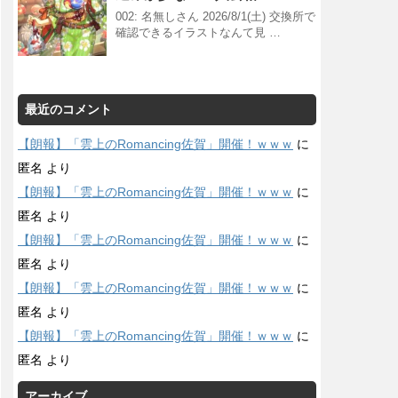
002: 名無しさん 2026/8/1(土) 交換所で
確認できるイラストなんて見 …
最近のコメント
【朗報】「雲上のRomancing佐賀」開催！ｗｗｗ
に
匿名
より
【朗報】「雲上のRomancing佐賀」開催！ｗｗｗ
に
匿名
より
【朗報】「雲上のRomancing佐賀」開催！ｗｗｗ
に
匿名
より
【朗報】「雲上のRomancing佐賀」開催！ｗｗｗ
に
匿名
より
【朗報】「雲上のRomancing佐賀」開催！ｗｗｗ
に
匿名
より
アーカイブ