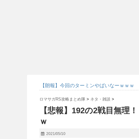
【朗報】今回のターミンやばいなーｗｗｗ
ロマサガRS攻略まとめ隊
>
ネタ・雑談
>
【悲報】192の2戦目無理
ｗ
2021/05/10