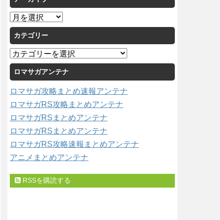
ア
ー
カテゴリー
カ
イ
カ
ブ
テ
ロマサガアンテナ
ゴ
リ
ロマサガ攻略まとめ速報アンテナ
ー
ロマサガRS攻略まとめアンテナ
ロマサガRSまとめアンテナ
ロマサガRSまとめアンテナ
ロマサガRS攻略速報まとめアンテナ
アニメまとめアンテナ
RSSを購読する