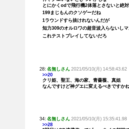
とにかくodで飛行機2体落とさないと絶
199まじもんのクソゲーだね
1ラウンドすら抜けれないんだが
知力309のオルロワの超音波入らないし
これテストプレイしてないだろ
28:
名無しさん
2021/05/10(月) 14:58:43.62
>>20
クリ姫、聖王、海の家、青薔薇、真姐
なんですけど神グエに変えるべきですか
34:
名無しさん
2021/05/10(月) 15:35:41.98
>>28