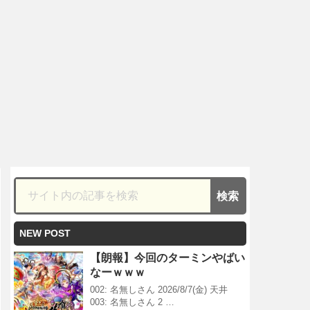
NEW POST
【朗報】今回のターミンやばい
なーｗｗｗ
002: 名無しさん 2026/8/7(金) 天井
003: 名無しさん 2 …