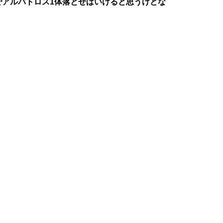
でアルバトロス1体落とせばいけると思うけどな