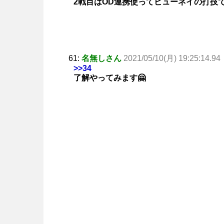
2戦目はOD連携使ってビューネイの打技
61:
名無しさん
2021/05/10(月) 19:25:14.94
>>34
了解やってみます🤗