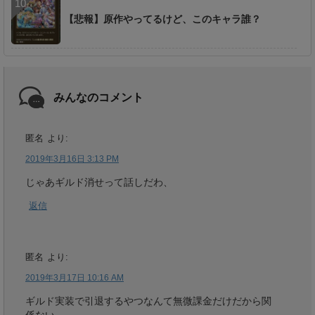
【悲報】原作やってるけど、このキャラ誰？
みんなのコメント
匿名
より:
2019年3月16日 3:13 PM
じゃあギルド消せって話しだわ、
返信
匿名
より:
2019年3月17日 10:16 AM
ギルド実装で引退するやつなんて無微課金だけだから関
係ない