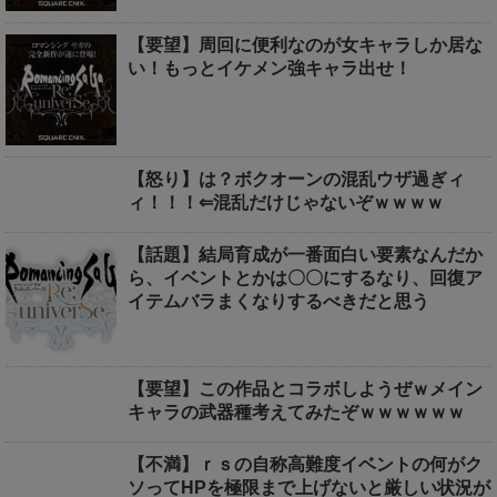
【要望】周回に便利なのが女キャラしか居な
い！もっとイケメン強キャラ出せ！
【怒り】は？ボクオーンの混乱ウザ過ぎィ
ィ！！！⇐混乱だけじゃないぞｗｗｗｗ
【話題】結局育成が一番面白い要素なんだか
ら、イベントとかは〇〇にするなり、回復ア
イテムバラまくなりするべきだと思う
【要望】この作品とコラボしようぜｗメイン
キャラの武器種考えてみたぞｗｗｗｗｗｗ
【不満】ｒｓの自称高難度イベントの何がク
ソってHPを極限まで上げないと厳しい状況が