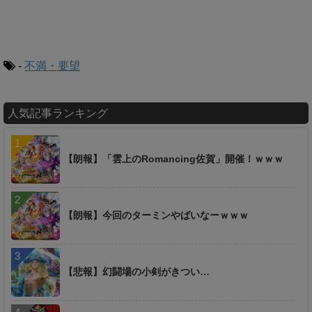
-
不満・要望
人気記事ランキング
【朗報】「雲上のRomancing佐賀」開催！ｗｗｗ
【朗報】今回のターミンやばいなーｗｗｗ
【悲報】幻闘場の小剣がきつい…