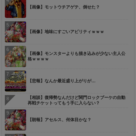
【画像】モットウチアゲテ、倒せた？
【画像】地味にすごいアビリティｗｗｗ
【画像】モンスターよりも描き込みが少ない主人公
格ｗｗｗｗ
【悲報】なんか最近盛り上がりが…
【相談】復帰勢なんだけど関門ロックブーケの自動
再戦チケットってもう手に入らない？
【朗報】アセルス、何体目かな？