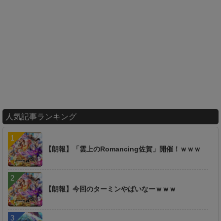
人気記事ランキング
【朗報】「雲上のRomancing佐賀」開催！ｗｗｗ
【朗報】今回のターミンやばいなーｗｗｗ