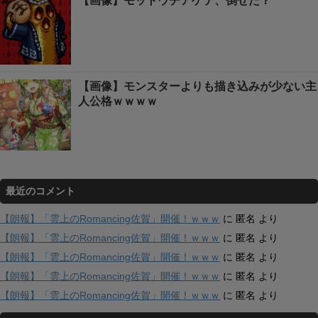
【画像】モットウチアゲテ、倒せた？
【画像】モンスターよりも描き込みが少ない主
人公格ｗｗｗｗ
最近のコメント
【朗報】「雲上のRomancing佐賀」開催！ｗｗｗ
に
匿名
より
【朗報】「雲上のRomancing佐賀」開催！ｗｗｗ
に
匿名
より
【朗報】「雲上のRomancing佐賀」開催！ｗｗｗ
に
匿名
より
【朗報】「雲上のRomancing佐賀」開催！ｗｗｗ
に
匿名
より
【朗報】「雲上のRomancing佐賀」開催！ｗｗｗ
に
匿名
より