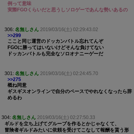
例って意味
実際FGOくらいだと思うしソロゲーであんな勢いあるの
306:
名無しさん
2019/03/16(土) 02:29:43.02
>>299
ここと同じ運営のドッカンバトル忘れてんぞ
FGOに勝ってはいないけどそんな負けてない
ドッカンバトルも完全なソロオナニーゲーだ
301:
名無しさん
2019/03/16(土) 02:24:45.70
>>275
概ね同意
ギスギスオンラインで自分のペースでやれなくなったら辞
めるわ
304:
名無しさん
2019/03/16(土) 02:27:50.33
ギルドを立ち上げてグループを作るとかじゃなくて、
冒険者ギルドみたいに依頼を受けてこなして報酬を貰う形