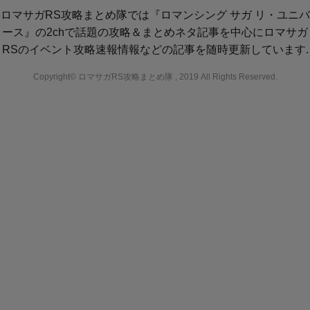
ロマサガRS攻略まとめ隊では『ロマンシング サガ リ・ユニバ
ース』の2chで話題の攻略＆まとめネタ記事を中心にロマサガ
RSのイベント攻略速報情報などの記事を随時更新しています.
Copyright© ロマサガRS攻略まとめ隊 , 2019 All Rights Reserved.