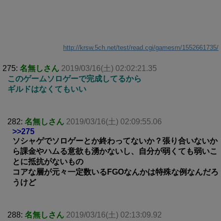
http://krsw.5ch.net/test/read.cgi/gamesm/1552661735/
275:
名無しさん
2019/03/16(土) 02:02:21.35
このゲームソロゲーで完成してるから
ギルドはなくてもいい
282:
名無しさん
2019/03/16(土) 02:09:55.06
>>275
ソシャゲでソロゲーとか終わってないか？張り合いないか
ら課金やハムる意欲も湧かないし、自分が弱くても弱いこ
とに抵抗がないもの
コアな層が元々一定数いるFGOなんかは特殊な例なんだろ
うけど
288:
名無しさん
2019/03/16(土) 02:13:09.92