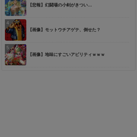
【悲報】幻闘場の小剣がきつい…
【画像】モットウチアゲテ、倒せた？
【画像】地味にすごいアビリティｗｗｗ