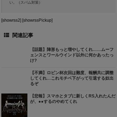
い。（スパム対策）
[showrss2] [showrssPickup]
関連記事
【話題】陣形もっと増やしてくれ……ムーフ
ェンスとワールウインド以外に何かあったっ
け?
【不満】ロビン杯次回は難度、報酬共に調整
してくれ…これモチベ下がって引退する奴出
るぞ
【悲報】スマホとタブに新しくRS入れたんだ
が、●●するのやめてくれ