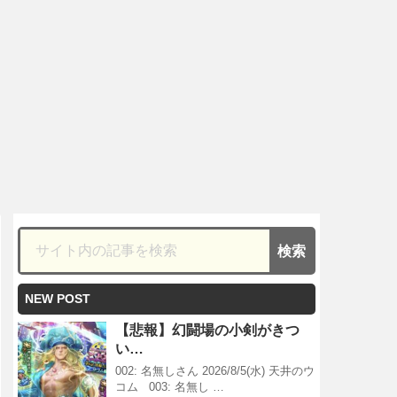
NEW POST
【悲報】幻闘場の小剣がきつ
い…
002: 名無しさん 2026/8/5(水) 天井のウ
コム 003: 名無し …