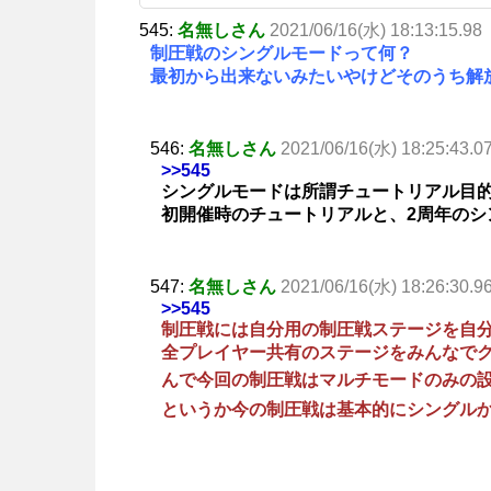
545:
名無しさん
2021/06/16(水) 18:13:15.98
制圧戦のシングルモードって何？
最初から出来ないみたいやけどそのうち解
546:
名無しさん
2021/06/16(水) 18:25:43.0
>>545
シングルモードは所謂チュートリアル目
初開催時のチュートリアルと、2周年のシ
547:
名無しさん
2021/06/16(水) 18:26:30.9
>>545
制圧戦には自分用の制圧戦ステージを自
全プレイヤー共有のステージをみんなで
んで今回の制圧戦はマルチモードのみの
というか今の制圧戦は基本的にシングル