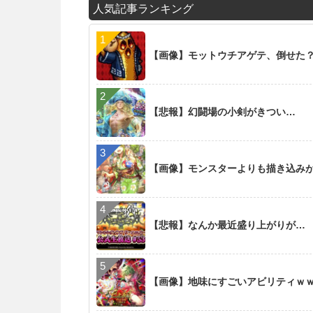
人気記事ランキング
【画像】モットウチアゲテ、倒せた
【悲報】幻闘場の小剣がきつい…
【画像】モンスターよりも描き込み
【悲報】なんか最近盛り上がりが…
【画像】地味にすごいアビリティｗ