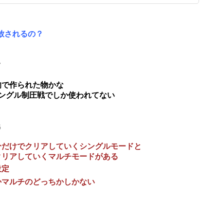
放されるの？
7
的で作られた物かな
ングル制圧戦でしか使われてない
6
分だけでクリアしていくシングルモードと
クリアしていくマルチモードがある
設定
かマルチのどっちかしかない