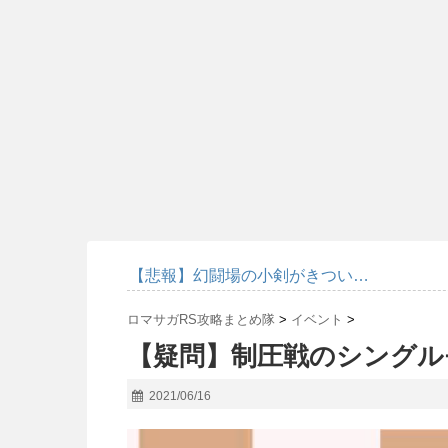
【悲報】幻闘場の小剣がきつい…
ロマサガRS攻略まとめ隊
>
イベント
>
【疑問】制圧戦のシングル
2021/06/16