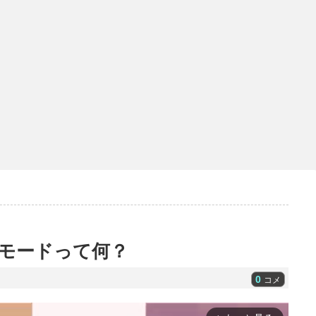
モードって何？
0
コメ