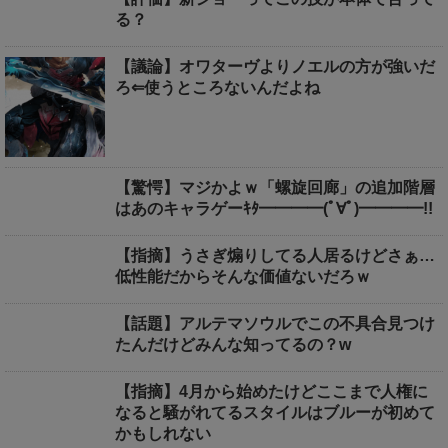
る？
【議論】オワターヴよりノエルの方が強いだ
ろ⇐使うところないんだよね
【驚愕】マジかよｗ「螺旋回廊」の追加階層
はあのキャラゲーｷﾀ━━━━(ﾟ∀ﾟ)━━━━!!
【指摘】うさぎ煽りしてる人居るけどさぁ…
低性能だからそんな価値ないだろｗ
【話題】アルテマソウルでこの不具合見つけ
たんだけどみんな知ってるの？w
【指摘】4月から始めたけどここまで人権に
なると騒がれてるスタイルはブルーが初めて
かもしれない