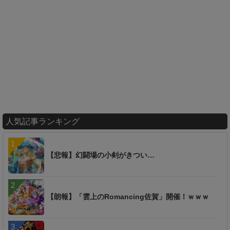
人気記事ランキング
【悲報】幻闘場の小剣がきつい…
【朗報】「雲上のRomancing佐賀」開催！ｗｗｗ