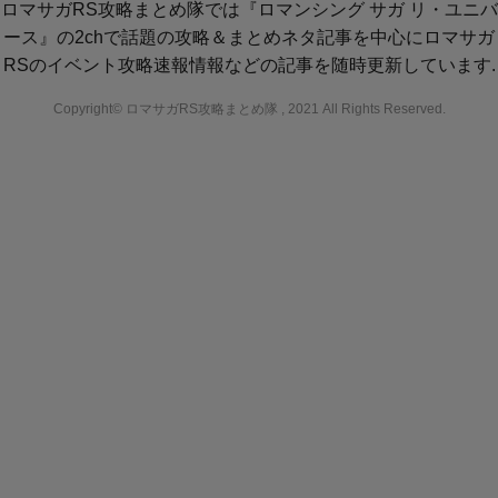
ロマサガRS攻略まとめ隊では『ロマンシング サガ リ・ユニバ
ース』の2chで話題の攻略＆まとめネタ記事を中心にロマサガ
RSのイベント攻略速報情報などの記事を随時更新しています.
Copyright© ロマサガRS攻略まとめ隊 , 2021 All Rights Reserved.