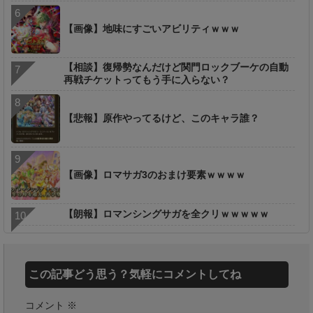
【画像】地味にすごいアビリティｗｗｗ
【相談】復帰勢なんだけど関門ロックブーケの自動
再戦チケットってもう手に入らない？
【悲報】原作やってるけど、このキャラ誰？
【画像】ロマサガ3のおまけ要素ｗｗｗｗ
【朗報】ロマンシングサガを全クリｗｗｗｗｗ
この記事どう思う？気軽にコメントしてね
コメント
※