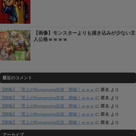
【画像】モンスターよりも描き込みが少ない主
人公格ｗｗｗｗ
最近のコメント
【朗報】「雲上のRomancing佐賀」開催！ｗｗｗ
に
匿名
より
【朗報】「雲上のRomancing佐賀」開催！ｗｗｗ
に
匿名
より
【朗報】「雲上のRomancing佐賀」開催！ｗｗｗ
に
匿名
より
【朗報】「雲上のRomancing佐賀」開催！ｗｗｗ
に
匿名
より
【朗報】「雲上のRomancing佐賀」開催！ｗｗｗ
に
匿名
より
アーカイブ