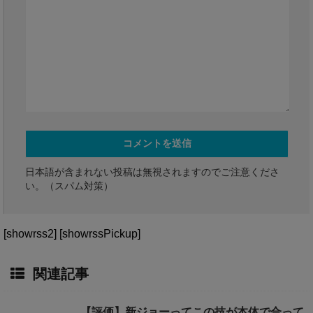
日本語が含まれない投稿は無視されますのでご注意くださ
い。（スパム対策）
[showrss2] [showrssPickup]
関連記事
【評価】新ジョーってこの技が本体で合って