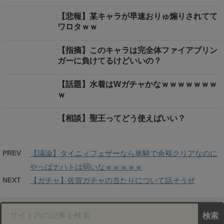
【悲報】某キャラが早速おりゅ煽りされてて
ワロタｗｗ
【指摘】このキャラは完全体ファイアブリン
ガーに負けてるけどいいの？
【話題】水着はWガチャかなｗｗｗｗｗｗｗ
ｗ
【相談】聖王ってどう使えばいい？
PREV
【議論】タイニィフェザーなら単騎で余裕クリアなのに
やっぱナハトは弱いなｗｗｗｗｗ
NEXT
【ガチャ】佐賀ガチャの当たりについて話そうぜ